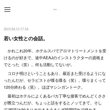
2023.04.13 17:54
若い女性との会話。
かれこれ20年、ホテルスパでアロマトリートメントを受
けるのが好きで、途中AEAJのインストラクターの資格ま
でとった（笑）。何も活動してないが。
コロナ明けということもあり、最近また受けるようにな
ったんだが、セラピストが喋る喋る（笑）。喋りまくって
120分終わる（笑）。ほぼマシンガントーク。
最初はホテルによくあるバカ丁寧な接客でめんどくささ
が際立つんだが、ちょっと話をするとノッてきて、そし
て“相談”が始まりそのまま止まらず時間切れで終わる