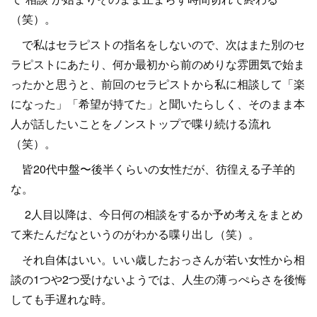
（笑）。
で私はセラピストの指名をしないので、次はまた別のセ
ラピストにあたり、何か最初から前のめりな雰囲気で始ま
ったかと思うと、前回のセラピストから私に相談して「楽
になった」「希望が持てた」と聞いたらしく、そのまま本
人が話したいことをノンストップで喋り続ける流れ
（笑）。
皆20代中盤〜後半くらいの女性だが、彷徨える子羊的
な。
2人目以降は、今日何の相談をするか予め考えをまとめ
て来たんだなというのがわかる喋り出し（笑）。
それ自体はいい。いい歳したおっさんが若い女性から相
談の1つや2つ受けないようでは、人生の薄っぺらさを後悔
しても手遅れな時。