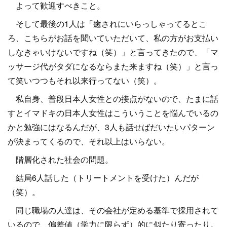
よって歓迎すべきこと。
そして最後の1人は「癒されにいらっしゃってるとこ
ろ、こちらがお話を聞いていただいて、私の方がお支払い
しなきゃいけないですね（笑）」と言ってきたので、「マ
ッサージ代がタダになるならまた来ますね（笑）」と言っ
て笑いつつもそれ以来行ってない（笑）。
私自身、普段日本人女性との接点がないので、たまに話
すとイマドキの日本人女性はこういうことを悩んでいるの
かと勉強にはなるんだが、3人も話せばだいたいパターン
が決まってくるので、それ以上はいらない。
階層化された社会の問題。
結局6人話した（トリートメントを受けた）んだが
（笑）。
同じ職場の人達は、その会社が定める基準で採用されて
いるので、偏差値（学力に限らず）的に似たり寄ったり。