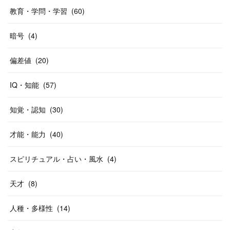
教育・学問・学習
(
60
)
暗号
(
4
)
偏差値
(
20
)
IQ・知能
(
57
)
知覚・認知
(
30
)
才能・能力
(
40
)
スピリチュアル・占い・風水
(
4
)
天才
(
8
)
人種・多様性
(
14
)