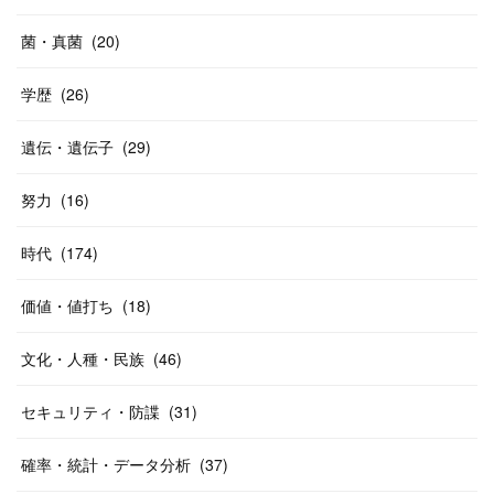
菌・真菌
(
20
)
学歴
(
26
)
遺伝・遺伝子
(
29
)
努力
(
16
)
時代
(
174
)
価値・値打ち
(
18
)
文化・人種・民族
(
46
)
セキュリティ・防諜
(
31
)
確率・統計・データ分析
(
37
)