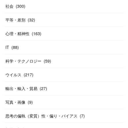
社会
(
300
)
平等・差別
(
32
)
心理・精神性
(
163
)
IT
(
88
)
科学・テクノロジー
(
59
)
ウイルス
(
217
)
輸出・輸入・貿易
(
27
)
写真・画像
(
9
)
思考の偏執（変質）性・偏り・バイアス
(
7
)