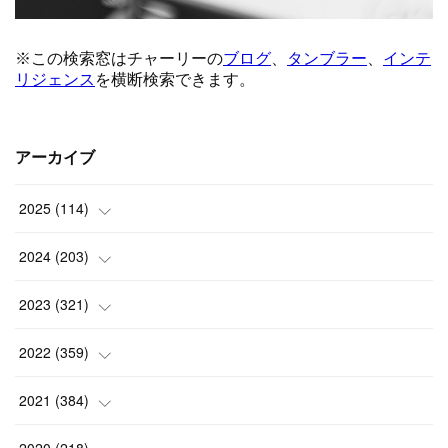
アーカイブ
2025
(
114
)
(
1
)
2024
(
203
)
(
8
)
(
24
)
2023
(
321
)
(
6
)
(
10
)
(
25
)
2022
(
359
)
(
9
)
(
18
)
(
17
)
(
42
)
2021
(
384
)
(
5
)
(
17
)
(
35
)
(
37
)
(
9
)