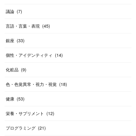
議論
(
7
)
言語・言葉・表現
(
45
)
銀座
(
33
)
個性・アイデンティティ
(
14
)
化粧品
(
9
)
色・色覚異常・視力・視覚
(
18
)
健康
(
53
)
栄養・サプリメント
(
12
)
プログラミング
(
21
)