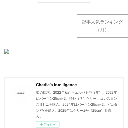
記事人気ランキング
（月）
Charlie's Intelligence
知の探求。2022年秋からエルパト中（笑）。2023年
にバーキン25cm×2、枠外（？）ケリー、コンスタン
スIIIミニを購入。2024年はバーキン25cm×2、ピコタ
ンPMを購入。2025年はケリー2号（25cm）を購
入。
フォロー