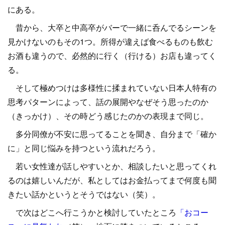
にある。
昔から、大卒と中高卒がバーで一緒に呑んでるシーンを
見かけないのもその1つ。所得が違えば食べるものも飲む
お酒も違うので、必然的に行く（行ける）お店も違ってく
る。
そして極めつけは多様性に揉まれていない日本人特有の
思考パターンによって、話の展開やなぜそう思ったのか
（きっかけ）、その時どう感じたのかの表現まで同じ。
多分同僚が不安に思ってることを聞き、自分まで「確か
に」と同じ悩みを持つという流れだろう。
若い女性達が話しやすいとか、相談したいと思ってくれ
るのは嬉しいんだが、私としてはお金払ってまで何度も聞
きたい話かというとそうではない（笑）。
で次はどこへ行こうかと検討していたところ
「おコー