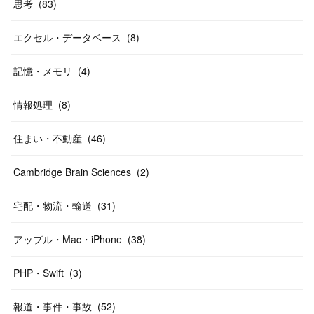
思考
(
83
)
エクセル・データベース
(
8
)
記憶・メモリ
(
4
)
情報処理
(
8
)
住まい・不動産
(
46
)
Cambridge Brain Sciences
(
2
)
宅配・物流・輸送
(
31
)
アップル・Mac・iPhone
(
38
)
PHP・Swift
(
3
)
報道・事件・事故
(
52
)