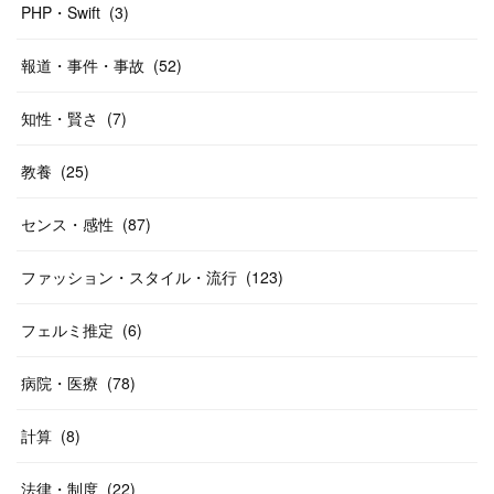
PHP・Swift
(
3
)
報道・事件・事故
(
52
)
知性・賢さ
(
7
)
教養
(
25
)
センス・感性
(
87
)
ファッション・スタイル・流行
(
123
)
フェルミ推定
(
6
)
病院・医療
(
78
)
計算
(
8
)
法律・制度
(
22
)