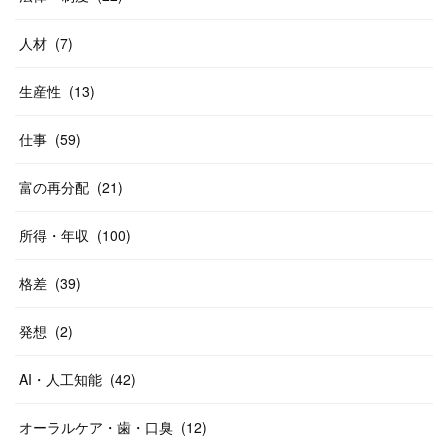
人材
(
7
)
生産性
(
13
)
仕事
(
59
)
富の再分配
(
21
)
所得・年収
(
100
)
格差
(
39
)
発想
(
2
)
AI・人工知能
(
42
)
オーラルケア・歯・口臭
(
12
)