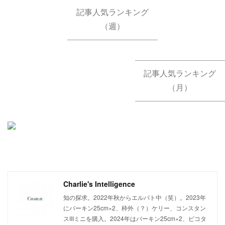
記事人気ランキング
（週）
記事人気ランキング
（月）
Charlie's Intelligence
知の探求。2022年秋からエルパト中（笑）。2023年
にバーキン25cm×2、枠外（？）ケリー、コンスタン
スIIIミニを購入。2024年はバーキン25cm×2、ピコタ