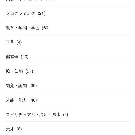
プログラミング
(
21
)
教育・学問・学習
(
60
)
暗号
(
4
)
偏差値
(
20
)
IQ・知能
(
57
)
知覚・認知
(
30
)
才能・能力
(
40
)
スピリチュアル・占い・風水
(
4
)
天才
(
8
)