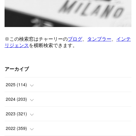
アーカイブ
2025
(
114
)
(
1
)
2024
(
203
)
(
8
)
(
24
)
2023
(
321
)
(
6
)
(
10
)
(
25
)
2022
(
359
)