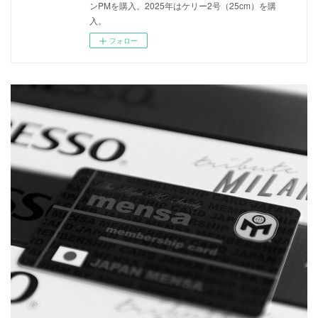
ンPMを購入。2025年はケリー2号（25cm）を購
入。
フォロー