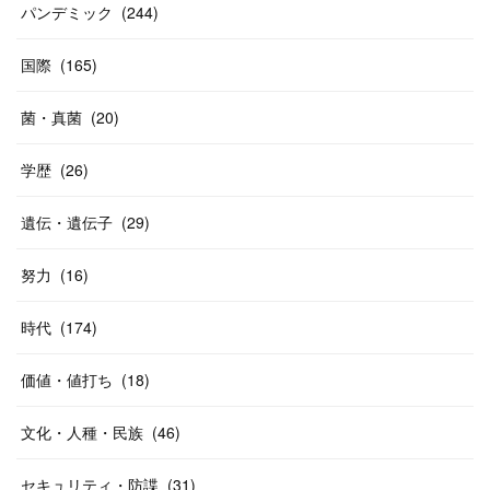
パンデミック
(
244
)
国際
(
165
)
菌・真菌
(
20
)
学歴
(
26
)
遺伝・遺伝子
(
29
)
努力
(
16
)
時代
(
174
)
価値・値打ち
(
18
)
文化・人種・民族
(
46
)
セキュリティ・防諜
(
31
)