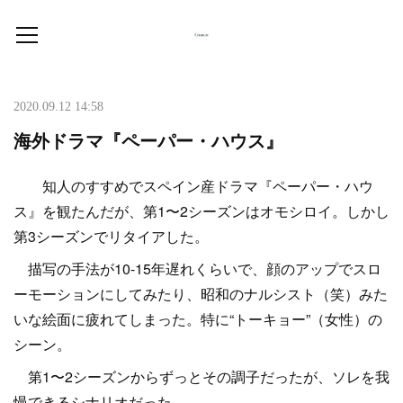
2020.09.12 14:58
海外ドラマ『ペーパー・ハウス』
知人のすすめでスペイン産ドラマ『ペーパー・ハウ
ス』を観たんだが、第1〜2シーズンはオモシロイ。しかし
第3シーズンでリタイアした。
描写の手法が10-15年遅れくらいで、顔のアップでスロ
ーモーションにしてみたり、昭和のナルシスト（笑）みた
いな絵面に疲れてしまった。特に“トーキョー”（女性）の
シーン。
第1〜2シーズンからずっとその調子だったが、ソレを我
慢できるシナリオだった。