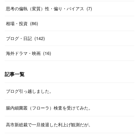
思考の偏執（変質）性・偏り・バイアス
(
7
)
相場・投資
(
86
)
ブログ・日記
(
142
)
海外ドラマ・映画
(
16
)
記事一覧
ブログ引っ越しました。
腸内細菌叢（フローラ）検査を受けてみた。
高市新総裁で一旦後退した利上げ観測だが。