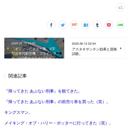
2020.09.15 14:30
2020.09.12 02:54
「ギブソンのギター風、V字
アスタキサンチン効果と資格
型次世代航空機「フライング
試験。
V」の試作モデルがフライ…
関連記事
『帰ってきた あぶない刑事』を観てきた。
『帰ってきた あぶない刑事』の前売り券を買った（笑）。
キングスマン。
メイキング・オブ・ハリー・ポッターに行ってきた（笑）。