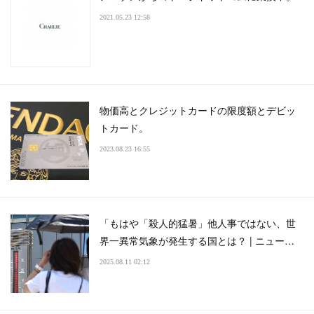
2021.05.23 12:58
物価高とクレジットカードの限度額とデビッ
トカード。
2023.08.23 16:55
「もはや「殺人的猛暑」他人事ではない、世
界一異常気象が発生する国とは？ | ニュー…
2025.08.11 02:12