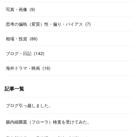
写真・画像
(
9
)
思考の偏執（変質）性・偏り・バイアス
(
7
)
相場・投資
(
86
)
ブログ・日記
(
142
)
海外ドラマ・映画
(
16
)
記事一覧
ブログ引っ越しました。
腸内細菌叢（フローラ）検査を受けてみた。