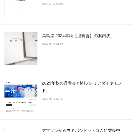
2024.07.15 00:09
高島屋 2024年秋【迎賓會】の案内状。
2024.08.15 01:53
2025年秋の丹青会とMIプレミアダイヤモン
ド。
2025.08.14 02:50
アマゾンからヨドバシドットコムに乗換中。