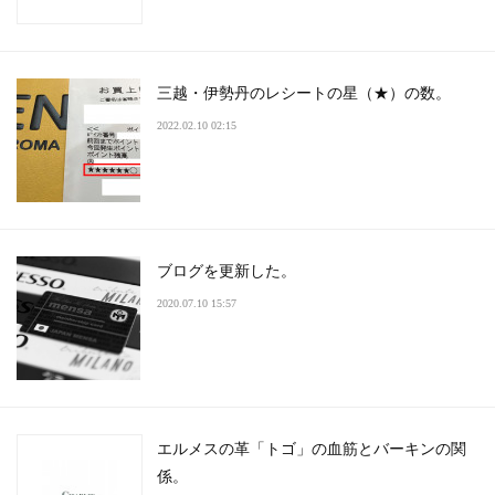
三越・伊勢丹のレシートの星（★）の数。
2022.02.10 02:15
ブログを更新した。
2020.07.10 15:57
エルメスの革「トゴ」の血筋とバーキンの関
係。