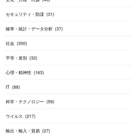
セキュリティ・防諜
(
31
)
確率・統計・データ分析
(
37
)
社会
(
300
)
平等・差別
(
32
)
心理・精神性
(
163
)
IT
(
88
)
科学・テクノロジー
(
59
)
ウイルス
(
217
)
輸出・輸入・貿易
(
27
)