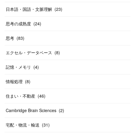
日本語・国語・文脈理解
(
23
)
思考の成熟度
(
24
)
思考
(
83
)
エクセル・データベース
(
8
)
記憶・メモリ
(
4
)
情報処理
(
8
)
住まい・不動産
(
46
)
Cambridge Brain Sciences
(
2
)
宅配・物流・輸送
(
31
)