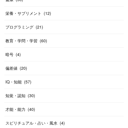
栄養・サプリメント
(
12
)
プログラミング
(
21
)
教育・学問・学習
(
60
)
暗号
(
4
)
偏差値
(
20
)
IQ・知能
(
57
)
知覚・認知
(
30
)
才能・能力
(
40
)
スピリチュアル・占い・風水
(
4
)