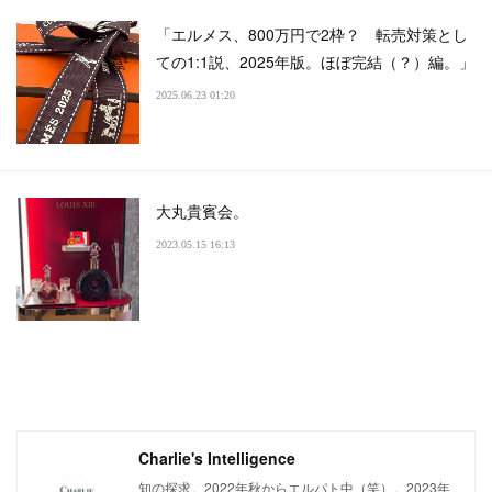
「エルメス、800万円で2枠？ 転売対策とし
ての1:1説、2025年版。ほぼ完結（？）編。」
2025.06.23 01:20
大丸貴賓会。
2023.05.15 16:13
Charlie's Intelligence
知の探求。2022年秋からエルパト中（笑）。2023年