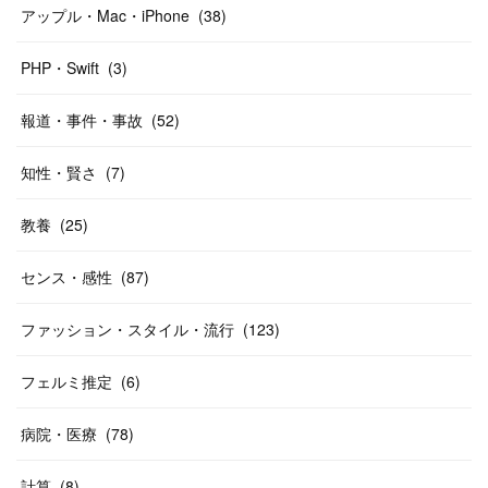
アップル・Mac・iPhone
(
38
)
PHP・Swift
(
3
)
報道・事件・事故
(
52
)
知性・賢さ
(
7
)
教養
(
25
)
センス・感性
(
87
)
ファッション・スタイル・流行
(
123
)
フェルミ推定
(
6
)
病院・医療
(
78
)
計算
(
8
)