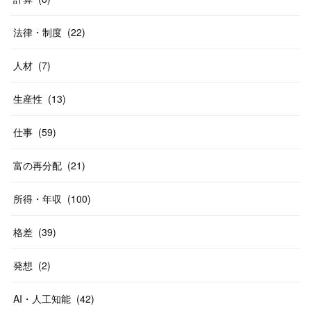
法律・制度
(
22
)
人材
(
7
)
生産性
(
13
)
仕事
(
59
)
富の再分配
(
21
)
所得・年収
(
100
)
格差
(
39
)
発想
(
2
)
AI・人工知能
(
42
)