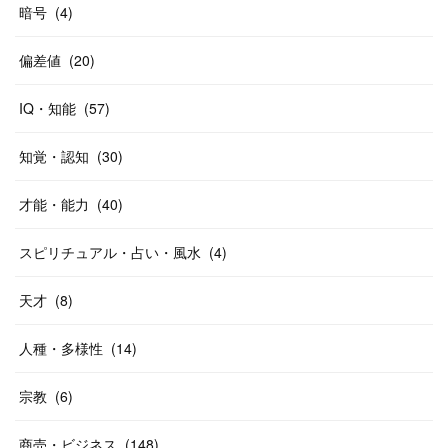
暗号
(
4
)
偏差値
(
20
)
IQ・知能
(
57
)
知覚・認知
(
30
)
才能・能力
(
40
)
スピリチュアル・占い・風水
(
4
)
天才
(
8
)
人種・多様性
(
14
)
宗教
(
6
)
商売・ビジネス
(
148
)