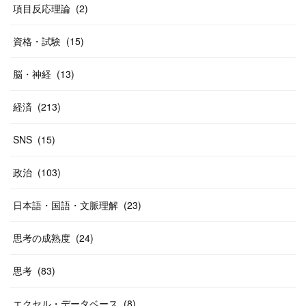
項目反応理論
(
2
)
資格・試験
(
15
)
脳・神経
(
13
)
経済
(
213
)
SNS
(
15
)
政治
(
103
)
日本語・国語・文脈理解
(
23
)
思考の成熟度
(
24
)
思考
(
83
)
エクセル・データベース
(
8
)