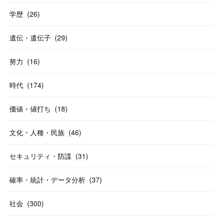
学歴
(
26
)
遺伝・遺伝子
(
29
)
努力
(
16
)
時代
(
174
)
価値・値打ち
(
18
)
文化・人種・民族
(
46
)
セキュリティ・防諜
(
31
)
確率・統計・データ分析
(
37
)
社会
(
300
)