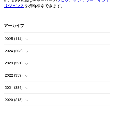
アーカイブ
2025
(
114
)
(
1
)
2024
(
203
)
(
8
)
(
24
)
2023
(
321
)
(
6
)
(
10
)
(
25
)
2022
(
359
)
(
9
)
(
18
)
(
17
)
(
42
)
2021
(
384
)
(
5
)
(
17
)
(
35
)
(
37
)
(
9
)
2020
(
218
)
(
9
)
(
29
)
(
23
)
(
34
)
(
21
)
(
29
)