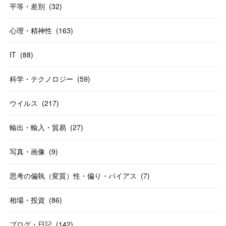
平等・差別
(
32
)
心理・精神性
(
163
)
IT
(
88
)
科学・テクノロジー
(
59
)
ウイルス
(
217
)
輸出・輸入・貿易
(
27
)
写真・画像
(
9
)
思考の偏執（変質）性・偏り・バイアス
(
7
)
相場・投資
(
86
)
ブログ・日記
(
142
)