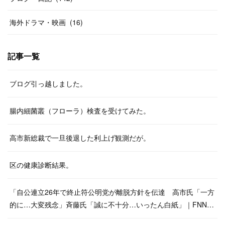
海外ドラマ・映画
(
16
)
記事一覧
ブログ引っ越しました。
腸内細菌叢（フローラ）検査を受けてみた。
高市新総裁で一旦後退した利上げ観測だが。
区の健康診断結果。
「自公連立26年で終止符公明党が離脱方針を伝達 高市氏「一方
的に…大変残念」斉藤氏「誠に不十分…いったん白紙」｜FNN…