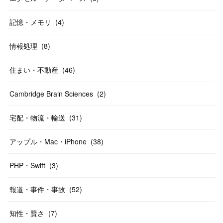
記憶・メモリ
(
4
)
情報処理
(
8
)
住まい・不動産
(
46
)
Cambridge Brain Sciences
(
2
)
宅配・物流・輸送
(
31
)
アップル・Mac・iPhone
(
38
)
PHP・Swift
(
3
)
報道・事件・事故
(
52
)
知性・賢さ
(
7
)