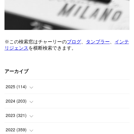
アーカイブ
2025
(
114
)
(
1
)
2024
(
203
)
(
8
)
(
24
)
2023
(
321
)
(
6
)
(
10
)
(
25
)
2022
(
359
)