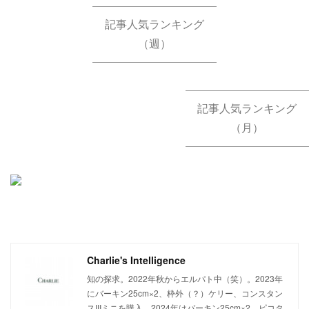
記事人気ランキング
（週）
記事人気ランキング
（月）
Charlie's Intelligence
知の探求。2022年秋からエルパト中（笑）。2023年
にバーキン25cm×2、枠外（？）ケリー、コンスタン
スIIIミニを購入。2024年はバーキン25cm×2、ピコタ