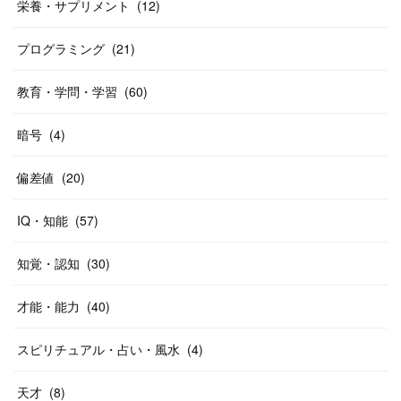
栄養・サプリメント
(
12
)
プログラミング
(
21
)
教育・学問・学習
(
60
)
暗号
(
4
)
偏差値
(
20
)
IQ・知能
(
57
)
知覚・認知
(
30
)
才能・能力
(
40
)
スピリチュアル・占い・風水
(
4
)
天才
(
8
)