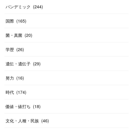
パンデミック
(
244
)
国際
(
165
)
菌・真菌
(
20
)
学歴
(
26
)
遺伝・遺伝子
(
29
)
努力
(
16
)
時代
(
174
)
価値・値打ち
(
18
)
文化・人種・民族
(
46
)