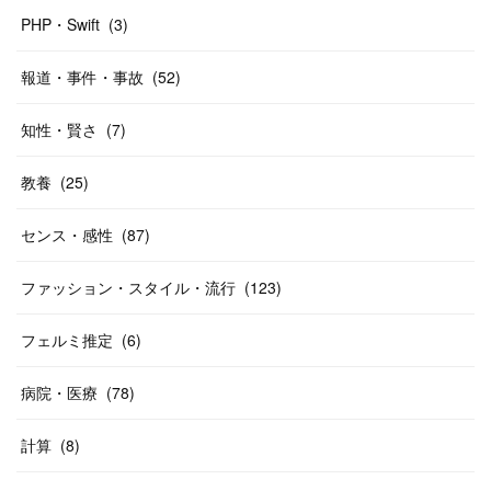
PHP・Swift
(
3
)
報道・事件・事故
(
52
)
知性・賢さ
(
7
)
教養
(
25
)
センス・感性
(
87
)
ファッション・スタイル・流行
(
123
)
フェルミ推定
(
6
)
病院・医療
(
78
)
計算
(
8
)