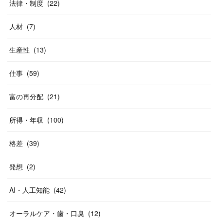
法律・制度
(
22
)
人材
(
7
)
生産性
(
13
)
仕事
(
59
)
富の再分配
(
21
)
所得・年収
(
100
)
格差
(
39
)
発想
(
2
)
AI・人工知能
(
42
)
オーラルケア・歯・口臭
(
12
)