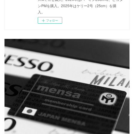
ンPMを購入。2025年はケリー2号（25cm）を購
入。
フォロー