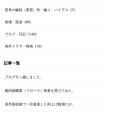
思考の偏執（変質）性・偏り・バイアス
(
7
)
相場・投資
(
86
)
ブログ・日記
(
142
)
海外ドラマ・映画
(
16
)
記事一覧
ブログ引っ越しました。
腸内細菌叢（フローラ）検査を受けてみた。
高市新総裁で一旦後退した利上げ観測だが。