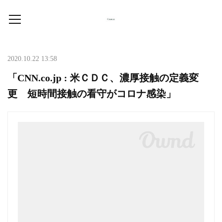
2020.10.22 13:58
「CNN.co.jp : 米ＣＤＣ、濃厚接触の定義変
更 短時間接触の看守がコロナ感染」