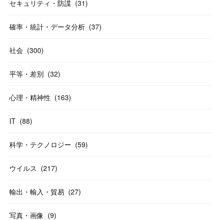
セキュリティ・防諜
(
31
)
確率・統計・データ分析
(
37
)
社会
(
300
)
平等・差別
(
32
)
心理・精神性
(
163
)
IT
(
88
)
科学・テクノロジー
(
59
)
ウイルス
(
217
)
輸出・輸入・貿易
(
27
)
写真・画像
(
9
)