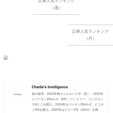
記事人気ランキング
（週）
記事人気ランキング
（月）
Charlie's Intelligence
知の探求。2022年秋からエルパト中（笑）。2023年
にバーキン25cm×2、枠外（？）ケリー、コンスタン
スIIIミニを購入。2024年はバーキン25cm×2、ピコタ
ンPMを購入。2025年はケリー2号（25cm）を購