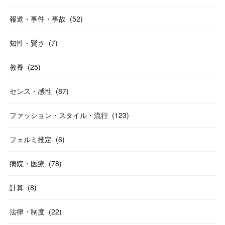
報道・事件・事故
(
52
)
知性・賢さ
(
7
)
教養
(
25
)
センス・感性
(
87
)
ファッション・スタイル・流行
(
123
)
フェルミ推定
(
6
)
病院・医療
(
78
)
計算
(
8
)
法律・制度
(
22
)