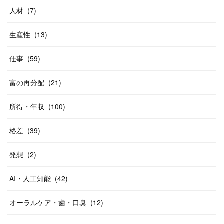
人材
(
7
)
生産性
(
13
)
仕事
(
59
)
富の再分配
(
21
)
所得・年収
(
100
)
格差
(
39
)
発想
(
2
)
AI・人工知能
(
42
)
オーラルケア・歯・口臭
(
12
)