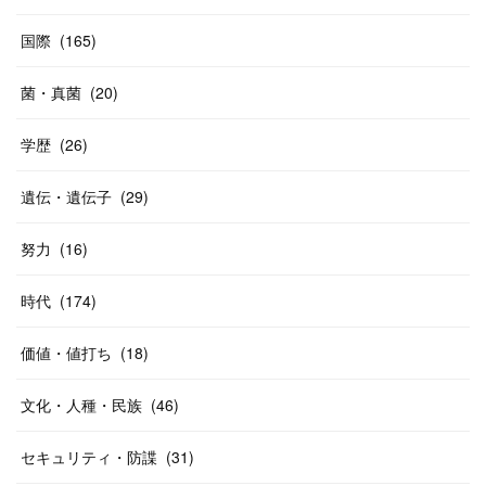
国際
(
165
)
菌・真菌
(
20
)
学歴
(
26
)
遺伝・遺伝子
(
29
)
努力
(
16
)
時代
(
174
)
価値・値打ち
(
18
)
文化・人種・民族
(
46
)
セキュリティ・防諜
(
31
)