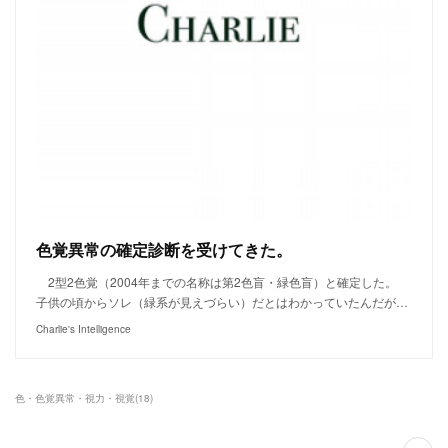
色覚異常の確定診断を受けてきた。
2型2色覚（2004年までの名称は第2色盲・緑色盲）と確定した。
子供の頃からソレ（緑系が見えづらい）だとはわかっていたんだが…
Charlie's Intelligence
色・色覚異常・視力・視覚
(
18
)