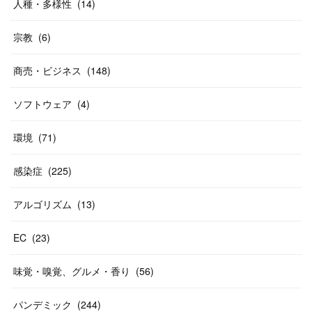
人種・多様性
(
14
)
宗教
(
6
)
商売・ビジネス
(
148
)
ソフトウェア
(
4
)
環境
(
71
)
感染症
(
225
)
アルゴリズム
(
13
)
EC
(
23
)
味覚・嗅覚、グルメ・香り
(
56
)
パンデミック
(
244
)