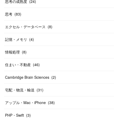
思考の成熟度
(
24
)
思考
(
83
)
エクセル・データベース
(
8
)
記憶・メモリ
(
4
)
情報処理
(
8
)
住まい・不動産
(
46
)
Cambridge Brain Sciences
(
2
)
宅配・物流・輸送
(
31
)
アップル・Mac・iPhone
(
38
)
PHP・Swift
(
3
)