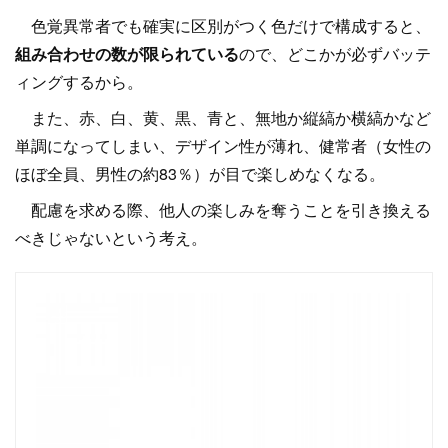
色覚異常者でも確実に区別がつく色だけで構成すると、
組み合わせの数が限られている
ので、どこかが必ずバッテ
ィングするから。
また、赤、白、黄、黒、青と、無地か縦縞か横縞かなど
単調になってしまい、デザイン性が薄れ、健常者（女性の
ほぼ全員、男性の約83％）が目で楽しめなくなる。
配慮を求める際、他人の楽しみを奪うことを引き換える
べきじゃないという考え。