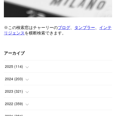
アーカイブ
2025
(
114
)
(
1
)
2024
(
203
)
(
8
)
(
24
)
2023
(
321
)
(
6
)
(
10
)
(
25
)
2022
(
359
)
(
9
)
(
18
)
(
17
)
(
42
)