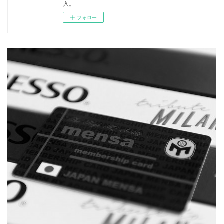
入。
フォロー