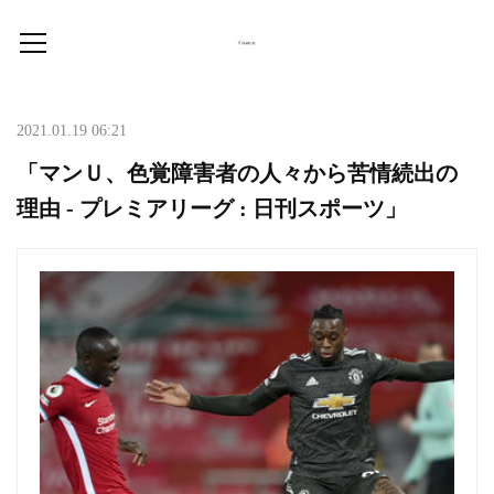
2021.01.19 06:21
「マンＵ、色覚障害者の人々から苦情続出の
理由 - プレミアリーグ : 日刊スポーツ」