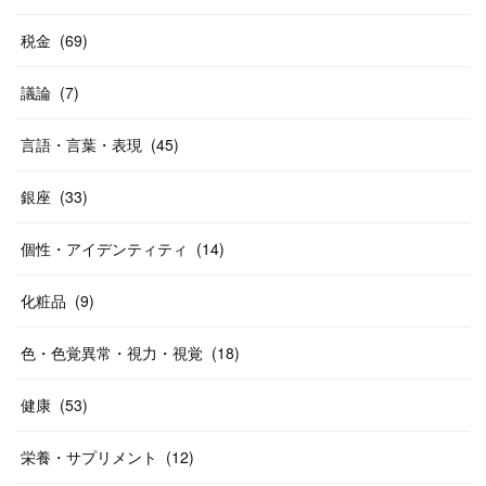
税金
(
69
)
議論
(
7
)
言語・言葉・表現
(
45
)
銀座
(
33
)
個性・アイデンティティ
(
14
)
化粧品
(
9
)
色・色覚異常・視力・視覚
(
18
)
健康
(
53
)
栄養・サプリメント
(
12
)