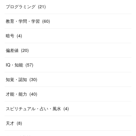
プログラミング
(
21
)
教育・学問・学習
(
60
)
暗号
(
4
)
偏差値
(
20
)
IQ・知能
(
57
)
知覚・認知
(
30
)
才能・能力
(
40
)
スピリチュアル・占い・風水
(
4
)
天才
(
8
)