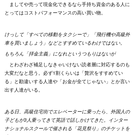
ましてや売って現金化できるなら手持ち資金のある人に
とってはコストパフォーマンスの高い買い物。
けっして「すべての移動をタクシーで」「飛行機や高級外
車を買いましょう」などとすすめているわけではない。
もちろん「拝金主義」になれというつもりはないが
とわざわざ補足しなきゃいけない読者層に対応するのも
大変だなと思う。必ず1割くらいは「贅沢をすすめてい
る」と勘違いする人達や「お金が全てじゃない」とか言い
出す人達がいる。
ある日、高級住宅街でエレベーターに乗ったら、外国人の
子どもが3人乗ってきて英語で話しかけてきた。インター
ナショナルスクールで催される「花見祭り」のチケットを