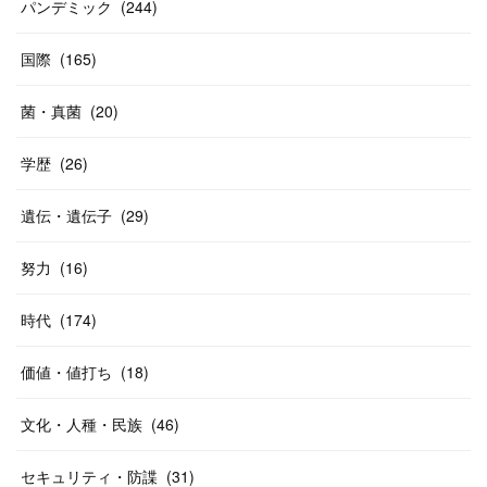
パンデミック
(
244
)
国際
(
165
)
菌・真菌
(
20
)
学歴
(
26
)
遺伝・遺伝子
(
29
)
努力
(
16
)
時代
(
174
)
価値・値打ち
(
18
)
文化・人種・民族
(
46
)
セキュリティ・防諜
(
31
)