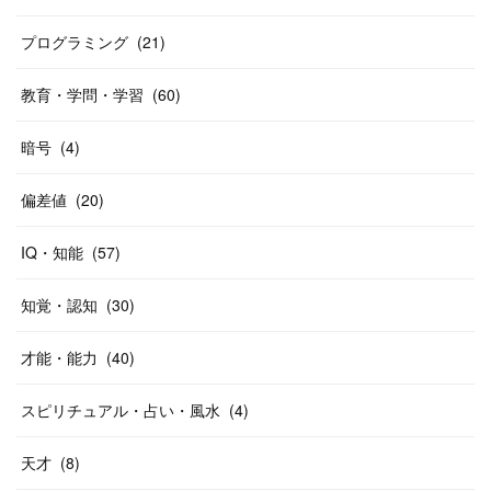
プログラミング
(
21
)
教育・学問・学習
(
60
)
暗号
(
4
)
偏差値
(
20
)
IQ・知能
(
57
)
知覚・認知
(
30
)
才能・能力
(
40
)
スピリチュアル・占い・風水
(
4
)
天才
(
8
)