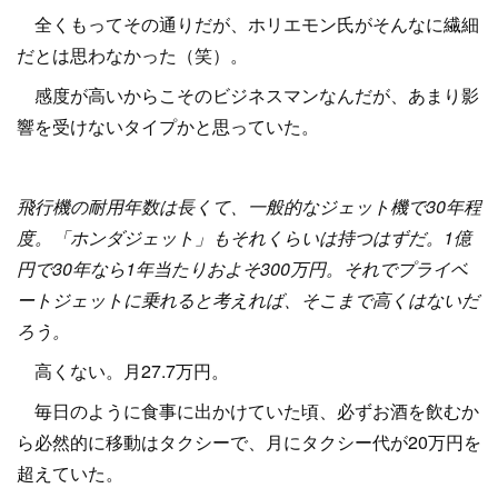
全くもってその通りだが、ホリエモン氏がそんなに繊細
だとは思わなかった（笑）。
感度が高いからこそのビジネスマンなんだが、あまり影
響を受けないタイプかと思っていた。
飛行機の耐用年数は長くて、一般的なジェット機で30年程
度。「ホンダジェット」もそれくらいは持つはずだ。1億
円で30年なら1年当たりおよそ300万円。それでプライベ
ートジェットに乗れると考えれば、そこまで高くはないだ
ろう。
高くない。月27.7万円。
毎日のように食事に出かけていた頃、必ずお酒を飲むか
ら必然的に移動はタクシーで、月にタクシー代が20万円を
超えていた。