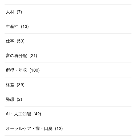
人材
(
7
)
生産性
(
13
)
仕事
(
59
)
富の再分配
(
21
)
所得・年収
(
100
)
格差
(
39
)
発想
(
2
)
AI・人工知能
(
42
)
オーラルケア・歯・口臭
(
12
)