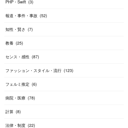
PHP・Swift
(
3
)
報道・事件・事故
(
52
)
知性・賢さ
(
7
)
教養
(
25
)
センス・感性
(
87
)
ファッション・スタイル・流行
(
123
)
フェルミ推定
(
6
)
病院・医療
(
78
)
計算
(
8
)
法律・制度
(
22
)