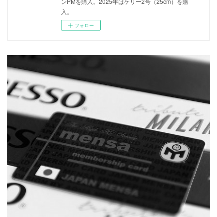
ンPMを購入。2025年はケリー2号（25cm）を購
入。
フォロー