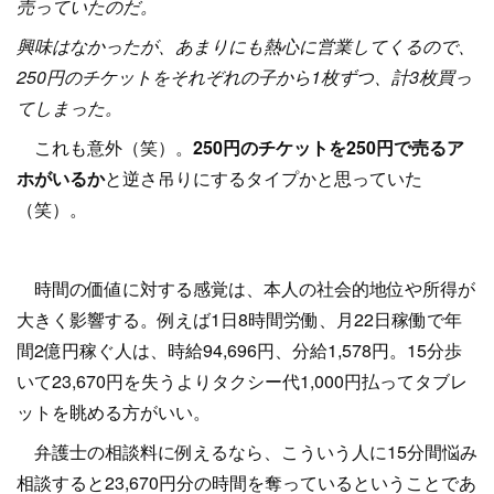
売っていたのだ。
興味はなかったが、あまりにも熱心に営業してくるので、
250円のチケットをそれぞれの子から1枚ずつ、計3枚買っ
てしまった。
これも意外（笑）。
250円のチケットを250円で売るア
ホがいるか
と逆さ吊りにするタイプかと思っていた
（笑）。
時間の価値に対する感覚は、本人の社会的地位や所得が
大きく影響する。例えば1日8時間労働、月22日稼働で年
間2億円稼ぐ人は、時給94,696円、分給1,578円。15分歩
いて23,670円を失うよりタクシー代1,000円払ってタブレ
ットを眺める方がいい。
弁護士の相談料に例えるなら、こういう人に15分間悩み
相談すると23,670円分の時間を奪っているということであ