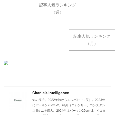
記事人気ランキング
（週）
記事人気ランキング
（月）
Charlie's Intelligence
知の探求。2022年秋からエルパト中（笑）。2023年
にバーキン25cm×2、枠外（？）ケリー、コンスタン
スIIIミニを購入。2024年はバーキン25cm×2、ピコタ