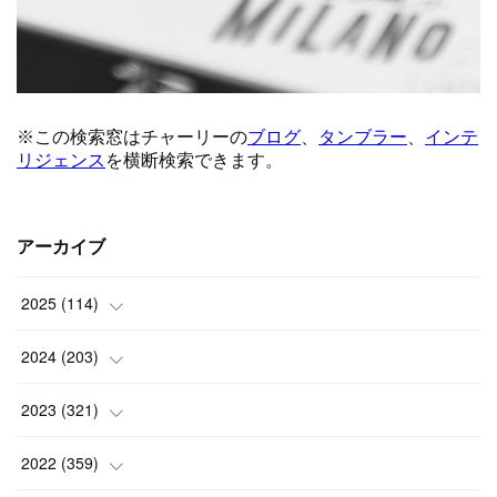
アーカイブ
2025
(
114
)
(
1
)
2024
(
203
)
(
8
)
(
24
)
2023
(
321
)
(
6
)
(
10
)
(
25
)
2022
(
359
)