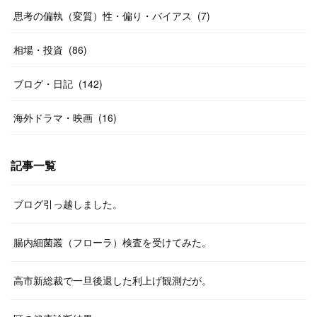
思考の偏執（変質）性・偏り・バイアス
(
7
)
相場・投資
(
86
)
ブログ・日記
(
142
)
海外ドラマ・映画
(
16
)
記事一覧
ブログ引っ越しました。
腸内細菌叢（フローラ）検査を受けてみた。
高市新総裁で一旦後退した利上げ観測だが。