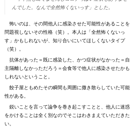
んでした。なんで全然怖くないっす」とした。
怖いのは、その間他人に感染させた可能性があることを
問題視しないその性格（笑）。本人は「全然怖くないっ
す」かもしれないが、知り合いにいてほしくないタイプ
（笑）。
抗体があった＝既に感染した、かつ症状がなかった＝自
主隔離しなかっただろう＝会食等で他人に感染させたかも
しれないということ。
餃子屋ともめたその瞬間も周囲に撒き散らしていた可能
性がある。
鋭いことを言って論争を巻き起こすことと、他人に迷惑
をかけることは全く別なのでそこはわきまえていただきた
い。