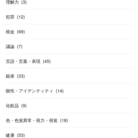
理解力
(
3
)
犯罪
(
12
)
税金
(
69
)
議論
(
7
)
言語・言葉・表現
(
45
)
銀座
(
33
)
個性・アイデンティティ
(
14
)
化粧品
(
9
)
色・色覚異常・視力・視覚
(
18
)
健康
(
53
)