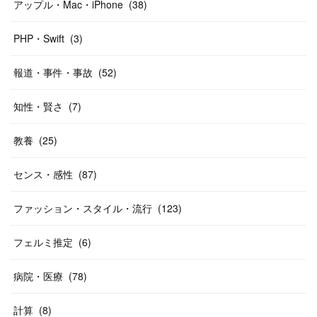
アップル・Mac・iPhone
(
38
)
PHP・Swift
(
3
)
報道・事件・事故
(
52
)
知性・賢さ
(
7
)
教養
(
25
)
センス・感性
(
87
)
ファッション・スタイル・流行
(
123
)
フェルミ推定
(
6
)
病院・医療
(
78
)
計算
(
8
)