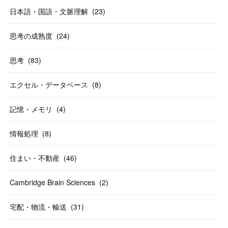
日本語・国語・文脈理解
(
23
)
思考の成熟度
(
24
)
思考
(
83
)
エクセル・データベース
(
8
)
記憶・メモリ
(
4
)
情報処理
(
8
)
住まい・不動産
(
46
)
Cambridge Brain Sciences
(
2
)
宅配・物流・輸送
(
31
)