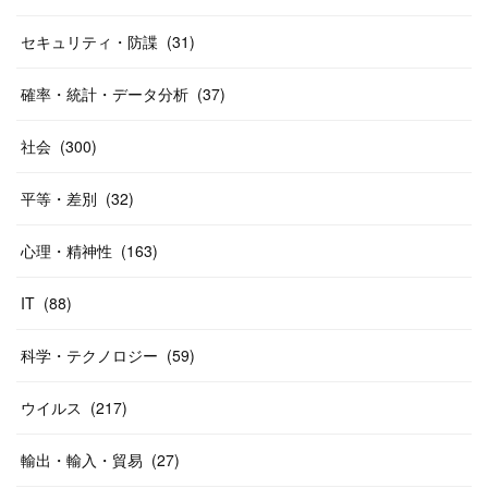
セキュリティ・防諜
(
31
)
確率・統計・データ分析
(
37
)
社会
(
300
)
平等・差別
(
32
)
心理・精神性
(
163
)
IT
(
88
)
科学・テクノロジー
(
59
)
ウイルス
(
217
)
輸出・輸入・貿易
(
27
)