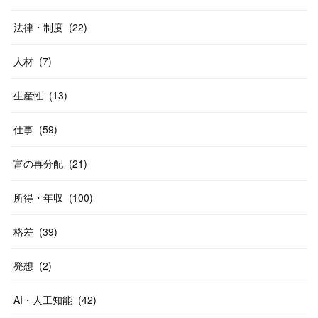
法律・制度
(
22
)
人材
(
7
)
生産性
(
13
)
仕事
(
59
)
富の再分配
(
21
)
所得・年収
(
100
)
格差
(
39
)
発想
(
2
)
AI・人工知能
(
42
)