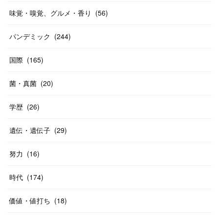
味覚・嗅覚、グルメ・香り
(
56
)
パンデミック
(
244
)
国際
(
165
)
菌・真菌
(
20
)
学歴
(
26
)
遺伝・遺伝子
(
29
)
努力
(
16
)
時代
(
174
)
価値・値打ち
(
18
)