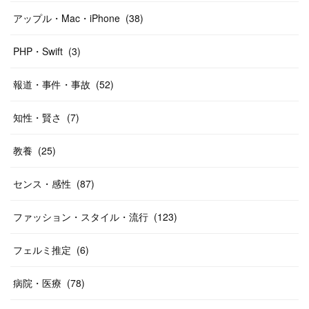
アップル・Mac・iPhone
(
38
)
PHP・Swift
(
3
)
報道・事件・事故
(
52
)
知性・賢さ
(
7
)
教養
(
25
)
センス・感性
(
87
)
ファッション・スタイル・流行
(
123
)
フェルミ推定
(
6
)
病院・医療
(
78
)