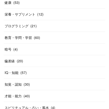
健康
(
53
)
栄養・サプリメント
(
12
)
プログラミング
(
21
)
教育・学問・学習
(
60
)
暗号
(
4
)
偏差値
(
20
)
IQ・知能
(
57
)
知覚・認知
(
30
)
才能・能力
(
40
)
スピリチュアル・占い・風水
(
4
)