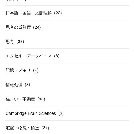
日本語・国語・文脈理解
(
23
)
思考の成熟度
(
24
)
思考
(
83
)
エクセル・データベース
(
8
)
記憶・メモリ
(
4
)
情報処理
(
8
)
住まい・不動産
(
46
)
Cambridge Brain Sciences
(
2
)
宅配・物流・輸送
(
31
)