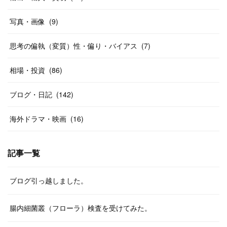
写真・画像
(
9
)
思考の偏執（変質）性・偏り・バイアス
(
7
)
相場・投資
(
86
)
ブログ・日記
(
142
)
海外ドラマ・映画
(
16
)
記事一覧
ブログ引っ越しました。
腸内細菌叢（フローラ）検査を受けてみた。