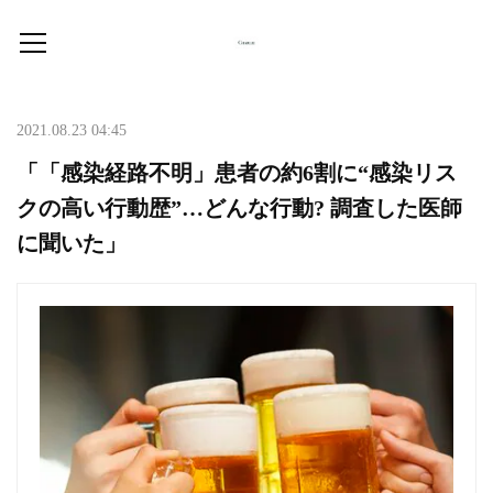
2021.08.23 04:45
「「感染経路不明」患者の約6割に“感染リス
クの高い行動歴”…どんな行動? 調査した医師
に聞いた」