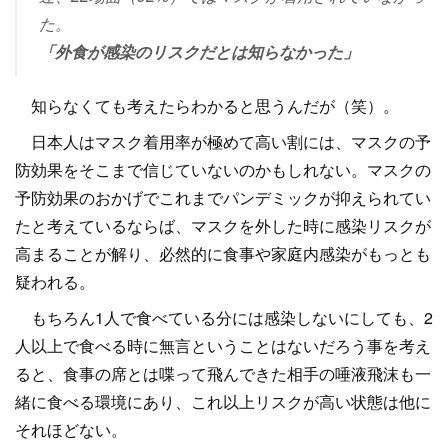
た。
「外食が感染のリスクだとは知らなかった」
知らなくても考えたらわかると思うんだが（笑）。
日本人はマスク着用率が極めて高い割には、マスクの予
防効果をそこまで信じていないのかもしれない。マスクの
予防効果のおかげでこれまでパンデミックが抑えられてい
たと考えているならば、マスクを外した時に感染リスクが
高まることが解り、必然的に食事や家庭内感染がもっとも
疑われる。
もちろん1人で食べている分には感染しないにしても、2
人以上で食べる時に無言ということはないだろう事を考え
ると、食事の席とは喋って飛んできた相手の唾液飛沫も一
緒に食べる環境にあり、これ以上リスクが高い状態は他に
それほどない。