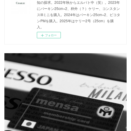
知の探求。2022年秋からエルパト中（笑）。2023年
にバーキン25cm×2、枠外（？）ケリー、コンスタン
スIIIミニを購入。2024年はバーキン25cm×2、ピコタ
ンPMを購入。2025年はケリー2号（25cm）を購
入。
フォロー