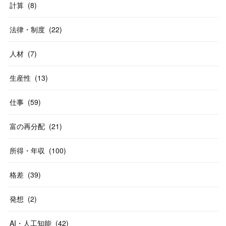
計算
(
8
)
法律・制度
(
22
)
人材
(
7
)
生産性
(
13
)
仕事
(
59
)
富の再分配
(
21
)
所得・年収
(
100
)
格差
(
39
)
発想
(
2
)
AI・人工知能
(
42
)