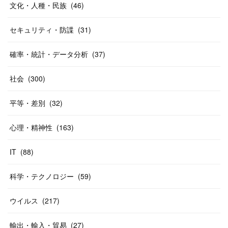
文化・人種・民族
(
46
)
セキュリティ・防諜
(
31
)
確率・統計・データ分析
(
37
)
社会
(
300
)
平等・差別
(
32
)
心理・精神性
(
163
)
IT
(
88
)
科学・テクノロジー
(
59
)
ウイルス
(
217
)
輸出・輸入・貿易
(
27
)