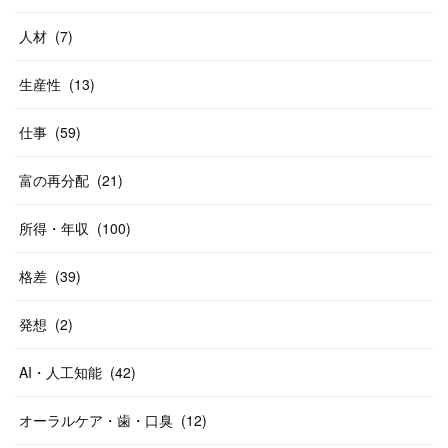
人材
(
7
)
生産性
(
13
)
仕事
(
59
)
富の再分配
(
21
)
所得・年収
(
100
)
格差
(
39
)
発想
(
2
)
AI・人工知能
(
42
)
オーラルケア・歯・口臭
(
12
)