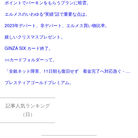
ポイントでバーキンをもらうプランに暗雲。
エルメスのいわゆる“実績”話で重要な点は。
2023年デパート、非デパート、エルメス買い物比率。
嬉しいクリスマスプレゼント。
GINZA SIX カード終了。
○○カードフォルダーって。
「全銀ネット障害、11日朝も復旧せず 着金完了へ対応急ぐ - 日本経済新聞」
プレスティアゴールドプレミアム。
記事人気ランキング
（日）