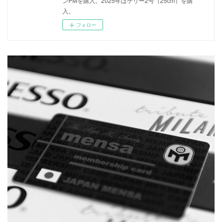
ンPMを購入。2025年はケリー2号（25cm）を購
入。
フォロー