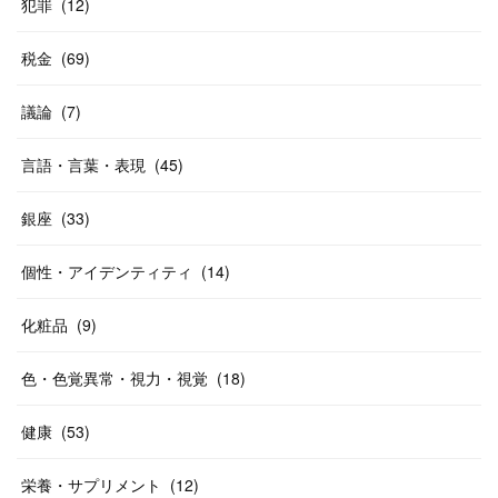
犯罪
(
12
)
税金
(
69
)
議論
(
7
)
言語・言葉・表現
(
45
)
銀座
(
33
)
個性・アイデンティティ
(
14
)
化粧品
(
9
)
色・色覚異常・視力・視覚
(
18
)
健康
(
53
)
栄養・サプリメント
(
12
)