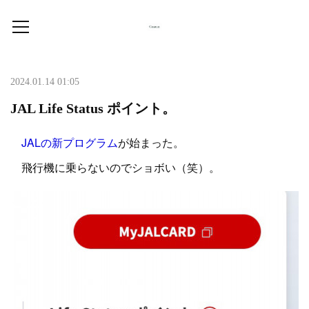
2024.01.14 01:05
JAL Life Status ポイント。
JALの新プログラム
が始まった。
飛行機に乗らないのでショボい（笑）。