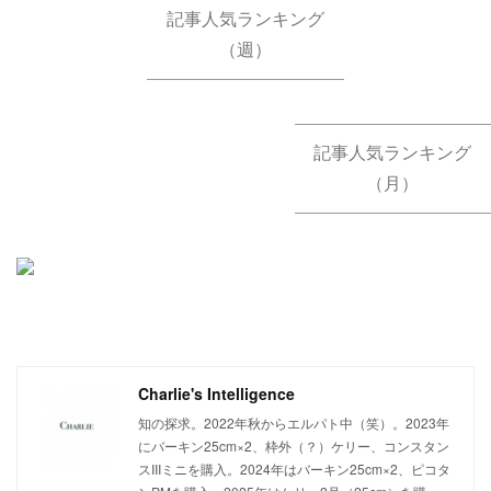
記事人気ランキング
（週）
記事人気ランキング
（月）
Charlie's Intelligence
知の探求。2022年秋からエルパト中（笑）。2023年
にバーキン25cm×2、枠外（？）ケリー、コンスタン
スIIIミニを購入。2024年はバーキン25cm×2、ピコタ