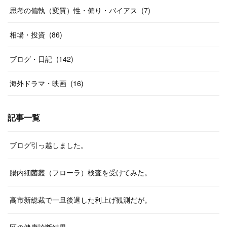
思考の偏執（変質）性・偏り・バイアス
(
7
)
相場・投資
(
86
)
ブログ・日記
(
142
)
海外ドラマ・映画
(
16
)
記事一覧
ブログ引っ越しました。
腸内細菌叢（フローラ）検査を受けてみた。
高市新総裁で一旦後退した利上げ観測だが。