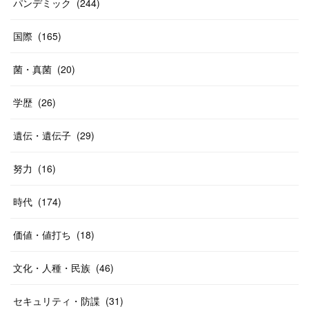
パンデミック
(
244
)
国際
(
165
)
菌・真菌
(
20
)
学歴
(
26
)
遺伝・遺伝子
(
29
)
努力
(
16
)
時代
(
174
)
価値・値打ち
(
18
)
文化・人種・民族
(
46
)
セキュリティ・防諜
(
31
)