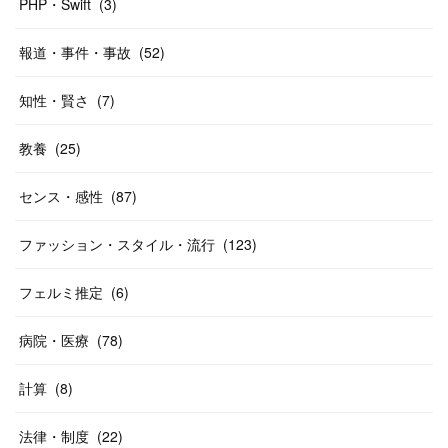
PHP・Swift
(
3
)
報道・事件・事故
(
52
)
知性・賢さ
(
7
)
教養
(
25
)
センス・感性
(
87
)
ファッション・スタイル・流行
(
123
)
フェルミ推定
(
6
)
病院・医療
(
78
)
計算
(
8
)
法律・制度
(
22
)