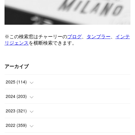
アーカイブ
2025
(
114
)
(
1
)
2024
(
203
)
(
8
)
(
24
)
2023
(
321
)
(
6
)
(
10
)
(
25
)
2022
(
359
)