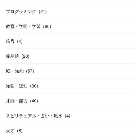
プログラミング
(
21
)
教育・学問・学習
(
60
)
暗号
(
4
)
偏差値
(
20
)
IQ・知能
(
57
)
知覚・認知
(
30
)
才能・能力
(
40
)
スピリチュアル・占い・風水
(
4
)
天才
(
8
)