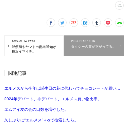
2024.01.13 16:16
2024.01.14 17:01
タクシーの質が下がってる。
郵便局やヤマトの配送通知が
最近イマイチ。
関連記事
エルメスから今年は誕生日の花に代わってチョコレートが届いた。
2024年デパート、非デパート、エルメス買い物比率。
エムアイ友の会の口数を増やした。
久しぶりに“エルメス”＋αで検索したら。