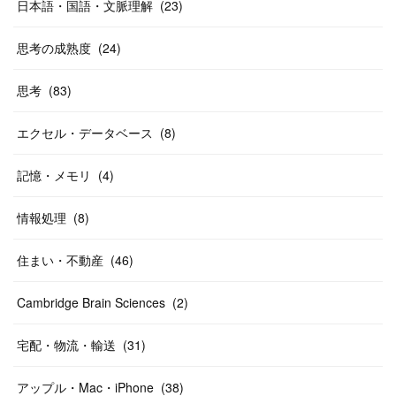
日本語・国語・文脈理解
(
23
)
思考の成熟度
(
24
)
思考
(
83
)
エクセル・データベース
(
8
)
記憶・メモリ
(
4
)
情報処理
(
8
)
住まい・不動産
(
46
)
Cambridge Brain Sciences
(
2
)
宅配・物流・輸送
(
31
)
アップル・Mac・iPhone
(
38
)