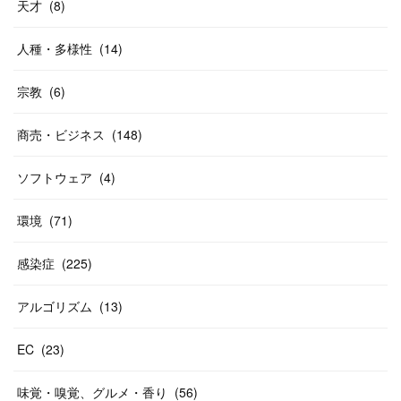
天才
(
8
)
人種・多様性
(
14
)
宗教
(
6
)
商売・ビジネス
(
148
)
ソフトウェア
(
4
)
環境
(
71
)
感染症
(
225
)
アルゴリズム
(
13
)
EC
(
23
)
味覚・嗅覚、グルメ・香り
(
56
)