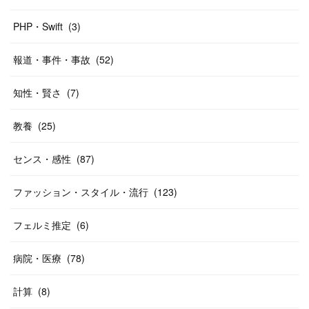
PHP・Swift
(
3
)
報道・事件・事故
(
52
)
知性・賢さ
(
7
)
教養
(
25
)
センス・感性
(
87
)
ファッション・スタイル・流行
(
123
)
フェルミ推定
(
6
)
病院・医療
(
78
)
計算
(
8
)