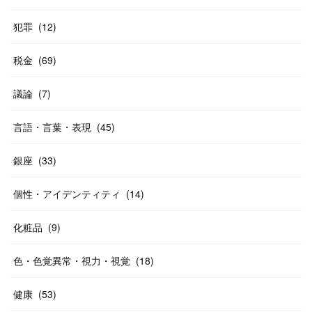
犯罪
(
12
)
税金
(
69
)
議論
(
7
)
言語・言葉・表現
(
45
)
銀座
(
33
)
個性・アイデンティティ
(
14
)
化粧品
(
9
)
色・色覚異常・視力・視覚
(
18
)
健康
(
53
)