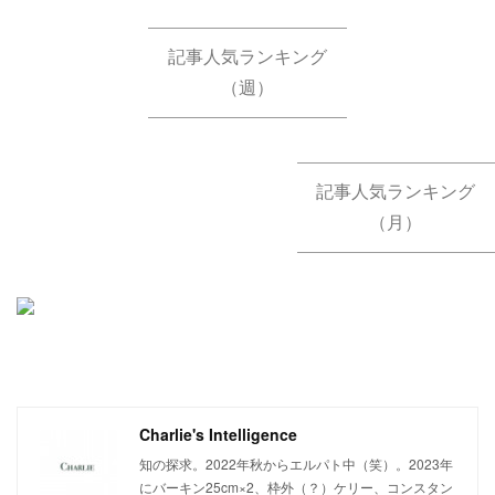
記事人気ランキング
（週）
記事人気ランキング
（月）
Charlie's Intelligence
知の探求。2022年秋からエルパト中（笑）。2023年
にバーキン25cm×2、枠外（？）ケリー、コンスタン