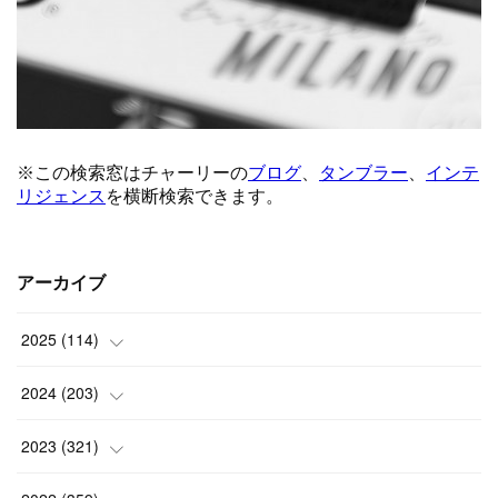
アーカイブ
2025
(
114
)
(
1
)
2024
(
203
)
(
8
)
(
24
)
2023
(
321
)
(
6
)
(
10
)