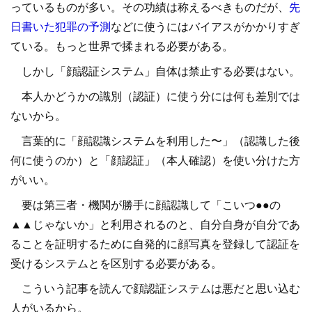
っているものが多い。その功績は称えるべきものだが、
先
日書いた犯罪の予測
などに使うにはバイアスがかかりすぎ
ている。もっと世界で揉まれる必要がある。
しかし「顔認証システム」自体は禁止する必要はない。
本人かどうかの識別（認証）に使う分には何も差別では
ないから。
言葉的に「顔認識システムを利用した〜」（認識した後
何に使うのか）と「顔認証」（本人確認）を使い分けた方
がいい。
要は第三者・機関が勝手に顔認識して「こいつ●●の
▲▲じゃないか」と利用されるのと、自分自身が自分であ
ることを証明するために自発的に顔写真を登録して認証を
受けるシステムとを区別する必要がある。
こういう記事を読んで顔認証システムは悪だと思い込む
人がいるから。