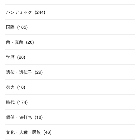
パンデミック
(
244
)
国際
(
165
)
菌・真菌
(
20
)
学歴
(
26
)
遺伝・遺伝子
(
29
)
努力
(
16
)
時代
(
174
)
価値・値打ち
(
18
)
文化・人種・民族
(
46
)