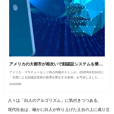
アメリカの大都市が相次いで顔認証システムを禁止に
アメリカ・マサチューセッツ州の州都ボストンが、2020年6月24日に
「当局による顔認証技術の使用を禁止する条例」を可決しました。…
GIGAZINE
人々は「白人のアルゴリズム」に気付きつつある。
現代社会は、確かに白人が作り上げた土台の上に成り立