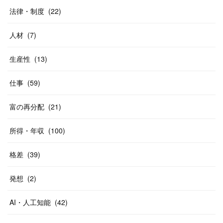
法律・制度
(
22
)
人材
(
7
)
生産性
(
13
)
仕事
(
59
)
富の再分配
(
21
)
所得・年収
(
100
)
格差
(
39
)
発想
(
2
)
AI・人工知能
(
42
)