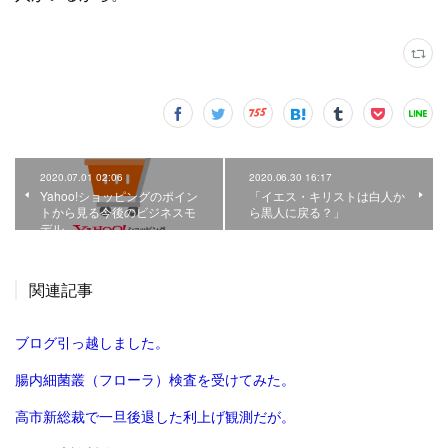
2020.07.01 02:06
2020.06.30 16:17
Yahoo!ショッピングのポイン
「イエス・キリストは白人か
トから見る今後のビジネスモ
ら黒人に戻る？」
デル。
関連記事
ブログ引っ越しました。
腸内細菌叢（フローラ）検査を受けてみた。
高市新総裁で一旦後退した利上げ観測だが。