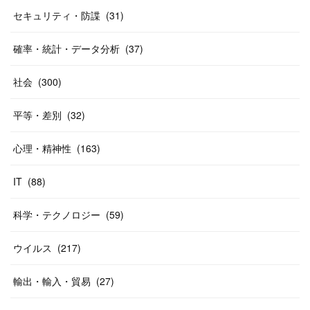
セキュリティ・防諜
(
31
)
確率・統計・データ分析
(
37
)
社会
(
300
)
平等・差別
(
32
)
心理・精神性
(
163
)
IT
(
88
)
科学・テクノロジー
(
59
)
ウイルス
(
217
)
輸出・輸入・貿易
(
27
)