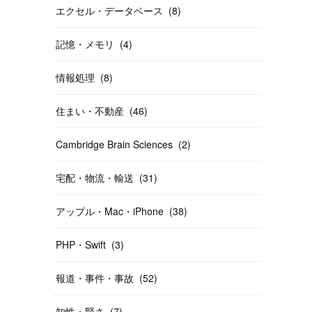
エクセル・データベース
(
8
)
記憶・メモリ
(
4
)
情報処理
(
8
)
住まい・不動産
(
46
)
Cambridge Brain Sciences
(
2
)
宅配・物流・輸送
(
31
)
アップル・Mac・iPhone
(
38
)
PHP・Swift
(
3
)
報道・事件・事故
(
52
)
知性・賢さ
(
7
)