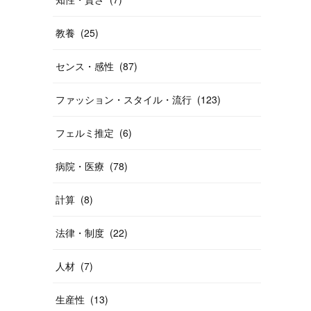
教養
(
25
)
センス・感性
(
87
)
ファッション・スタイル・流行
(
123
)
フェルミ推定
(
6
)
病院・医療
(
78
)
計算
(
8
)
法律・制度
(
22
)
人材
(
7
)
生産性
(
13
)