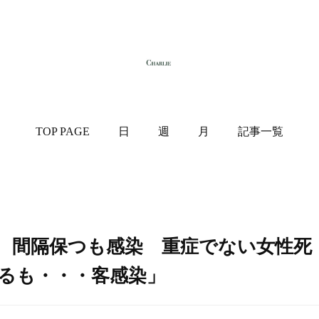
TOP PAGE
日
週
月
記事一覧
、間隔保つも感染 重症でない女性死
るも・・・客感染」