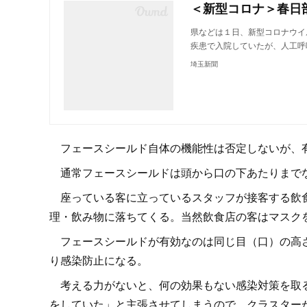
県などは１日、新型コロナウイ
疾患で入院していたが、人工呼
埼玉新聞
フェースシールド自体の機能性は否定しないが、
通常フェースシールドは頭から口の下あたりまでな
座っている客に立っているスタッフが接客する飲食
理・飲み物に落ちてくる。当然飲食店の客はマスク
フェースシールドが有効なのは同じ目（口）の高さ
り感染防止になる。
考える力がないと、何の効果もない感染対策を取る
をしていた」と主張させてしまうので、クラスター