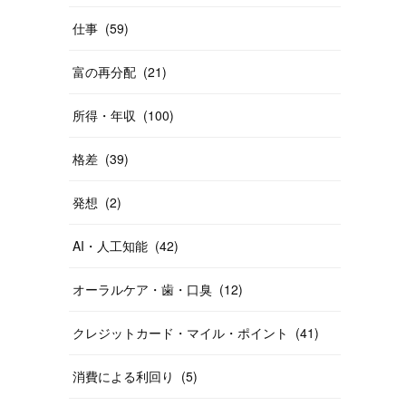
仕事
(
59
)
富の再分配
(
21
)
所得・年収
(
100
)
格差
(
39
)
発想
(
2
)
AI・人工知能
(
42
)
オーラルケア・歯・口臭
(
12
)
クレジットカード・マイル・ポイント
(
41
)
消費による利回り
(
5
)