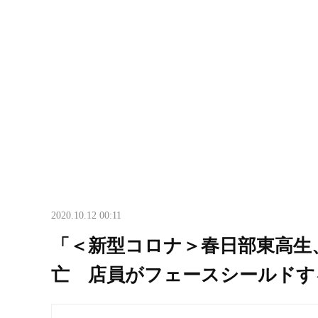
2020.10.12 00:11
「＜新型コロナ＞春日部東高生
亡 店員がフェースシールドす