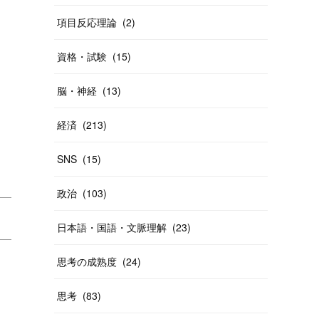
項目反応理論
(
2
)
資格・試験
(
15
)
脳・神経
(
13
)
経済
(
213
)
SNS
(
15
)
政治
(
103
)
日本語・国語・文脈理解
(
23
)
思考の成熟度
(
24
)
思考
(
83
)