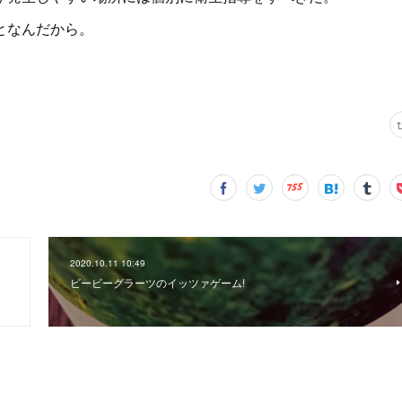
となんだから。
2020.10.11 10:49
ビービーグラーツのイッツァゲーム!