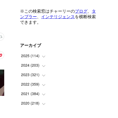
アーカイブ
2025
(
114
)
2024
(
203
(
1
)
)
(
8
)
2023
(
321
(
24
)
)
(
6
)
(
10
)
2022
(
359
(
25
)
)
(
9
)
(
18
)
(
17
)
2021
(
384
(
42
)
)
(
5
)
(
17
)
(
35
)
(
37
)
2020
(
218
(
9
)
)
(
9
)
(
29
)
(
23
)
(
34
)
(
21
)
(
29
)