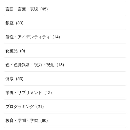
言語・言葉・表現
(
45
)
銀座
(
33
)
個性・アイデンティティ
(
14
)
化粧品
(
9
)
色・色覚異常・視力・視覚
(
18
)
健康
(
53
)
栄養・サプリメント
(
12
)
プログラミング
(
21
)
教育・学問・学習
(
60
)