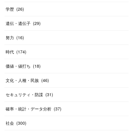
学歴
(
26
)
遺伝・遺伝子
(
29
)
努力
(
16
)
時代
(
174
)
価値・値打ち
(
18
)
文化・人種・民族
(
46
)
セキュリティ・防諜
(
31
)
確率・統計・データ分析
(
37
)
社会
(
300
)