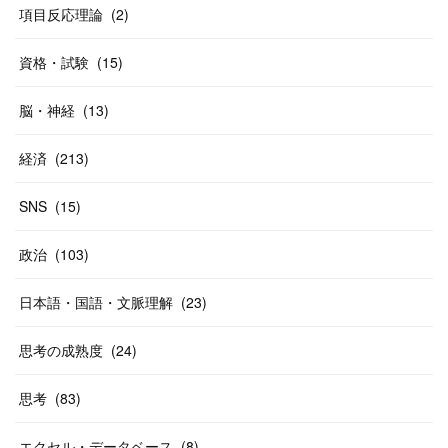
(
40
)
項目反応理論
(
2
)
資格・試験
(
15
)
脳・神経
(
13
)
経済
(
213
)
SNS
(
15
)
政治
(
103
)
日本語・国語・文脈理解
(
23
)
思考の成熟度
(
24
)
思考
(
83
)
エクセル・データベース
(
8
)