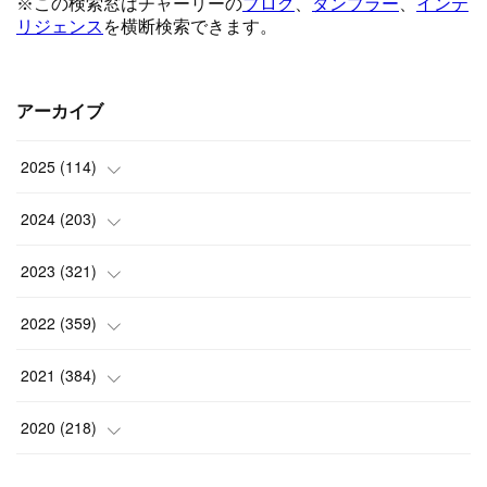
アーカイブ
2025
(
114
)
(
1
)
2024
(
203
)
(
8
)
(
24
)
2023
(
321
)
(
6
)
(
10
)
(
25
)
2022
(
359
)
(
9
)
(
18
)
(
17
)
(
42
)
2021
(
384
)
(
5
)
(
17
)
(
35
)
(
37
)
(
9
)
2020
(
218
)
(
9
)
(
29
)
(
23
)
(
34
)
(
21
)
(
29
)