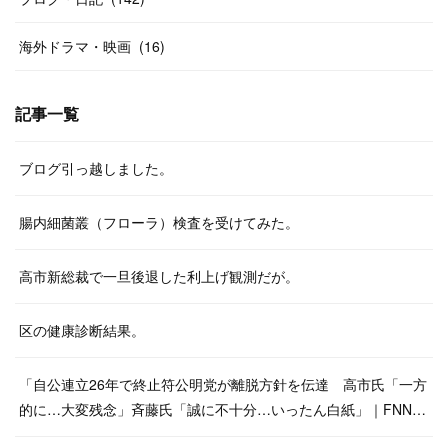
海外ドラマ・映画
(
16
)
記事一覧
ブログ引っ越しました。
腸内細菌叢（フローラ）検査を受けてみた。
高市新総裁で一旦後退した利上げ観測だが。
区の健康診断結果。
「自公連立26年で終止符公明党が離脱方針を伝達 高市氏「一方
的に…大変残念」斉藤氏「誠に不十分…いったん白紙」｜FNN…