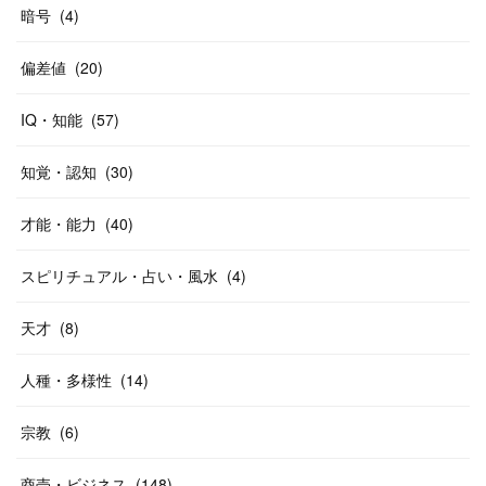
暗号
(
4
)
偏差値
(
20
)
IQ・知能
(
57
)
知覚・認知
(
30
)
才能・能力
(
40
)
スピリチュアル・占い・風水
(
4
)
天才
(
8
)
人種・多様性
(
14
)
宗教
(
6
)
商売・ビジネス
(
148
)