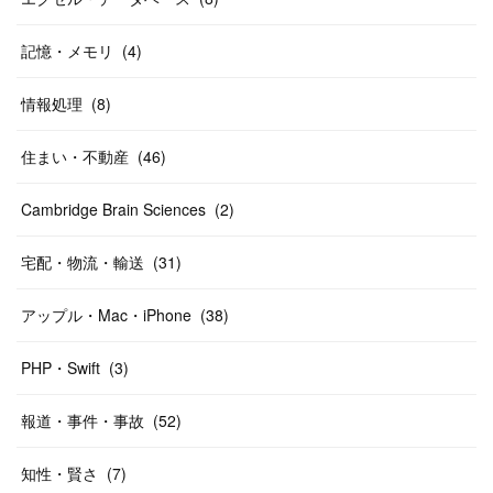
記憶・メモリ
(
4
)
情報処理
(
8
)
住まい・不動産
(
46
)
Cambridge Brain Sciences
(
2
)
宅配・物流・輸送
(
31
)
アップル・Mac・iPhone
(
38
)
PHP・Swift
(
3
)
報道・事件・事故
(
52
)
知性・賢さ
(
7
)