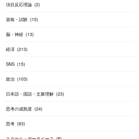
(
40
)
項目反応理論
(
2
)
資格・試験
(
15
)
脳・神経
(
13
)
経済
(
213
)
SNS
(
15
)
政治
(
103
)
日本語・国語・文脈理解
(
23
)
思考の成熟度
(
24
)
思考
(
83
)
エクセル・データベース
(
8
)