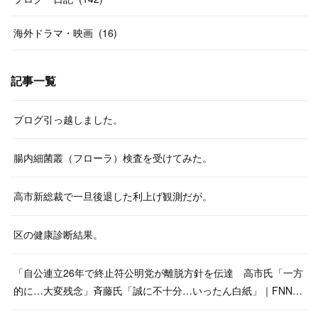
海外ドラマ・映画
(
16
)
記事一覧
ブログ引っ越しました。
腸内細菌叢（フローラ）検査を受けてみた。
高市新総裁で一旦後退した利上げ観測だが。
区の健康診断結果。
「自公連立26年で終止符公明党が離脱方針を伝達 高市氏「一方
的に…大変残念」斉藤氏「誠に不十分…いったん白紙」｜FNN…