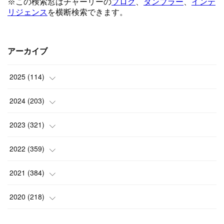
アーカイブ
2025
(
114
)
(
1
)
2024
(
203
)
(
8
)
(
24
)
2023
(
321
)
(
6
)
(
10
)
(
25
)
2022
(
359
)
(
9
)
(
18
)
(
17
)
(
42
)
2021
(
384
)
(
5
)
(
17
)
(
35
)
(
37
)
(
9
)
2020
(
218
)
(
9
)
(
29
)
(
23
)
(
34
)
(
21
)
(
29
)