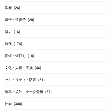
学歴
(
26
)
遺伝・遺伝子
(
29
)
努力
(
16
)
時代
(
174
)
価値・値打ち
(
18
)
文化・人種・民族
(
46
)
セキュリティ・防諜
(
31
)
確率・統計・データ分析
(
37
)
社会
(
300
)