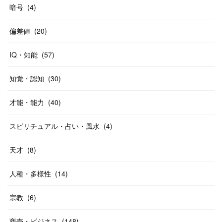
暗号
(
4
)
偏差値
(
20
)
IQ・知能
(
57
)
知覚・認知
(
30
)
才能・能力
(
40
)
スピリチュアル・占い・風水
(
4
)
天才
(
8
)
人種・多様性
(
14
)
宗教
(
6
)
商売・ビジネス
(
148
)