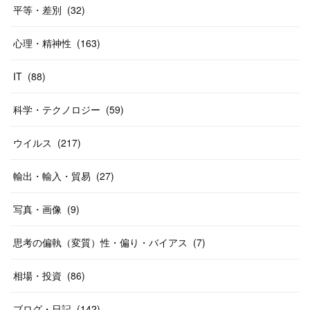
平等・差別
(
32
)
心理・精神性
(
163
)
IT
(
88
)
科学・テクノロジー
(
59
)
ウイルス
(
217
)
輸出・輸入・貿易
(
27
)
写真・画像
(
9
)
思考の偏執（変質）性・偏り・バイアス
(
7
)
相場・投資
(
86
)
ブログ・日記
(
142
)