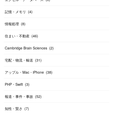
記憶・メモリ
(
4
)
情報処理
(
8
)
住まい・不動産
(
46
)
Cambridge Brain Sciences
(
2
)
宅配・物流・輸送
(
31
)
アップル・Mac・iPhone
(
38
)
PHP・Swift
(
3
)
報道・事件・事故
(
52
)
知性・賢さ
(
7
)