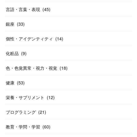
言語・言葉・表現
(
45
)
銀座
(
33
)
個性・アイデンティティ
(
14
)
化粧品
(
9
)
色・色覚異常・視力・視覚
(
18
)
健康
(
53
)
栄養・サプリメント
(
12
)
プログラミング
(
21
)
教育・学問・学習
(
60
)