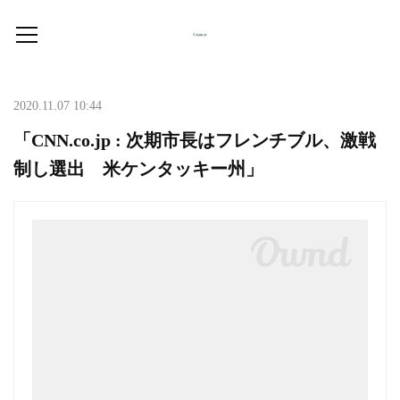
2020.11.07 10:44
「CNN.co.jp : 次期市長はフレンチブル、激戦
制し選出 米ケンタッキー州」