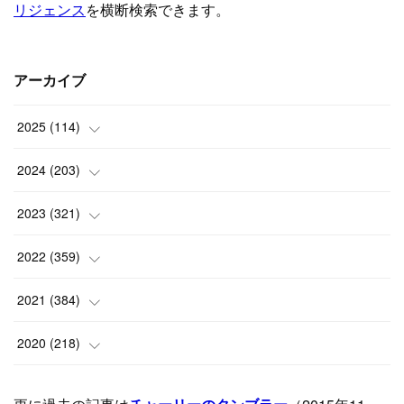
アーカイブ
2025
(
114
)
(
1
)
2024
(
203
)
(
8
)
(
24
)
2023
(
321
)
(
6
)
(
10
)
(
25
)
2022
(
359
)
(
9
)
(
18
)
(
17
)
(
42
)
2021
(
384
)
(
5
)
(
17
)
(
35
)
(
37
)
(
9
)
2020
(
218
)
(
9
)
(
29
)
(
23
)
(
34
)
(
21
)
(
29
)