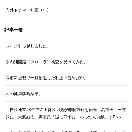
海外ドラマ・映画
(
16
)
記事一覧
ブログ引っ越しました。
腸内細菌叢（フローラ）検査を受けてみた。
高市新総裁で一旦後退した利上げ観測だが。
区の健康診断結果。
「自公連立26年で終止符公明党が離脱方針を伝達 高市氏「一方
的に…大変残念」斉藤氏「誠に不十分…いったん白紙」｜FNN…