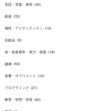
言語・言葉・表現
(
45
)
銀座
(
33
)
個性・アイデンティティ
(
14
)
化粧品
(
9
)
色・色覚異常・視力・視覚
(
18
)
健康
(
53
)
栄養・サプリメント
(
12
)
プログラミング
(
21
)
教育・学問・学習
(
60
)