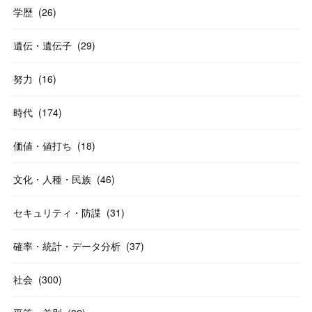
学歴
(
26
)
遺伝・遺伝子
(
29
)
努力
(
16
)
時代
(
174
)
価値・値打ち
(
18
)
文化・人種・民族
(
46
)
セキュリティ・防諜
(
31
)
確率・統計・データ分析
(
37
)
社会
(
300
)