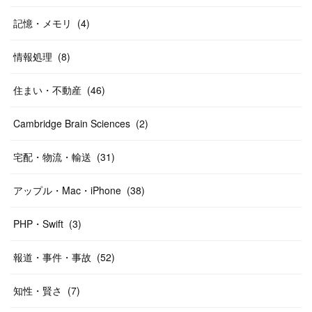
記憶・メモリ
(
4
)
情報処理
(
8
)
住まい・不動産
(
46
)
Cambridge Brain Sciences
(
2
)
宅配・物流・輸送
(
31
)
アップル・Mac・iPhone
(
38
)
PHP・Swift
(
3
)
報道・事件・事故
(
52
)
知性・賢さ
(
7
)