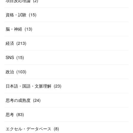
項目反応理論
(
2
)
資格・試験
(
15
)
脳・神経
(
13
)
経済
(
213
)
SNS
(
15
)
政治
(
103
)
日本語・国語・文脈理解
(
23
)
思考の成熟度
(
24
)
思考
(
83
)
エクセル・データベース
(
8
)