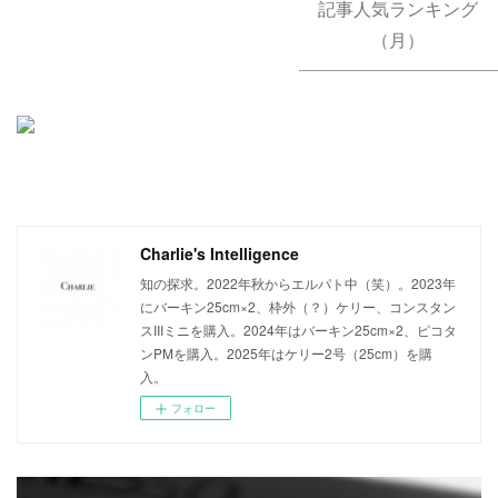
記事人気ランキング
（月）
Charlie's Intelligence
知の探求。2022年秋からエルパト中（笑）。2023年
にバーキン25cm×2、枠外（？）ケリー、コンスタン
スIIIミニを購入。2024年はバーキン25cm×2、ピコタ
ンPMを購入。2025年はケリー2号（25cm）を購
入。
フォロー