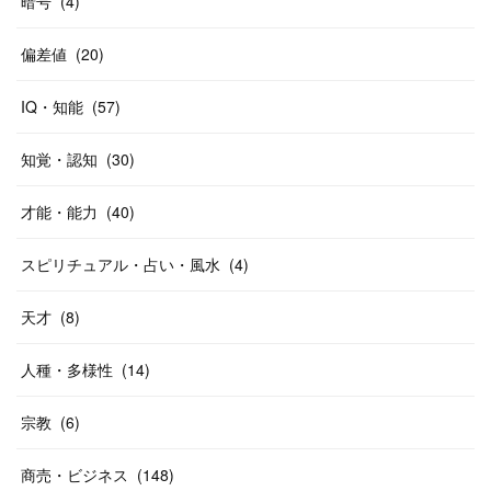
暗号
(
4
)
偏差値
(
20
)
IQ・知能
(
57
)
知覚・認知
(
30
)
才能・能力
(
40
)
スピリチュアル・占い・風水
(
4
)
天才
(
8
)
人種・多様性
(
14
)
宗教
(
6
)
商売・ビジネス
(
148
)