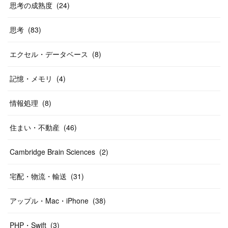
思考の成熟度
(
24
)
思考
(
83
)
エクセル・データベース
(
8
)
記憶・メモリ
(
4
)
情報処理
(
8
)
住まい・不動産
(
46
)
Cambridge Brain Sciences
(
2
)
宅配・物流・輸送
(
31
)
アップル・Mac・iPhone
(
38
)
PHP・Swift
(
3
)