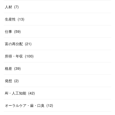
人材
(
7
)
生産性
(
13
)
仕事
(
59
)
富の再分配
(
21
)
所得・年収
(
100
)
格差
(
39
)
発想
(
2
)
AI・人工知能
(
42
)
オーラルケア・歯・口臭
(
12
)