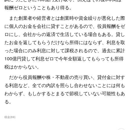
報酬ゼロということもあり得る。
また創業者や経営者とは創業時や資金繰りが悪化した際
に個人のお金を会社に貸すことがあるので、役員報酬をゼ
ロにし、会社からの返済で生活している場合もある。貸し
たお金を返してもらうだけなら所得にはならず、利息を取
った場合にのみ利息に対して課税されるので、過去に累計
100億円貸して利息ゼロで今年全額返してもらっても所得
税はかからない。
だから役員報酬や株・不動産の売り買い、貸付金に対す
る利息など、全ての内訳を照らし合わせないことには何も
わからず、もしかするとまるで節税していない可能性もあ
る。
税金
(
69
)