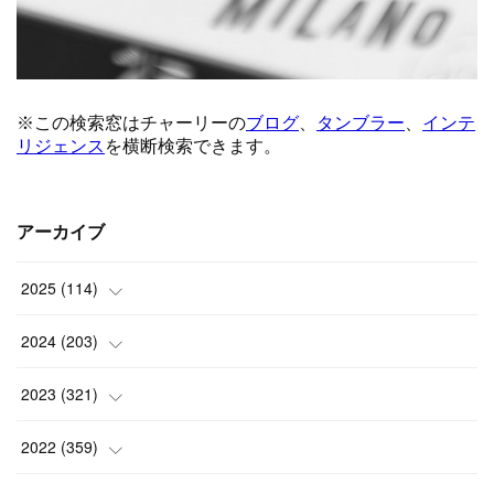
アーカイブ
2025
(
114
)
(
1
)
2024
(
203
)
(
8
)
(
24
)
2023
(
321
)
(
6
)
(
10
)
(
25
)
2022
(
359
)
(
9
)