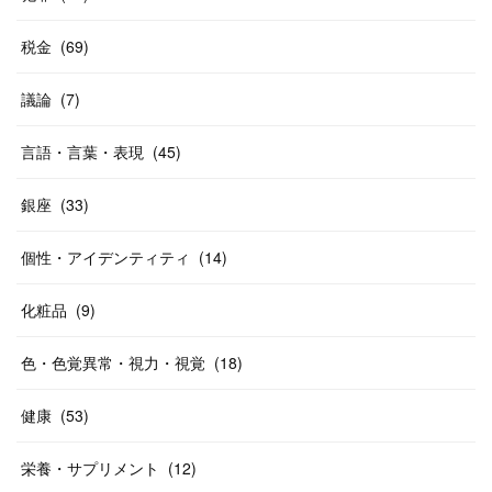
税金
(
69
)
議論
(
7
)
言語・言葉・表現
(
45
)
銀座
(
33
)
個性・アイデンティティ
(
14
)
化粧品
(
9
)
色・色覚異常・視力・視覚
(
18
)
健康
(
53
)
栄養・サプリメント
(
12
)