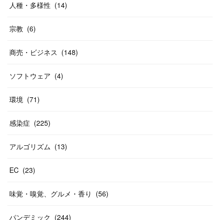
人種・多様性
(
14
)
宗教
(
6
)
商売・ビジネス
(
148
)
ソフトウェア
(
4
)
環境
(
71
)
感染症
(
225
)
アルゴリズム
(
13
)
EC
(
23
)
味覚・嗅覚、グルメ・香り
(
56
)
パンデミック
(
244
)