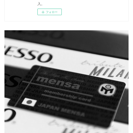
入。
フォロー