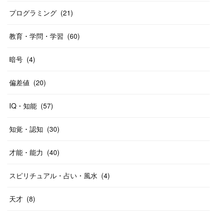
プログラミング
(
21
)
教育・学問・学習
(
60
)
暗号
(
4
)
偏差値
(
20
)
IQ・知能
(
57
)
知覚・認知
(
30
)
才能・能力
(
40
)
スピリチュアル・占い・風水
(
4
)
天才
(
8
)