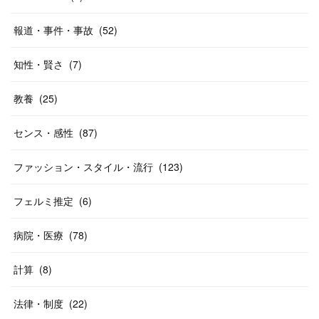
報道・事件・事故
(
52
)
知性・賢さ
(
7
)
教養
(
25
)
センス・感性
(
87
)
ファッション・スタイル・流行
(
123
)
フェルミ推定
(
6
)
病院・医療
(
78
)
計算
(
8
)
法律・制度
(
22
)