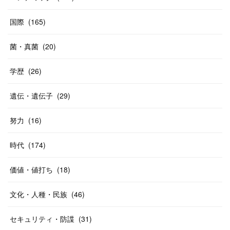
国際
(
165
)
菌・真菌
(
20
)
学歴
(
26
)
遺伝・遺伝子
(
29
)
努力
(
16
)
時代
(
174
)
価値・値打ち
(
18
)
文化・人種・民族
(
46
)
セキュリティ・防諜
(
31
)