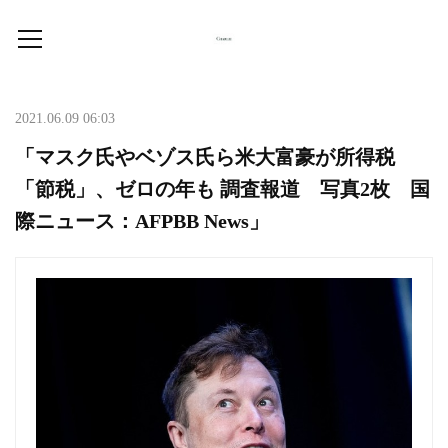
2021.06.09 06:03
「マスク氏やベゾス氏ら米大富豪が所得税
「節税」、ゼロの年も 調査報道 写真2枚 国
際ニュース：AFPBB News」