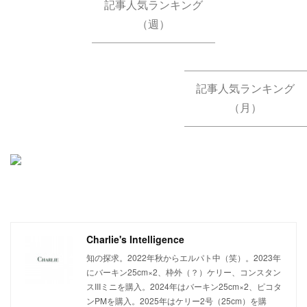
記事人気ランキング
（週）
記事人気ランキング
（月）
Charlie's Intelligence
知の探求。2022年秋からエルパト中（笑）。2023年
にバーキン25cm×2、枠外（？）ケリー、コンスタン
スIIIミニを購入。2024年はバーキン25cm×2、ピコタ
ンPMを購入。2025年はケリー2号（25cm）を購