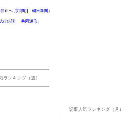
止へ [京都府]：朝日新聞」
行錯誤 ｜ 共同通信」
気ランキング（週）
記事人気ランキング（月）