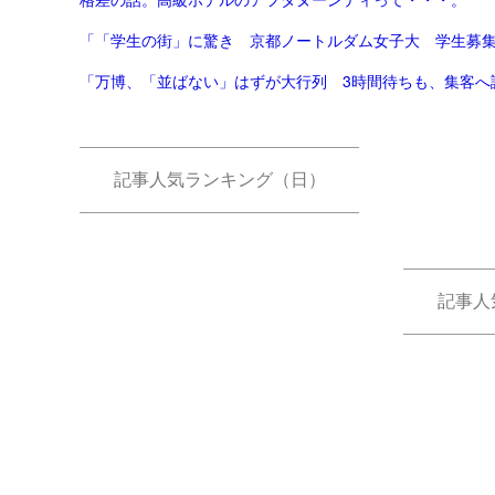
「「学生の街」に驚き 京都ノートルダム女子大 学生募集停
「万博、「並ばない」はずが大行列 3時間待ちも、集客へ試
記事人気ランキング（日）
記事人