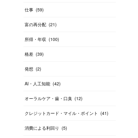
仕事
(
59
)
富の再分配
(
21
)
所得・年収
(
100
)
格差
(
39
)
発想
(
2
)
AI・人工知能
(
42
)
オーラルケア・歯・口臭
(
12
)
クレジットカード・マイル・ポイント
(
41
)
消費による利回り
(
5
)