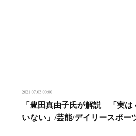
2021.07.03 09:00
「豊田真由子氏が解説 「実は
いない」/芸能/デイリースポーツ o