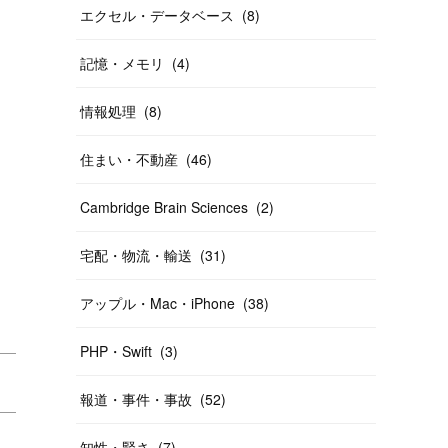
エクセル・データベース
(
8
)
記憶・メモリ
(
4
)
情報処理
(
8
)
住まい・不動産
(
46
)
Cambridge Brain Sciences
(
2
)
宅配・物流・輸送
(
31
)
アップル・Mac・iPhone
(
38
)
PHP・Swift
(
3
)
報道・事件・事故
(
52
)
知性・賢さ
(
7
)