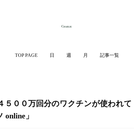
TOP PAGE
日
週
月
記事一覧
４５００万回分のワクチンが使われて
nline」