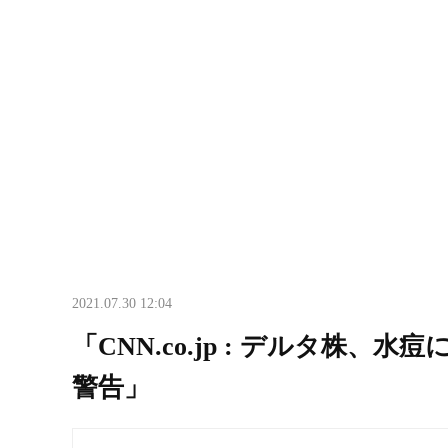
2021.07.30 12:04
「CNN.co.jp : デルタ株
警告」