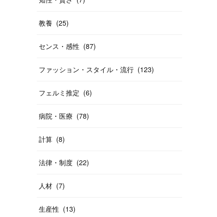
教養
(
25
)
センス・感性
(
87
)
ファッション・スタイル・流行
(
123
)
フェルミ推定
(
6
)
病院・医療
(
78
)
計算
(
8
)
法律・制度
(
22
)
人材
(
7
)
生産性
(
13
)