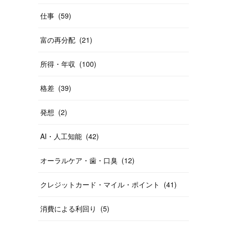
仕事
(
59
)
富の再分配
(
21
)
所得・年収
(
100
)
格差
(
39
)
発想
(
2
)
AI・人工知能
(
42
)
オーラルケア・歯・口臭
(
12
)
クレジットカード・マイル・ポイント
(
41
)
消費による利回り
(
5
)