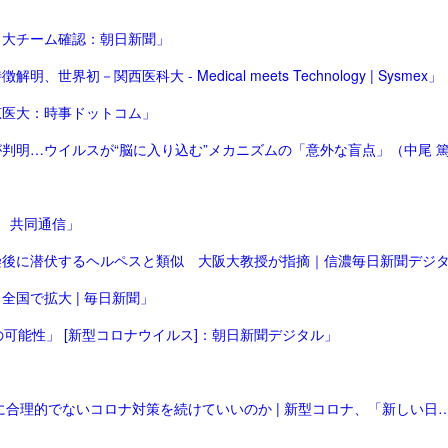
日大チーム確認：朝日新聞」
関西医科大 - Medical meets Technology | Sysmex」
恵医大：時事ドットコム」
 共同通信」
国で拡大 | 毎日新聞」
可能性」 [新型コロナウイルス]：朝日新聞デジタル」
「日本人は｢超過死亡増加｣の深刻さをわかってない 科学的に合理的でないコロナ対策を続けていいのか | 新型コロナ、