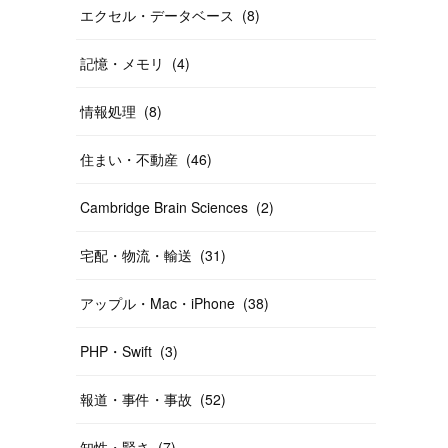
エクセル・データベース
(
8
)
記憶・メモリ
(
4
)
情報処理
(
8
)
住まい・不動産
(
46
)
Cambridge Brain Sciences
(
2
)
宅配・物流・輸送
(
31
)
アップル・Mac・iPhone
(
38
)
PHP・Swift
(
3
)
報道・事件・事故
(
52
)
知性・賢さ
(
7
)