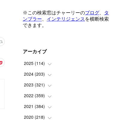
アーカイブ
2025
(
114
)
2024
(
203
(
1
)
)
(
8
)
2023
(
321
(
24
)
)
(
6
)
(
10
)
2022
(
359
(
25
)
)
(
9
)
(
18
)
(
17
)
2021
(
384
(
42
)
)
(
5
)
(
17
)
(
35
)
(
37
)
2020
(
218
(
9
)
)
(
9
)
(
29
)
(
23
)
(
34
)
(
21
)
(
29
)