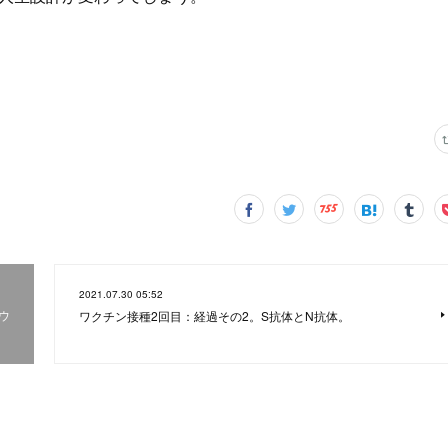
2021.07.30 05:52
ウ
ワクチン接種2回目：経過その2。S抗体とN抗体。