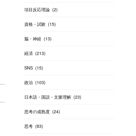
項目反応理論
(
2
)
資格・試験
(
15
)
脳・神経
(
13
)
経済
(
213
)
SNS
(
15
)
政治
(
103
)
日本語・国語・文脈理解
(
23
)
思考の成熟度
(
24
)
思考
(
83
)