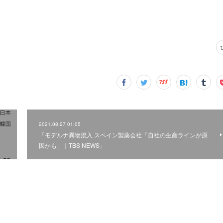
2021.08.27 01:05
「モデルナ異物混入 スペイン製薬会社「自社の生産ラインが原
因かも」｜TBS NEWS」