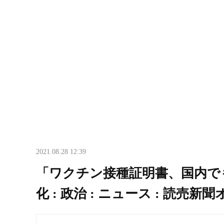
2021.08.28 12:39
「ワクチン接種証明書、国内で
化 : 政治 : ニュース : 読売