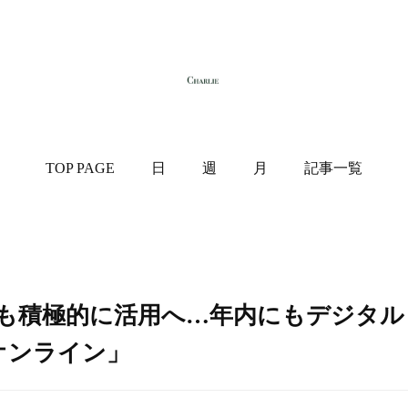
TOP PAGE
日
週
月
記事一覧
も積極的に活用へ…年内にもデジタル
新聞オンライン」