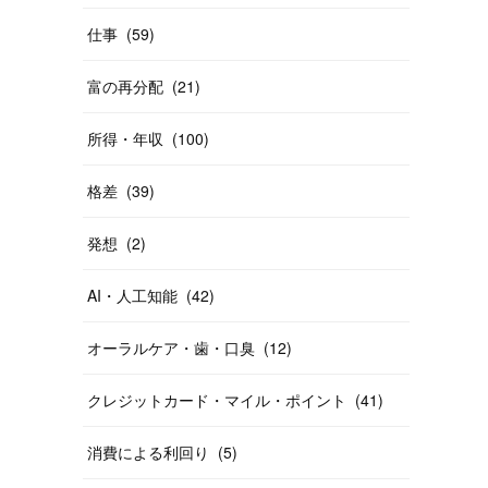
仕事
(
59
)
富の再分配
(
21
)
所得・年収
(
100
)
格差
(
39
)
発想
(
2
)
AI・人工知能
(
42
)
オーラルケア・歯・口臭
(
12
)
クレジットカード・マイル・ポイント
(
41
)
消費による利回り
(
5
)