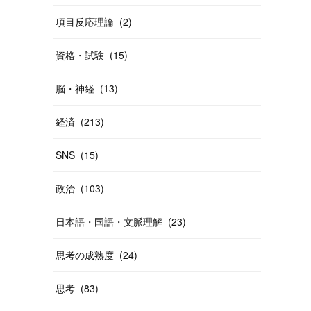
項目反応理論
(
2
)
資格・試験
(
15
)
脳・神経
(
13
)
経済
(
213
)
SNS
(
15
)
政治
(
103
)
日本語・国語・文脈理解
(
23
)
思考の成熟度
(
24
)
思考
(
83
)