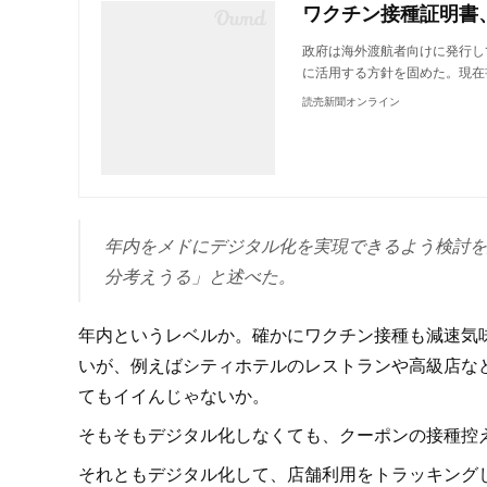
政府は海外渡航者向けに発行し
に活用する方針を固めた。現在
読売新聞オンライン
年内をメドにデジタル化を実現できるよう検討を
分考えうる」と述べた。
年内というレベルか。確かにワクチン接種も減速気
いが、例えばシティホテルのレストランや高級店な
てもイイんじゃないか。
そもそもデジタル化しなくても、クーポンの接種控
それともデジタル化して、店舗利用をトラッキング