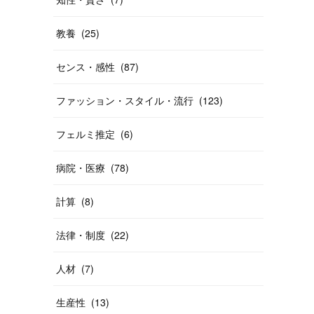
教養
(
25
)
センス・感性
(
87
)
ファッション・スタイル・流行
(
123
)
フェルミ推定
(
6
)
病院・医療
(
78
)
計算
(
8
)
法律・制度
(
22
)
人材
(
7
)
生産性
(
13
)