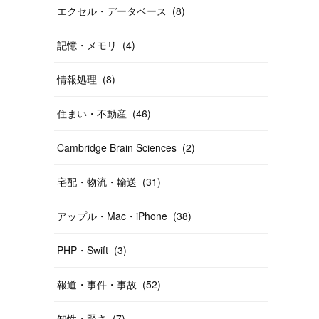
エクセル・データベース
(
8
)
記憶・メモリ
(
4
)
情報処理
(
8
)
住まい・不動産
(
46
)
Cambridge Brain Sciences
(
2
)
宅配・物流・輸送
(
31
)
アップル・Mac・iPhone
(
38
)
PHP・Swift
(
3
)
報道・事件・事故
(
52
)
知性・賢さ
(
7
)