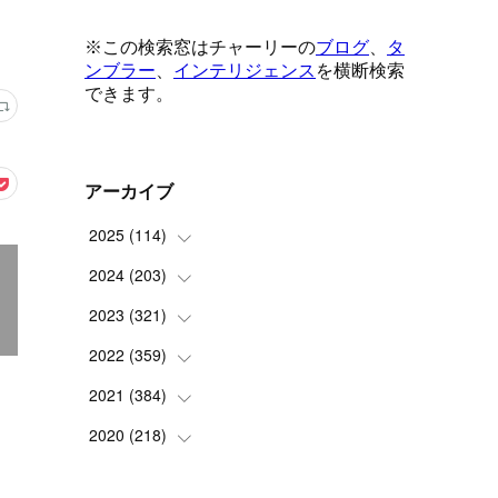
アーカイブ
2025
(
114
)
2024
(
203
(
1
)
)
(
8
)
2023
(
321
(
24
)
)
(
6
)
(
10
)
2022
(
359
(
25
)
)
(
9
)
(
18
)
(
17
)
2021
(
384
(
42
)
)
(
5
)
(
17
)
(
35
)
(
37
)
2020
(
218
(
9
)
)
(
9
)
(
29
)
(
23
)
(
34
)
(
21
)
(
29
)