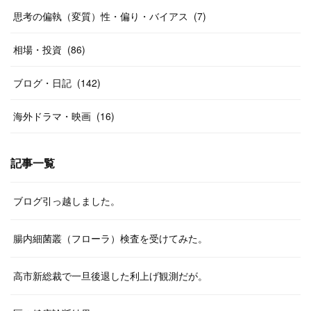
思考の偏執（変質）性・偏り・バイアス
(
7
)
相場・投資
(
86
)
ブログ・日記
(
142
)
海外ドラマ・映画
(
16
)
記事一覧
ブログ引っ越しました。
腸内細菌叢（フローラ）検査を受けてみた。
高市新総裁で一旦後退した利上げ観測だが。