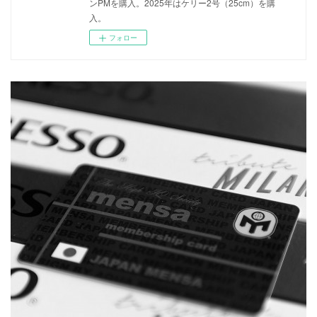
ンPMを購入。2025年はケリー2号（25cm）を購
入。
フォロー