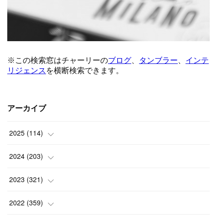
アーカイブ
2025
(
114
)
(
1
)
2024
(
203
)
(
8
)
(
24
)
2023
(
321
)
(
6
)
(
10
)
(
25
)
2022
(
359
)