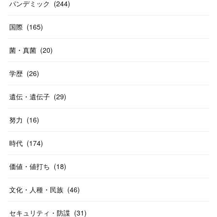
パンデミック
(
244
)
国際
(
165
)
菌・真菌
(
20
)
学歴
(
26
)
遺伝・遺伝子
(
29
)
努力
(
16
)
時代
(
174
)
価値・値打ち
(
18
)
文化・人種・民族
(
46
)
セキュリティ・防諜
(
31
)