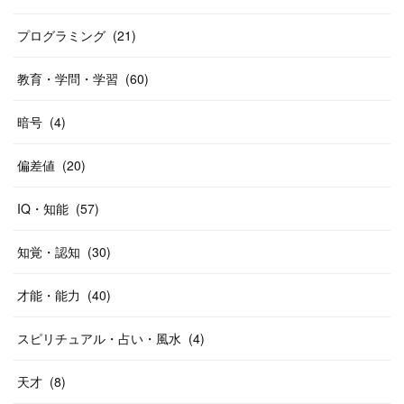
プログラミング
(
21
)
教育・学問・学習
(
60
)
暗号
(
4
)
偏差値
(
20
)
IQ・知能
(
57
)
知覚・認知
(
30
)
才能・能力
(
40
)
スピリチュアル・占い・風水
(
4
)
天才
(
8
)