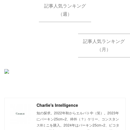
記事人気ランキング
（週）
記事人気ランキング
（月）
Charlie's Intelligence
知の探求。2022年秋からエルパト中（笑）。2023年
にバーキン25cm×2、枠外（？）ケリー、コンスタン
スIIIミニを購入。2024年はバーキン25cm×2、ピコタ