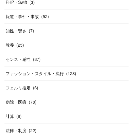
PHP・Swift
(
3
)
報道・事件・事故
(
52
)
知性・賢さ
(
7
)
教養
(
25
)
センス・感性
(
87
)
ファッション・スタイル・流行
(
123
)
フェルミ推定
(
6
)
病院・医療
(
78
)
計算
(
8
)
法律・制度
(
22
)