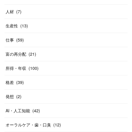
人材
(
7
)
生産性
(
13
)
仕事
(
59
)
富の再分配
(
21
)
所得・年収
(
100
)
格差
(
39
)
発想
(
2
)
AI・人工知能
(
42
)
オーラルケア・歯・口臭
(
12
)