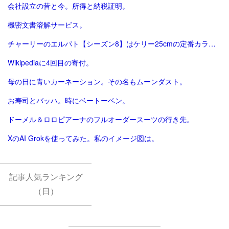
会社設立の昔と今。所得と納税証明。
機密文書溶解サービス。
チャーリーのエルパト【シーズン8】はケリー25cmの定番カラーで終了。
Wikipediaに4回目の寄付。
母の日に青いカーネーション。その名もムーンダスト。
お寿司とバッハ。時にベートーベン。
ドーメル＆ロロピアーナのフルオーダースーツの行き先。
XのAI Grokを使ってみた。私のイメージ図は。
記事人気ランキング
（日）