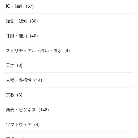
IQ・知能
(
57
)
知覚・認知
(
30
)
才能・能力
(
40
)
スピリチュアル・占い・風水
(
4
)
天才
(
8
)
人種・多様性
(
14
)
宗教
(
6
)
商売・ビジネス
(
148
)
ソフトウェア
(
4
)