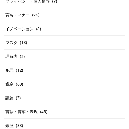
プライバシー・個人情報
(
7
)
育ち・マナー
(
24
)
イノベーション
(
3
)
マスク
(
13
)
理解力
(
3
)
犯罪
(
12
)
税金
(
69
)
議論
(
7
)
言語・言葉・表現
(
45
)
銀座
(
33
)