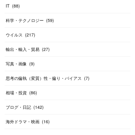
IT
(
88
)
科学・テクノロジー
(
59
)
ウイルス
(
217
)
輸出・輸入・貿易
(
27
)
写真・画像
(
9
)
思考の偏執（変質）性・偏り・バイアス
(
7
)
相場・投資
(
86
)
ブログ・日記
(
142
)
海外ドラマ・映画
(
16
)