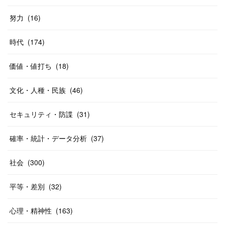
努力
(
16
)
時代
(
174
)
価値・値打ち
(
18
)
文化・人種・民族
(
46
)
セキュリティ・防諜
(
31
)
確率・統計・データ分析
(
37
)
社会
(
300
)
平等・差別
(
32
)
心理・精神性
(
163
)