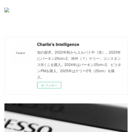
Charlie's Intelligence
知の探求。2022年秋からエルパト中（笑）。2023年
にバーキン25cm×2、枠外（？）ケリー、コンスタン
スIIIミニを購入。2024年はバーキン25cm×2、ピコタ
ンPMを購入。2025年はケリー2号（25cm）を購
入。
フォロー