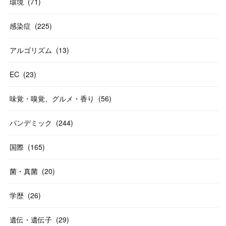
環境
(
71
)
感染症
(
225
)
アルゴリズム
(
13
)
EC
(
23
)
味覚・嗅覚、グルメ・香り
(
56
)
パンデミック
(
244
)
国際
(
165
)
菌・真菌
(
20
)
学歴
(
26
)
遺伝・遺伝子
(
29
)