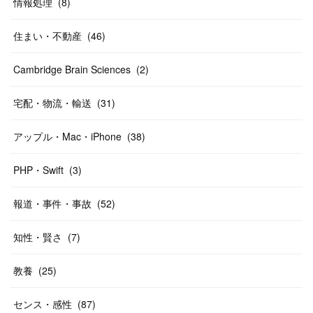
情報処理
(
8
)
住まい・不動産
(
46
)
Cambridge Brain Sciences
(
2
)
宅配・物流・輸送
(
31
)
アップル・Mac・iPhone
(
38
)
PHP・Swift
(
3
)
報道・事件・事故
(
52
)
知性・賢さ
(
7
)
教養
(
25
)
センス・感性
(
87
)