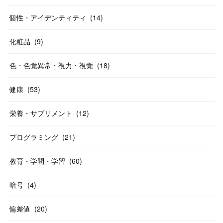
個性・アイデンティティ
(
14
)
化粧品
(
9
)
色・色覚異常・視力・視覚
(
18
)
健康
(
53
)
栄養・サプリメント
(
12
)
プログラミング
(
21
)
教育・学問・学習
(
60
)
暗号
(
4
)
偏差値
(
20
)