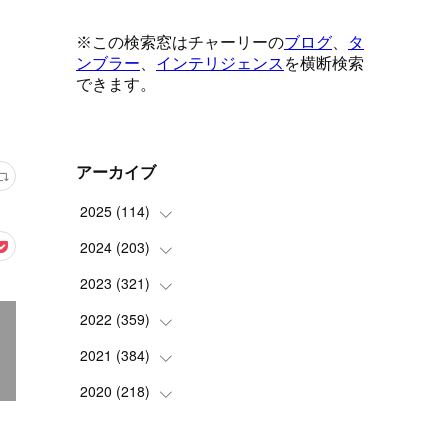
アーカイブ
2025
(
114
)
2024
(
203
(
1
)
)
(
8
)
2023
(
321
(
24
)
)
(
6
)
(
10
)
2022
(
359
(
25
)
)
(
9
)
(
18
)
(
17
)
2021
(
384
(
42
)
)
(
5
)
(
17
)
(
35
)
(
37
)
2020
(
218
(
9
)
)
(
9
)
(
29
)
(
23
)
(
34
)
(
21
)
(
29
)