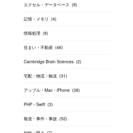
エクセル・データベース
(
8
)
記憶・メモリ
(
4
)
情報処理
(
8
)
住まい・不動産
(
46
)
Cambridge Brain Sciences
(
2
)
宅配・物流・輸送
(
31
)
アップル・Mac・iPhone
(
38
)
PHP・Swift
(
3
)
報道・事件・事故
(
52
)
知性・賢さ
(
7
)