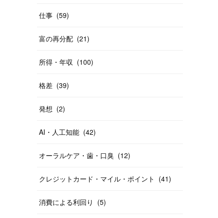
仕事
(
59
)
富の再分配
(
21
)
所得・年収
(
100
)
格差
(
39
)
発想
(
2
)
AI・人工知能
(
42
)
オーラルケア・歯・口臭
(
12
)
クレジットカード・マイル・ポイント
(
41
)
消費による利回り
(
5
)