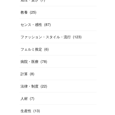
教養
(
25
)
センス・感性
(
87
)
ファッション・スタイル・流行
(
123
)
フェルミ推定
(
6
)
病院・医療
(
78
)
計算
(
8
)
法律・制度
(
22
)
人材
(
7
)
生産性
(
13
)