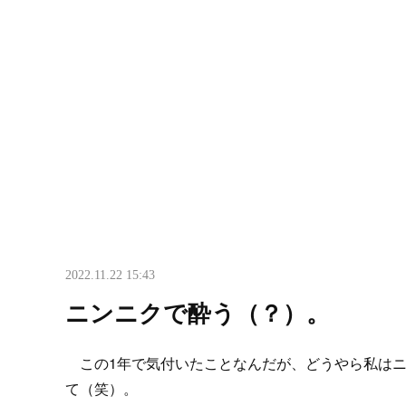
2022.11.22 15:43
ニンニクで酔う（？）。
この1年で気付いたことなんだが、どうやら私はニ
て（笑）。