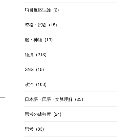
項目反応理論
(
2
)
資格・試験
(
15
)
脳・神経
(
13
)
経済
(
213
)
SNS
(
15
)
政治
(
103
)
日本語・国語・文脈理解
(
23
)
思考の成熟度
(
24
)
思考
(
83
)