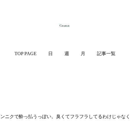
TOP PAGE
日
週
月
記事一覧
ンニクで酔っ払うっぽい。臭くてフラフラしてるわけじゃな