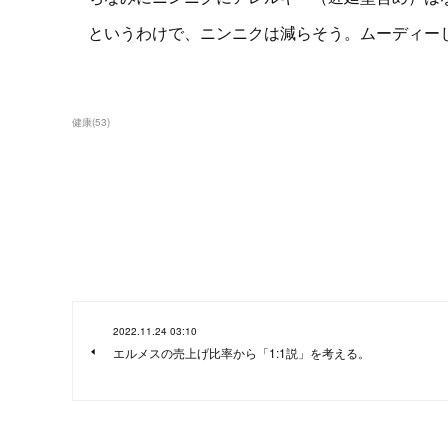
というわけで、ニンニクは減らそう。ムーディー
健康
(
53
)
2022.11.24 03:10
エルメスの売上げ比率から「1:1説」を考える。