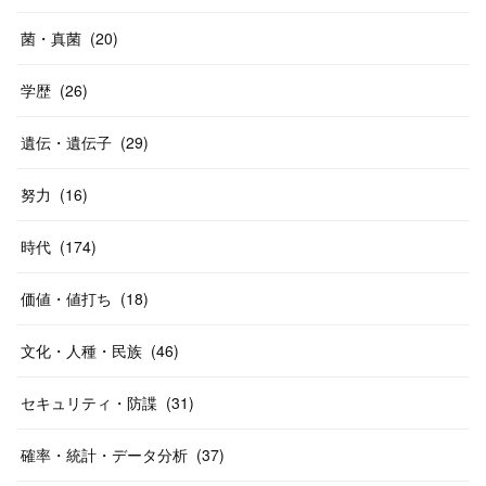
菌・真菌
(
20
)
学歴
(
26
)
遺伝・遺伝子
(
29
)
努力
(
16
)
時代
(
174
)
価値・値打ち
(
18
)
文化・人種・民族
(
46
)
セキュリティ・防諜
(
31
)
確率・統計・データ分析
(
37
)