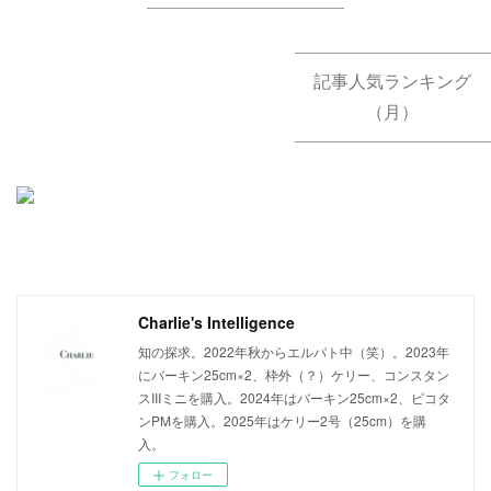
記事人気ランキング
（月）
Charlie's Intelligence
知の探求。2022年秋からエルパト中（笑）。2023年
にバーキン25cm×2、枠外（？）ケリー、コンスタン
スIIIミニを購入。2024年はバーキン25cm×2、ピコタ
ンPMを購入。2025年はケリー2号（25cm）を購
入。
フォロー