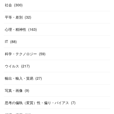
社会
(
300
)
平等・差別
(
32
)
心理・精神性
(
163
)
IT
(
88
)
科学・テクノロジー
(
59
)
ウイルス
(
217
)
輸出・輸入・貿易
(
27
)
写真・画像
(
9
)
思考の偏執（変質）性・偏り・バイアス
(
7
)