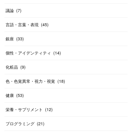
議論
(
7
)
言語・言葉・表現
(
45
)
銀座
(
33
)
個性・アイデンティティ
(
14
)
化粧品
(
9
)
色・色覚異常・視力・視覚
(
18
)
健康
(
53
)
栄養・サプリメント
(
12
)
プログラミング
(
21
)