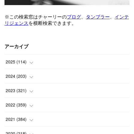
アーカイブ
2025
(
114
)
(
1
)
2024
(
203
)
(
8
)
(
24
)
2023
(
321
)
(
6
)
(
10
)
(
25
)
2022
(
359
)
(
9
)
(
18
)
(
17
)
(
42
)
2021
(
384
)
(
5
)
(
17
)
(
35
)
(
37
)
(
9
)
2020
(
218
)