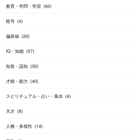
教育・学問・学習
(
60
)
暗号
(
4
)
偏差値
(
20
)
IQ・知能
(
57
)
知覚・認知
(
30
)
才能・能力
(
40
)
スピリチュアル・占い・風水
(
4
)
天才
(
8
)
人種・多様性
(
14
)