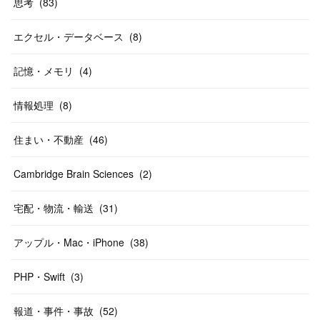
思考
(
83
)
エクセル・データベース
(
8
)
記憶・メモリ
(
4
)
情報処理
(
8
)
住まい・不動産
(
46
)
Cambridge Brain Sciences
(
2
)
宅配・物流・輸送
(
31
)
アップル・Mac・iPhone
(
38
)
PHP・Swift
(
3
)
報道・事件・事故
(
52
)