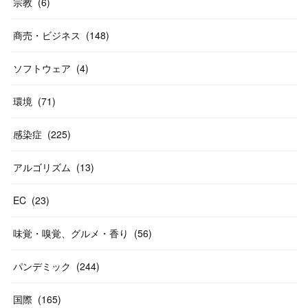
宗教
(
6
)
商売・ビジネス
(
148
)
ソフトウェア
(
4
)
環境
(
71
)
感染症
(
225
)
アルゴリズム
(
13
)
EC
(
23
)
味覚・嗅覚、グルメ・香り
(
56
)
パンデミック
(
244
)
国際
(
165
)