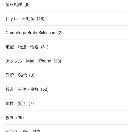
情報処理
(
8
)
住まい・不動産
(
46
)
Cambridge Brain Sciences
(
2
)
宅配・物流・輸送
(
31
)
アップル・Mac・iPhone
(
38
)
PHP・Swift
(
3
)
報道・事件・事故
(
52
)
知性・賢さ
(
7
)
教養
(
25
)
センス・感性
(
87
)