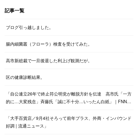
記事一覧
ブログ引っ越しました。
腸内細菌叢（フローラ）検査を受けてみた。
高市新総裁で一旦後退した利上げ観測だが。
区の健康診断結果。
「自公連立26年で終止符公明党が離脱方針を伝達 高市氏「一方
的に…大変残念」斉藤氏「誠に不十分…いったん白紙」｜FNN…
「大手百貨店／9月4社そろって前年プラス、外商・インバウンド
好調 | 流通ニュース」