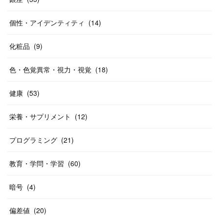
個性・アイデンティティ
(
14
)
化粧品
(
9
)
色・色覚異常・視力・視覚
(
18
)
健康
(
53
)
栄養・サプリメント
(
12
)
プログラミング
(
21
)
教育・学問・学習
(
60
)
暗号
(
4
)
偏差値
(
20
)