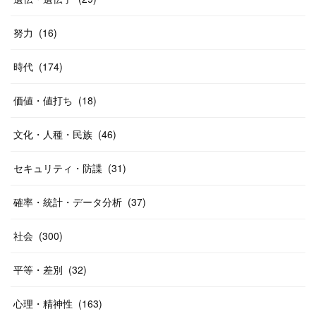
努力
(
16
)
時代
(
174
)
価値・値打ち
(
18
)
文化・人種・民族
(
46
)
セキュリティ・防諜
(
31
)
確率・統計・データ分析
(
37
)
社会
(
300
)
平等・差別
(
32
)
心理・精神性
(
163
)