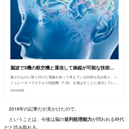
脳波で3機の航空機と通信して操縦が可能な技術が実現、まさに「ファンネル」の実現まであと少しか
脳そのものに取り付けた電極を使って考えている内容を読み取り、シ
ミュレーターでステルス戦闘機「F-35」を飛ばすことに成功してい…
GIGAZINE
2018年の記事だが見かけたので。
ということは、今後は脳の
並列処理能力
が問われる時代
だと読み取れる。