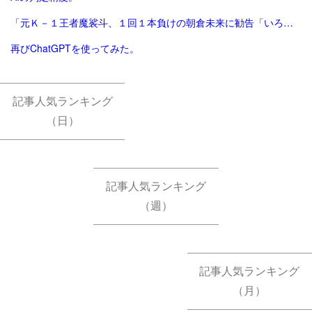
「元Ｋ－１王者魔裟斗、１回１本負けの朝倉未来に勧告「いろんなことやってたら勝てないよ」 - 格闘技 : 日刊スポーツ」
再びChatGPTを使ってみた。
記事人気ランキング
（日）
記事人気ランキング
（週）
記事人気ランキング
（月）