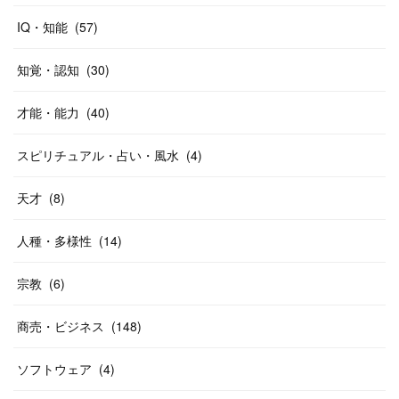
IQ・知能
(
57
)
知覚・認知
(
30
)
才能・能力
(
40
)
スピリチュアル・占い・風水
(
4
)
天才
(
8
)
人種・多様性
(
14
)
宗教
(
6
)
商売・ビジネス
(
148
)
ソフトウェア
(
4
)