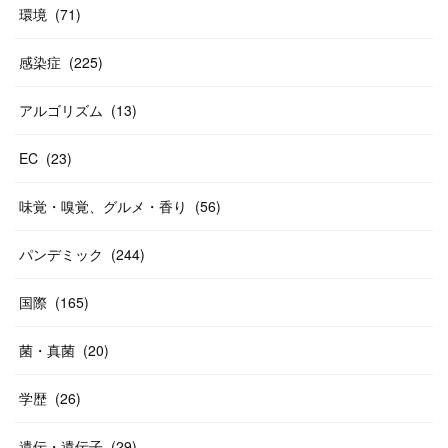
環境
(
71
)
感染症
(
225
)
アルゴリズム
(
13
)
EC
(
23
)
味覚・嗅覚、グルメ・香り
(
56
)
パンデミック
(
244
)
国際
(
165
)
菌・真菌
(
20
)
学歴
(
26
)
遺伝・遺伝子
(
29
)