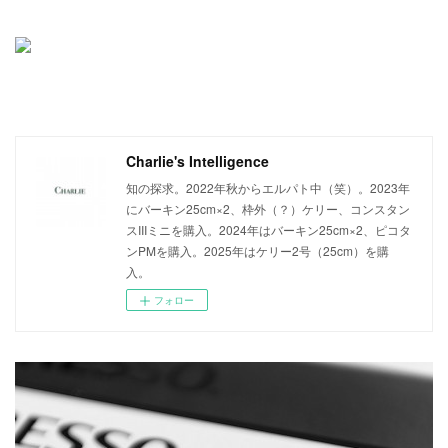
Charlie's Intelligence
知の探求。2022年秋からエルパト中（笑）。2023年
にバーキン25cm×2、枠外（？）ケリー、コンスタン
スIIIミニを購入。2024年はバーキン25cm×2、ピコタ
ンPMを購入。2025年はケリー2号（25cm）を購
入。
フォロー