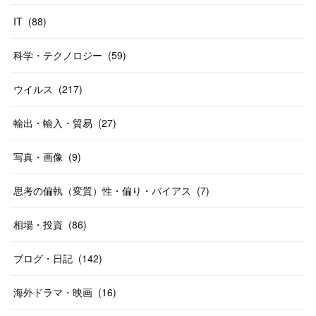
IT
(
88
)
科学・テクノロジー
(
59
)
ウイルス
(
217
)
輸出・輸入・貿易
(
27
)
写真・画像
(
9
)
思考の偏執（変質）性・偏り・バイアス
(
7
)
相場・投資
(
86
)
ブログ・日記
(
142
)
海外ドラマ・映画
(
16
)