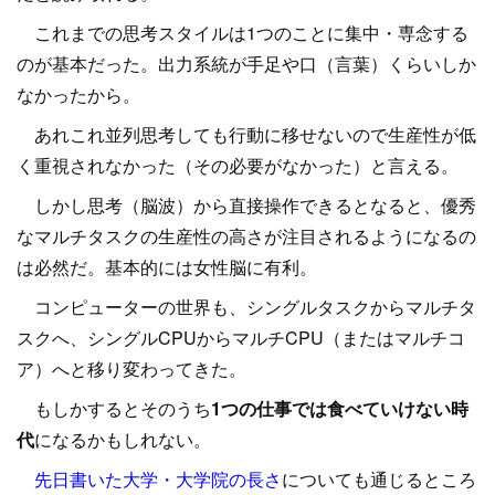
これまでの思考スタイルは1つのことに集中・専念する
のが基本だった。出力系統が手足や口（言葉）くらいしか
なかったから。
あれこれ並列思考しても行動に移せないので生産性が低
く重視されなかった（その必要がなかった）と言える。
しかし思考（脳波）から直接操作できるとなると、優秀
なマルチタスクの生産性の高さが注目されるようになるの
は必然だ。基本的には女性脳に有利。
コンピューターの世界も、シングルタスクからマルチタ
スクへ、シングルCPUからマルチCPU（またはマルチコ
ア）へと移り変わってきた。
もしかするとそのうち
1つの仕事では食べていけない時
代
になるかもしれない。
先日書いた大学・大学院の長さ
についても通じるところ