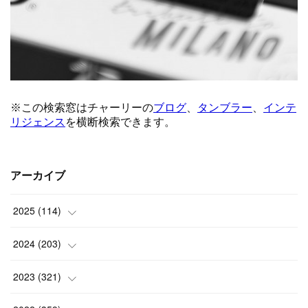
アーカイブ
2025
(
114
)
(
1
)
2024
(
203
)
(
8
)
(
24
)
2023
(
321
)
(
6
)
(
10
)