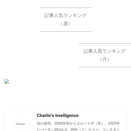
記事人気ランキング
（週）
記事人気ランキング
（月）
Charlie's Intelligence
知の探求。2022年秋からエルパト中（笑）。2023年
にバーキン25cm×2、枠外（？）ケリー、コンスタン