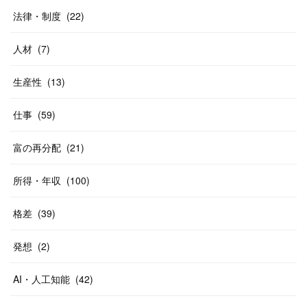
法律・制度
(
22
)
人材
(
7
)
生産性
(
13
)
仕事
(
59
)
富の再分配
(
21
)
所得・年収
(
100
)
格差
(
39
)
発想
(
2
)
AI・人工知能
(
42
)