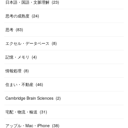
日本語・国語・文脈理解
(
23
)
思考の成熟度
(
24
)
思考
(
83
)
エクセル・データベース
(
8
)
記憶・メモリ
(
4
)
情報処理
(
8
)
住まい・不動産
(
46
)
Cambridge Brain Sciences
(
2
)
宅配・物流・輸送
(
31
)
アップル・Mac・iPhone
(
38
)