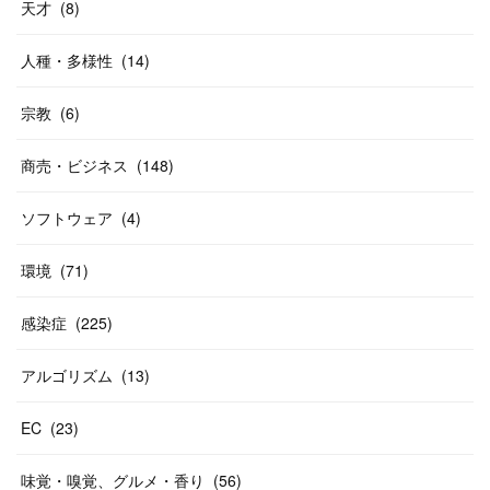
天才
(
8
)
人種・多様性
(
14
)
宗教
(
6
)
商売・ビジネス
(
148
)
ソフトウェア
(
4
)
環境
(
71
)
感染症
(
225
)
アルゴリズム
(
13
)
EC
(
23
)
味覚・嗅覚、グルメ・香り
(
56
)