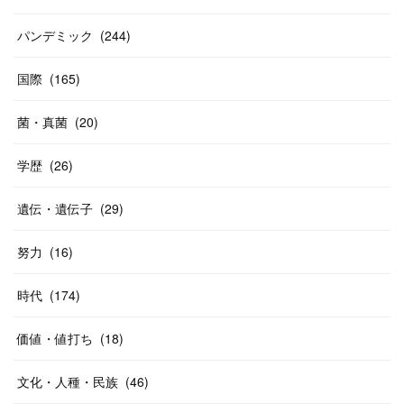
パンデミック
(
244
)
国際
(
165
)
菌・真菌
(
20
)
学歴
(
26
)
遺伝・遺伝子
(
29
)
努力
(
16
)
時代
(
174
)
価値・値打ち
(
18
)
文化・人種・民族
(
46
)