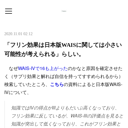
2020.11.01 02:12
「フリン効果は日本版WAISに関しては小さい
可能性が考えられる」らしい。
なぜ
WAIS-IVで16も上がった
のかなと原因を確定させた
く（サプリ効果と解れば自信を持ってすすめられるから）
検索していたところ、
こちら
の資料によると日本版WAIS-
IVについて、
知識ではIVの得点がIIIよりもだいぶ高くなっており、
フリン効果に反しているが、WAIS-IIIの評価点を見ると
知識が突出して低くなっており、これがフリン効果と