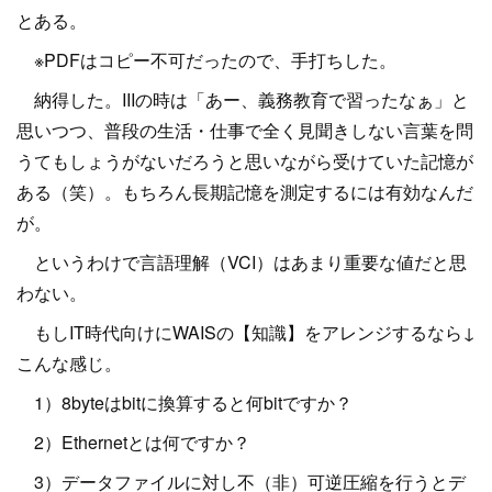
とある。
※PDFはコピー不可だったので、手打ちした。
納得した。IIIの時は「あー、義務教育で習ったなぁ」と
思いつつ、普段の生活・仕事で全く見聞きしない言葉を問
うてもしょうがないだろうと思いながら受けていた記憶が
ある（笑）。もちろん長期記憶を測定するには有効なんだ
が。
というわけで言語理解（VCI）はあまり重要な値だと思
わない。
もしIT時代向けにWAISの【知識】をアレンジするなら↓
こんな感じ。
1）8byteはbitに換算すると何bitですか？
2）Ethernetとは何ですか？
3）データファイルに対し不（非）可逆圧縮を行うとデ