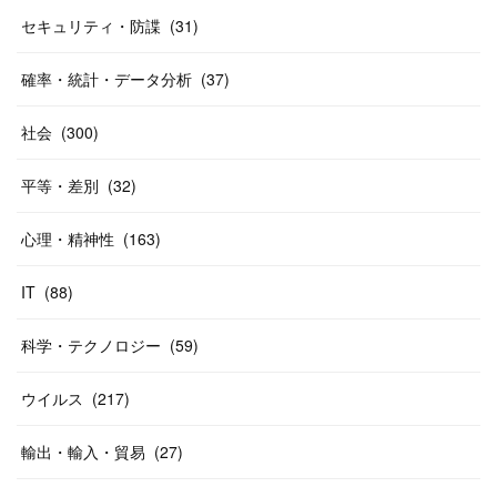
セキュリティ・防諜
(
31
)
確率・統計・データ分析
(
37
)
社会
(
300
)
平等・差別
(
32
)
心理・精神性
(
163
)
IT
(
88
)
科学・テクノロジー
(
59
)
ウイルス
(
217
)
輸出・輸入・貿易
(
27
)