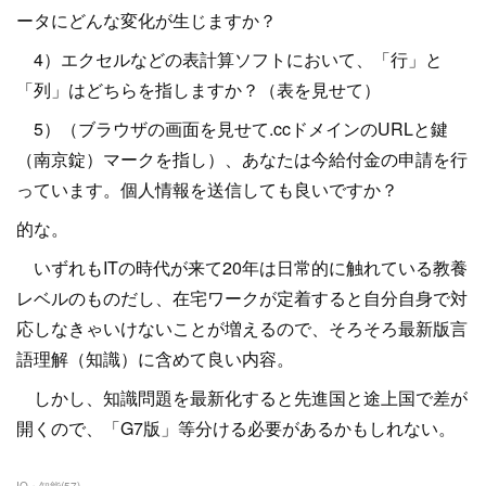
ータにどんな変化が生じますか？
4）エクセルなどの表計算ソフトにおいて、「行」と
「列」はどちらを指しますか？（表を見せて）
5）（ブラウザの画面を見せて.ccドメインのURLと鍵
（南京錠）マークを指し）、あなたは今給付金の申請を行
っています。個人情報を送信しても良いですか？
的な。
いずれもITの時代が来て20年は日常的に触れている教養
レベルのものだし、在宅ワークが定着すると自分自身で対
応しなきゃいけないことが増えるので、そろそろ最新版言
語理解（知識）に含めて良い内容。
しかし、知識問題を最新化すると先進国と途上国で差が
開くので、「G7版」等分ける必要があるかもしれない。