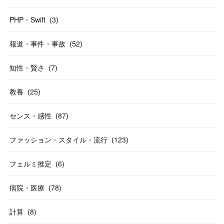
PHP・Swift
(
3
)
報道・事件・事故
(
52
)
知性・賢さ
(
7
)
教養
(
25
)
センス・感性
(
87
)
ファッション・スタイル・流行
(
123
)
フェルミ推定
(
6
)
病院・医療
(
78
)
計算
(
8
)