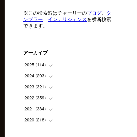
アーカイブ
2025
(
114
)
2024
(
203
(
1
)
)
(
8
)
2023
(
321
(
24
)
)
(
6
)
(
10
)
2022
(
359
(
25
)
)
(
9
)
(
18
)
(
17
)
2021
(
384
(
42
)
)
(
5
)
(
17
)
(
35
)
(
37
)
2020
(
218
(
9
)
)
(
9
)
(
29
)
(
23
)
(
34
)
(
21
)
(
29
)