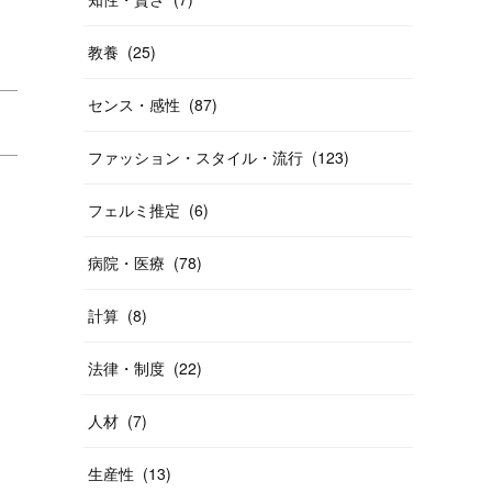
教養
(
25
)
センス・感性
(
87
)
ファッション・スタイル・流行
(
123
)
フェルミ推定
(
6
)
病院・医療
(
78
)
計算
(
8
)
法律・制度
(
22
)
人材
(
7
)
生産性
(
13
)