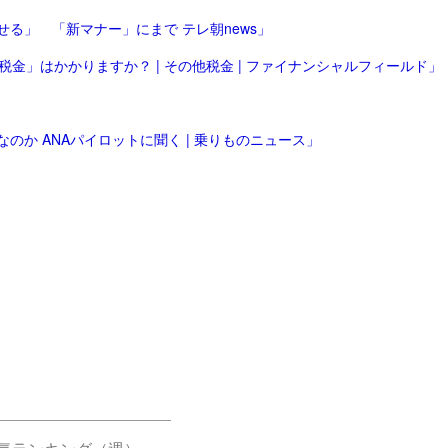
る」 「新マナー」にまで テレ朝news」
金」はかかりますか？ | その他税金 | ファイナンシャルフィールド」
のか ANAパイロットに聞く | 乗りものニュース」