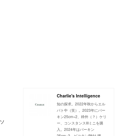
Charlie's Intelligence
知の探求。2022年秋からエル
パト中（笑）。2023年にバー
キン25cm×2、枠外（？）ケリ
にソ
ー、コンスタンスIIIミニを購
入。2024年はバーキン
25cm×2、ピコタンPMを購