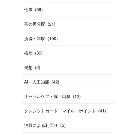
仕事
(
59
)
富の再分配
(
21
)
所得・年収
(
100
)
格差
(
39
)
発想
(
2
)
AI・人工知能
(
42
)
オーラルケア・歯・口臭
(
12
)
クレジットカード・マイル・ポイント
(
41
)
消費による利回り
(
5
)