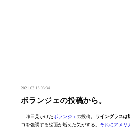
2021.02.13 03:34
ボランジェの投稿から。
昨日見かけた
ボランジェ
の投稿。
ワイングラスは
コを強調する絵面が増えた気がする。
それにアメリ