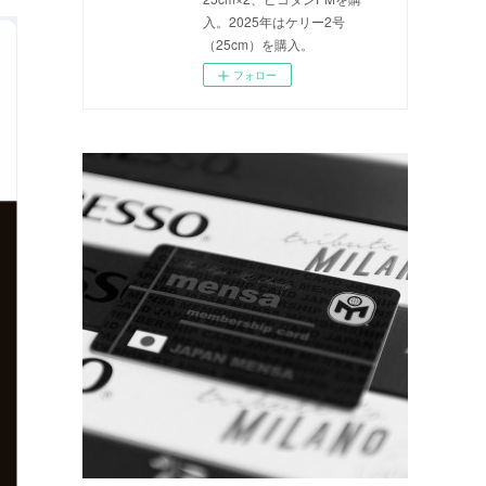
入。2025年はケリー2号
（25cm）を購入。
フォロー