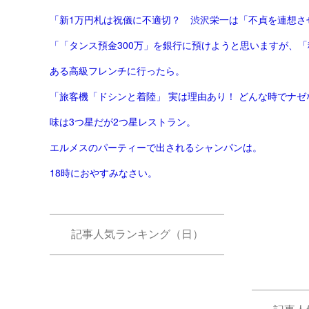
「新1万円札は祝儀に不適切？ 渋沢栄一は「不貞を連想させ
「「タンス預金300万」を銀行に預けようと思いますが、「税
ある高級フレンチに行ったら。
「旅客機「ドシンと着陸」 実は理由あり！ どんな時でナゼな
味は3つ星だが2つ星レストラン。
エルメスのパーティーで出されるシャンパンは。
18時におやすみなさい。
記事人気ランキング（日）