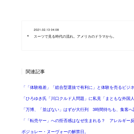
2021.02.13 04:08
スーツで見る時代の流れ。アメリカのドラマから。
関連記事
「ひろゆき氏「川口クルド人問題」に私見「まともな外国人が
「万博、「並ばない」はずが大行列 3時間待ちも、集客へ試
ボジョレー・ヌーヴォーの解禁日。