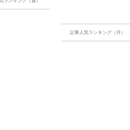
気ランキング（週）
記事人気ランキング（月）