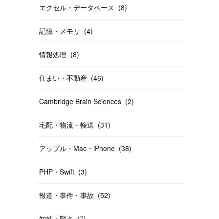
エクセル・データベース
(
8
)
記憶・メモリ
(
4
)
情報処理
(
8
)
住まい・不動産
(
46
)
Cambridge Brain Sciences
(
2
)
宅配・物流・輸送
(
31
)
アップル・Mac・iPhone
(
38
)
PHP・Swift
(
3
)
報道・事件・事故
(
52
)
知性・賢さ
(
7
)