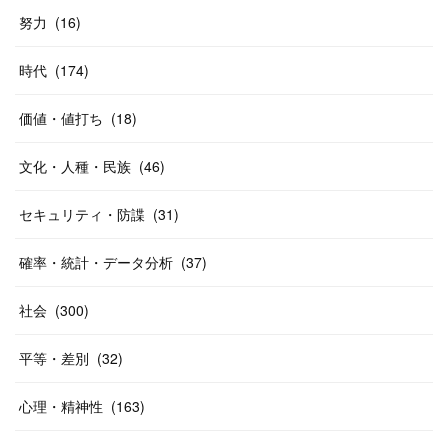
努力
(
16
)
時代
(
174
)
価値・値打ち
(
18
)
文化・人種・民族
(
46
)
セキュリティ・防諜
(
31
)
確率・統計・データ分析
(
37
)
社会
(
300
)
平等・差別
(
32
)
心理・精神性
(
163
)