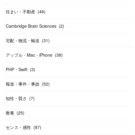
住まい・不動産
(
46
)
Cambridge Brain Sciences
(
2
)
宅配・物流・輸送
(
31
)
アップル・Mac・iPhone
(
38
)
PHP・Swift
(
3
)
報道・事件・事故
(
52
)
知性・賢さ
(
7
)
教養
(
25
)
センス・感性
(
87
)