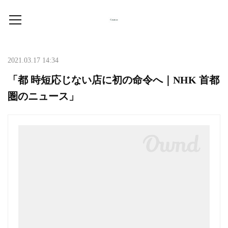
2021.03.17 14:34
「都 時短応じない店に初の命令へ｜NHK 首都
圏のニュース」