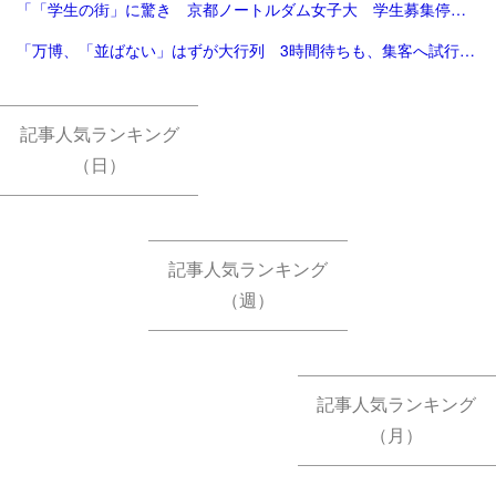
「「学生の街」に驚き 京都ノートルダム女子大 学生募集停止へ [京都府]：朝日新聞」
「万博、「並ばない」はずが大行列 3時間待ちも、集客へ試行錯誤 ｜ 共同通信」
記事人気ランキング
（日）
記事人気ランキング
（週）
記事人気ランキング
（月）