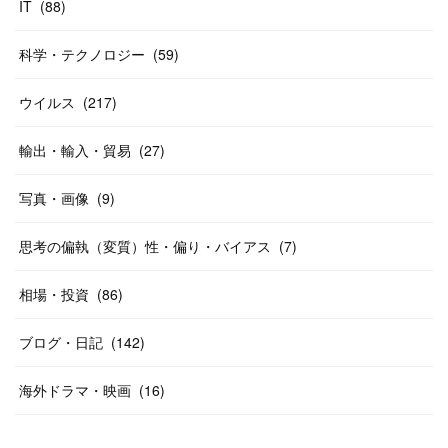
IT
(
88
)
科学・テクノロジー
(
59
)
ウイルス
(
217
)
輸出・輸入・貿易
(
27
)
写真・画像
(
9
)
思考の偏執（変質）性・偏り・バイアス
(
7
)
相場・投資
(
86
)
ブログ・日記
(
142
)
海外ドラマ・映画
(
16
)