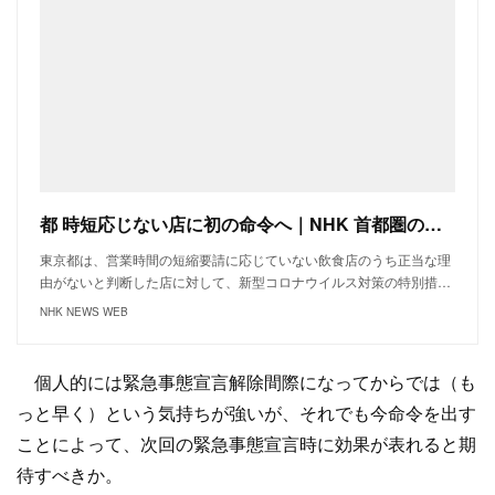
都 時短応じない店に初の命令へ｜NHK 首都圏のニュース
東京都は、営業時間の短縮要請に応じていない飲食店のうち正当な理
由がないと判断した店に対して、新型コロナウイルス対策の特別措…
NHK NEWS WEB
個人的には緊急事態宣言解除間際になってからでは（も
っと早く）という気持ちが強いが、それでも今命令を出す
ことによって、次回の緊急事態宣言時に効果が表れると期
待すべきか。