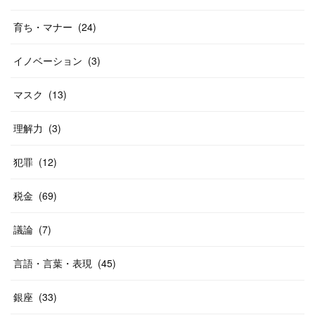
育ち・マナー
(
24
)
イノベーション
(
3
)
マスク
(
13
)
理解力
(
3
)
犯罪
(
12
)
税金
(
69
)
議論
(
7
)
言語・言葉・表現
(
45
)
銀座
(
33
)