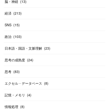
脳・神経
(
13
)
経済
(
213
)
SNS
(
15
)
政治
(
103
)
日本語・国語・文脈理解
(
23
)
思考の成熟度
(
24
)
思考
(
83
)
エクセル・データベース
(
8
)
記憶・メモリ
(
4
)
情報処理
(
8
)