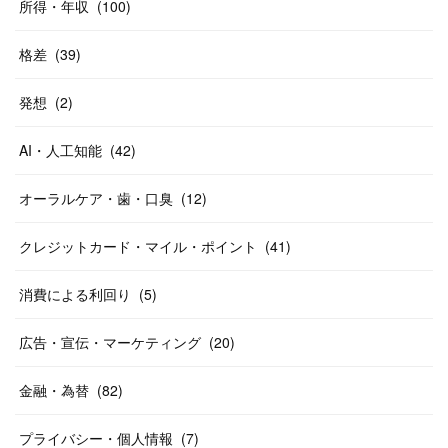
所得・年収
(
100
)
格差
(
39
)
発想
(
2
)
AI・人工知能
(
42
)
オーラルケア・歯・口臭
(
12
)
クレジットカード・マイル・ポイント
(
41
)
消費による利回り
(
5
)
広告・宣伝・マーケティング
(
20
)
金融・為替
(
82
)
プライバシー・個人情報
(
7
)