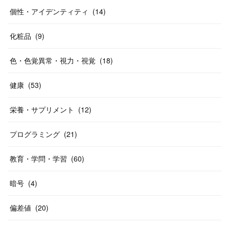
個性・アイデンティティ
(
14
)
化粧品
(
9
)
色・色覚異常・視力・視覚
(
18
)
健康
(
53
)
栄養・サプリメント
(
12
)
プログラミング
(
21
)
教育・学問・学習
(
60
)
暗号
(
4
)
偏差値
(
20
)