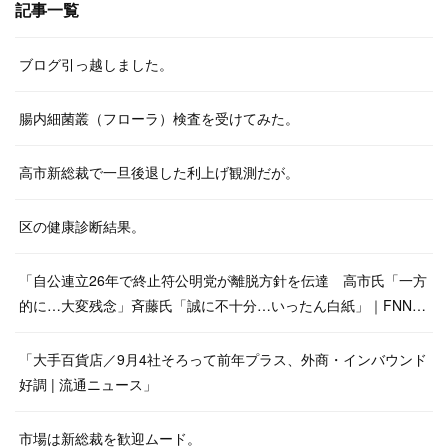
記事一覧
ブログ引っ越しました。
腸内細菌叢（フローラ）検査を受けてみた。
高市新総裁で一旦後退した利上げ観測だが。
区の健康診断結果。
「自公連立26年で終止符公明党が離脱方針を伝達 高市氏「一方
的に…大変残念」斉藤氏「誠に不十分…いったん白紙」｜FNN…
「大手百貨店／9月4社そろって前年プラス、外商・インバウンド
好調 | 流通ニュース」
市場は新総裁を歓迎ムード。