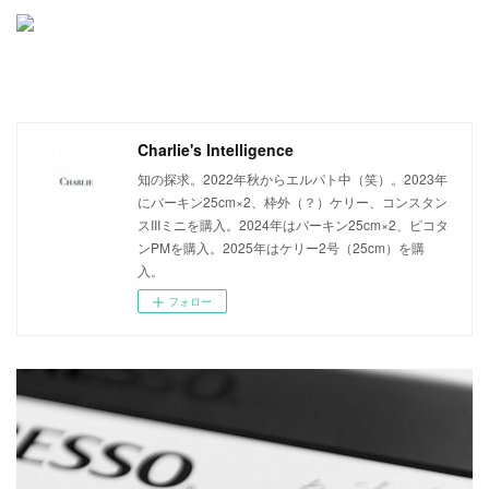
Charlie's Intelligence
知の探求。2022年秋からエルパト中（笑）。2023年
にバーキン25cm×2、枠外（？）ケリー、コンスタン
スIIIミニを購入。2024年はバーキン25cm×2、ピコタ
ンPMを購入。2025年はケリー2号（25cm）を購
入。
フォロー