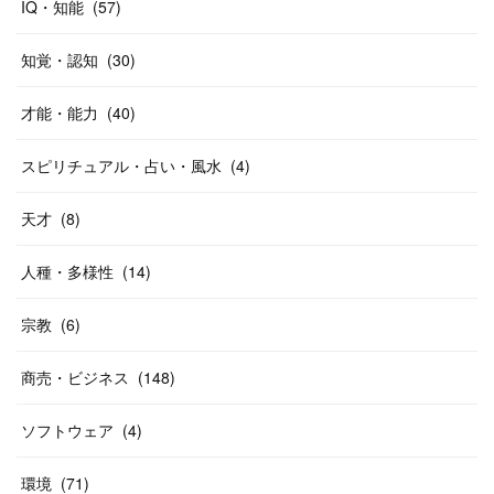
IQ・知能
(
57
)
知覚・認知
(
30
)
才能・能力
(
40
)
スピリチュアル・占い・風水
(
4
)
天才
(
8
)
人種・多様性
(
14
)
宗教
(
6
)
商売・ビジネス
(
148
)
ソフトウェア
(
4
)
環境
(
71
)