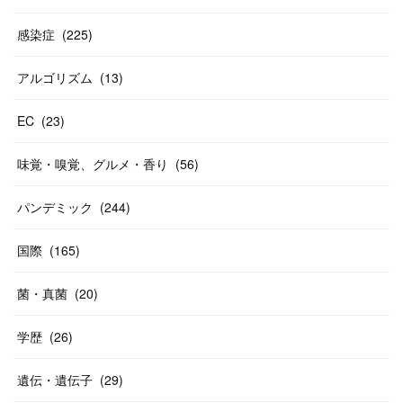
感染症
(
225
)
アルゴリズム
(
13
)
EC
(
23
)
味覚・嗅覚、グルメ・香り
(
56
)
パンデミック
(
244
)
国際
(
165
)
菌・真菌
(
20
)
学歴
(
26
)
遺伝・遺伝子
(
29
)