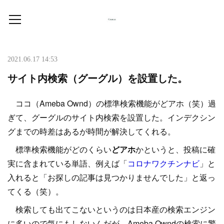
2021.06.17 14:53
サイト内検索（グーグル）を設置した。
ココ（Ameba Ownd）の標準検索機能がどアホ（笑）過
ぎて、グーグルのサイト内検索を設置した。インデクシン
グまでの時差はあるが時間が解決してくれる。
標準検索機能がどのくらい
どアホ
かというと、投稿に確
実に含まれている単語、例えば「
コロナワクチンナビ
」と
入れると「お探しの記事は見つかりませんでした」と返っ
てくる（笑）。
検索しても出てこないというのは日本産の検索エンジン
に多いので気にもしないんだが、Ameba Owndの検索に驚