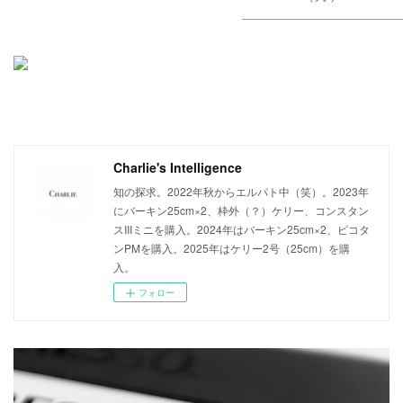
Charlie's Intelligence
知の探求。2022年秋からエルパト中（笑）。2023年
にバーキン25cm×2、枠外（？）ケリー、コンスタン
スIIIミニを購入。2024年はバーキン25cm×2、ピコタ
ンPMを購入。2025年はケリー2号（25cm）を購
入。
フォロー