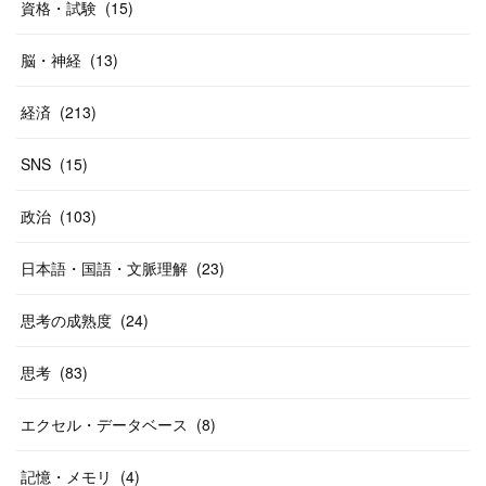
資格・試験
(
15
)
脳・神経
(
13
)
経済
(
213
)
SNS
(
15
)
政治
(
103
)
日本語・国語・文脈理解
(
23
)
思考の成熟度
(
24
)
思考
(
83
)
エクセル・データベース
(
8
)
記憶・メモリ
(
4
)