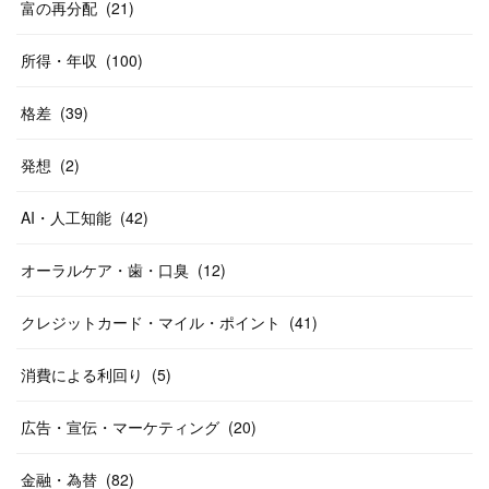
富の再分配
(
21
)
所得・年収
(
100
)
格差
(
39
)
発想
(
2
)
AI・人工知能
(
42
)
オーラルケア・歯・口臭
(
12
)
クレジットカード・マイル・ポイント
(
41
)
消費による利回り
(
5
)
広告・宣伝・マーケティング
(
20
)
金融・為替
(
82
)