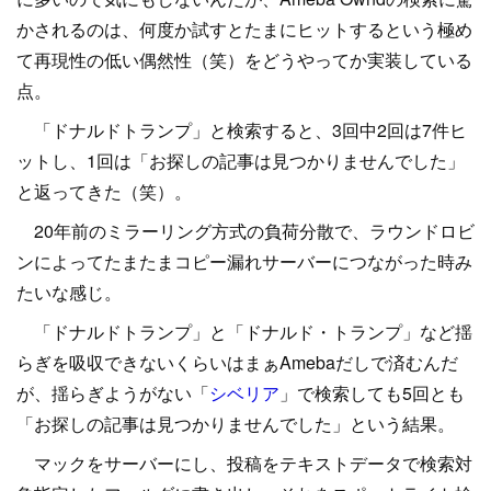
かされるのは、何度か試すとたまにヒットするという極め
て再現性の低い偶然性（笑）をどうやってか実装している
点。
「ドナルドトランプ」と検索すると、3回中2回は7件ヒ
ットし、1回は「お探しの記事は見つかりませんでした」
と返ってきた（笑）。
20年前のミラーリング方式の負荷分散で、ラウンドロビ
ンによってたまたまコピー漏れサーバーにつながった時み
たいな感じ。
「ドナルドトランプ」と「ドナルド・トランプ」など揺
らぎを吸収できないくらいはまぁAmebaだしで済むんだ
が、揺らぎようがない「
シベリア
」で検索しても5回とも
「お探しの記事は見つかりませんでした」という結果。
マックをサーバーにし、投稿をテキストデータで検索対