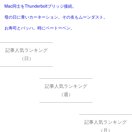
Mac同士をThunderboltブリッジ接続。
母の日に青いカーネーション。その名もムーンダスト。
お寿司とバッハ。時にベートーベン。
記事人気ランキング
（日）
記事人気ランキング
（週）
記事人気ランキング
（月）