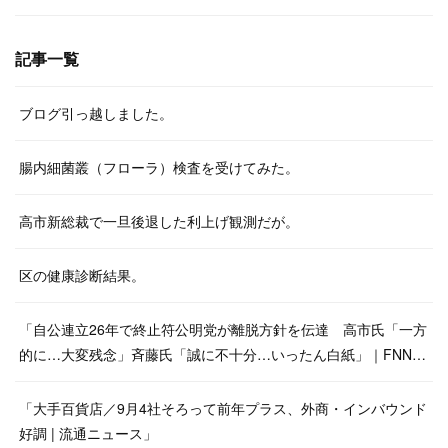
記事一覧
ブログ引っ越しました。
腸内細菌叢（フローラ）検査を受けてみた。
高市新総裁で一旦後退した利上げ観測だが。
区の健康診断結果。
「自公連立26年で終止符公明党が離脱方針を伝達 高市氏「一方
的に…大変残念」斉藤氏「誠に不十分…いったん白紙」｜FNN…
「大手百貨店／9月4社そろって前年プラス、外商・インバウンド
好調 | 流通ニュース」