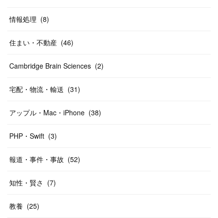
情報処理
(
8
)
住まい・不動産
(
46
)
Cambridge Brain Sciences
(
2
)
宅配・物流・輸送
(
31
)
アップル・Mac・iPhone
(
38
)
PHP・Swift
(
3
)
報道・事件・事故
(
52
)
知性・賢さ
(
7
)
教養
(
25
)