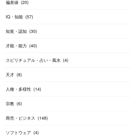
偏差値
(
20
)
IQ・知能
(
57
)
知覚・認知
(
30
)
才能・能力
(
40
)
スピリチュアル・占い・風水
(
4
)
天才
(
8
)
人種・多様性
(
14
)
宗教
(
6
)
商売・ビジネス
(
148
)
ソフトウェア
(
4
)