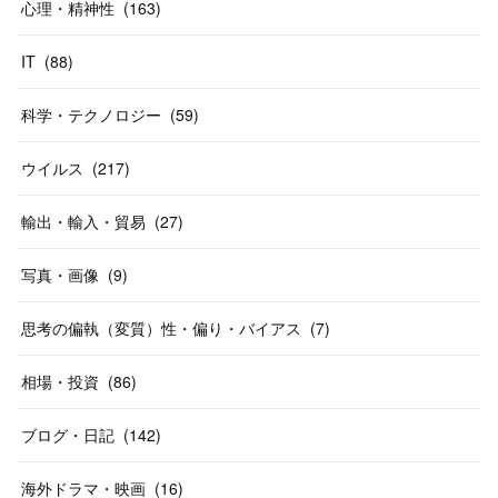
心理・精神性
(
163
)
IT
(
88
)
科学・テクノロジー
(
59
)
ウイルス
(
217
)
輸出・輸入・貿易
(
27
)
写真・画像
(
9
)
思考の偏執（変質）性・偏り・バイアス
(
7
)
相場・投資
(
86
)
ブログ・日記
(
142
)
海外ドラマ・映画
(
16
)