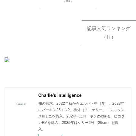
記事人気ランキング
（月）
Charlie's Intelligence
知の探求。2022年秋からエルパト中（笑）。2023年
にバーキン25cm×2、枠外（？）ケリー、コンスタン
スIIIミニを購入。2024年はバーキン25cm×2、ピコタ
ンPMを購入。2025年はケリー2号（25cm）を購
入。