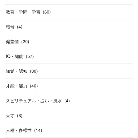
教育・学問・学習
(
60
)
暗号
(
4
)
偏差値
(
20
)
IQ・知能
(
57
)
知覚・認知
(
30
)
才能・能力
(
40
)
スピリチュアル・占い・風水
(
4
)
天才
(
8
)
人種・多様性
(
14
)