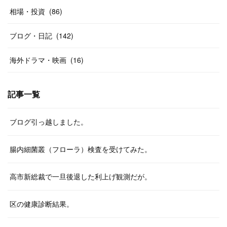
相場・投資
(
86
)
ブログ・日記
(
142
)
海外ドラマ・映画
(
16
)
記事一覧
ブログ引っ越しました。
腸内細菌叢（フローラ）検査を受けてみた。
高市新総裁で一旦後退した利上げ観測だが。
区の健康診断結果。