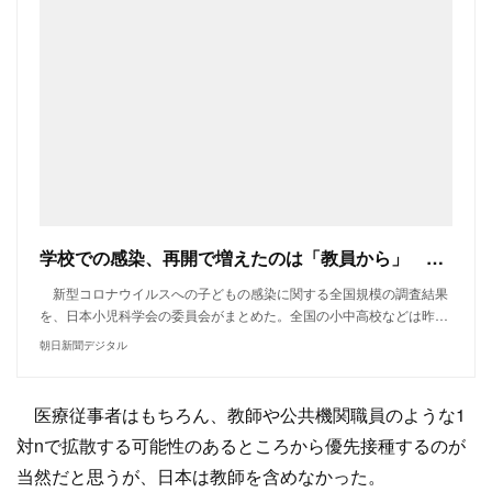
学校での感染、再開で増えたのは「教員から」 学会調査：朝日新聞デジタル
新型コロナウイルスへの子どもの感染に関する全国規模の調査結果
を、日本小児科学会の委員会がまとめた。全国の小中高校などは昨…
朝日新聞デジタル
医療従事者はもちろん、教師や公共機関職員のような1
対nで拡散する可能性のあるところから優先接種するのが
当然だと思うが、日本は教師を含めなかった。