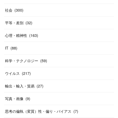
社会
(
300
)
平等・差別
(
32
)
心理・精神性
(
163
)
IT
(
88
)
科学・テクノロジー
(
59
)
ウイルス
(
217
)
輸出・輸入・貿易
(
27
)
写真・画像
(
9
)
思考の偏執（変質）性・偏り・バイアス
(
7
)