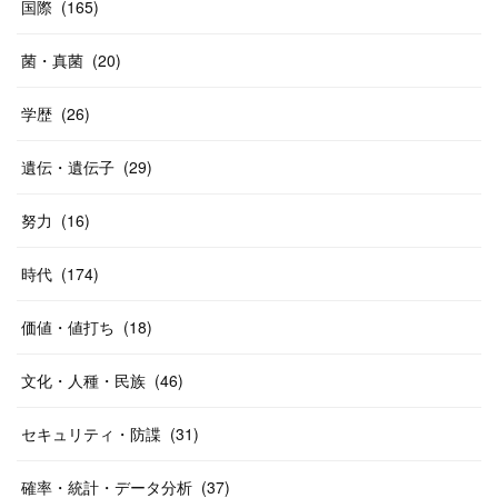
国際
(
165
)
菌・真菌
(
20
)
学歴
(
26
)
遺伝・遺伝子
(
29
)
努力
(
16
)
時代
(
174
)
価値・値打ち
(
18
)
文化・人種・民族
(
46
)
セキュリティ・防諜
(
31
)
確率・統計・データ分析
(
37
)