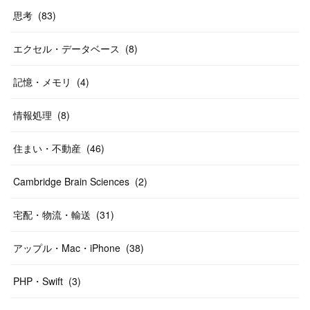
思考
(
83
)
エクセル・データベース
(
8
)
記憶・メモリ
(
4
)
情報処理
(
8
)
住まい・不動産
(
46
)
Cambridge Brain Sciences
(
2
)
宅配・物流・輸送
(
31
)
アップル・Mac・iPhone
(
38
)
PHP・Swift
(
3
)