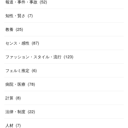
報道・事件・事故
(
52
)
知性・賢さ
(
7
)
教養
(
25
)
センス・感性
(
87
)
ファッション・スタイル・流行
(
123
)
フェルミ推定
(
6
)
病院・医療
(
78
)
計算
(
8
)
法律・制度
(
22
)
人材
(
7
)