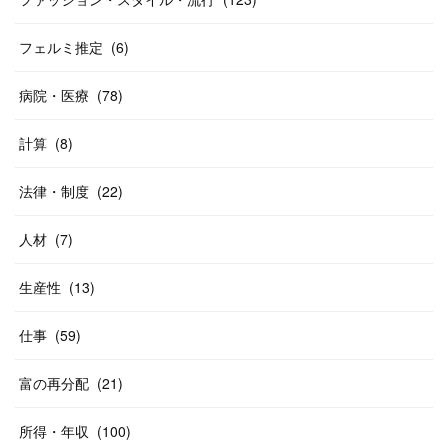
フェルミ推定
(
6
)
病院・医療
(
78
)
計算
(
8
)
法律・制度
(
22
)
人材
(
7
)
生産性
(
13
)
仕事
(
59
)
富の再分配
(
21
)
所得・年収
(
100
)