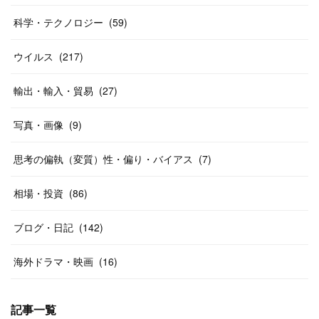
科学・テクノロジー
(
59
)
ウイルス
(
217
)
輸出・輸入・貿易
(
27
)
写真・画像
(
9
)
思考の偏執（変質）性・偏り・バイアス
(
7
)
相場・投資
(
86
)
ブログ・日記
(
142
)
海外ドラマ・映画
(
16
)
記事一覧