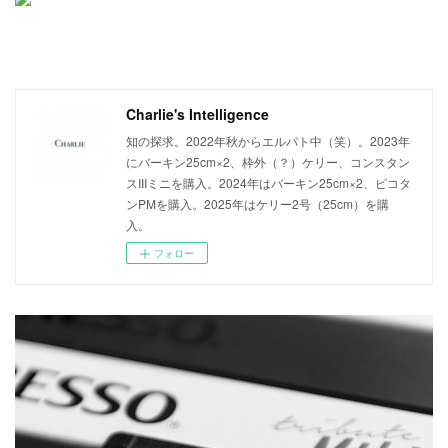
Charlie's Intelligence
知の探求。2022年秋からエルパト中（笑）。2023年
にバーキン25cm×2、枠外（？）ケリー、コンスタン
スIIIミニを購入。2024年はバーキン25cm×2、ピコタ
ンPMを購入。2025年はケリー2号（25cm）を購
入。
フォロー