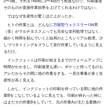
2〜3枚。それを1時間に3〜4回行う程度なので、印刷速度
そのものが直接作業効率を上げてくれるわけではない。
ではなぜ生産性が驚くほど上がったか。
ヒトの作業とは、どんなに
万能型ウェクスラー156
男
（笑）がマルチタスクぶっても完全な並列処理ではなく、
細かく時間を刻んでいくと結局のところシリアル処理。少
しづつタイミングをズラして並行作業しているように見え
るだけ。
インクジェットは印刷が始まるまでのウォームアップに
時間がかかるし、印刷速度も遅い。ボケッと待ってるのも
アレだからその間に他の作業をする。一見仕事量が多く生
産性が高く見える。
しかし、インクジェットの印刷を待っている間に他の作
業Bをこなしているように見えても、印刷が終わった時に
はまだその作業Bをしていて、元の作業Aが主たる業務の