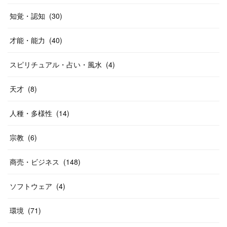
知覚・認知
(
30
)
才能・能力
(
40
)
スピリチュアル・占い・風水
(
4
)
天才
(
8
)
人種・多様性
(
14
)
宗教
(
6
)
商売・ビジネス
(
148
)
ソフトウェア
(
4
)
環境
(
71
)