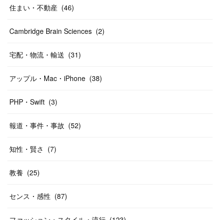
住まい・不動産
(
46
)
Cambridge Brain Sciences
(
2
)
宅配・物流・輸送
(
31
)
アップル・Mac・iPhone
(
38
)
PHP・Swift
(
3
)
報道・事件・事故
(
52
)
知性・賢さ
(
7
)
教養
(
25
)
センス・感性
(
87
)
ファッション・スタイル・流行
(
123
)