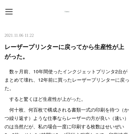
2021.11.06 11:22
レーザープリンターに戻ってから生産性が上
がった。
数ヶ月前、10年間使ったインクジェットプリンタ2台が
まとめて壊れ、12年前に買ったレーザープリンターに戻っ
た。
すると驚くほど生産性が上がった。
何十枚、何百枚で構成される書類一式の印刷を待つ（か
つ繰り返す）ような仕事ならレーザーの方が良い（速い）
のは当然だが、私の場合一度に印刷する枚数はせいぜい