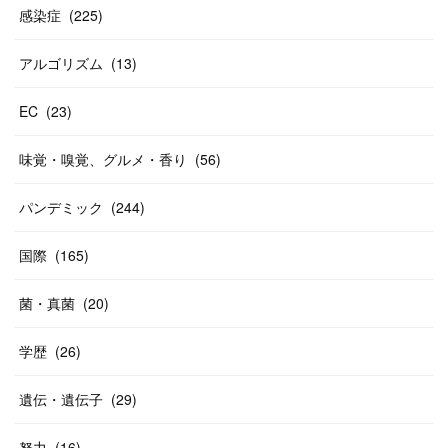
感染症
(
225
)
アルゴリズム
(
13
)
EC
(
23
)
味覚・嗅覚、グルメ・香り
(
56
)
パンデミック
(
244
)
国際
(
165
)
菌・真菌
(
20
)
学歴
(
26
)
遺伝・遺伝子
(
29
)
努力
(
16
)