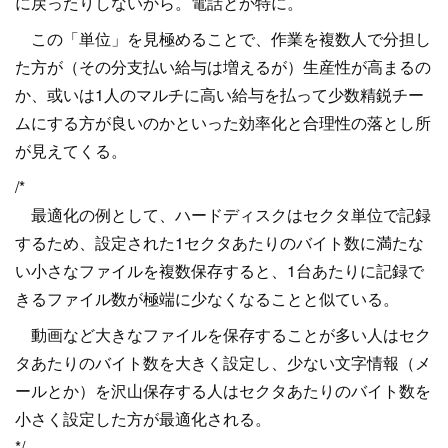
に戻ったりしないから。電話とか特に。
この「単位」を見極めることで、作業を複数人で分担し
た方が（その分支払い給与は増えるが）生産性が高まるの
か、或いは1人のマルチに高い給与を払って少数精鋭チー
ムにする方が良いのかといった効率化と合理性の落とし所
が見えてくる。
/*
最適化の例として、ハードディスクはセクタ単位で記録
するため、設定された1セクタあたりのバイト数に満たな
い小さなファイルを複数保存すると、1台あたりに記録で
きるファイル数が極端に少なくなることと似ている。
動画など大きなファイルを保存することが多い人はセク
タあたりのバイト数を大きく設定し、少ない文字情報（メ
ールとか）を沢山保存する人はセクタあたりのバイト数を
小さく設定した方が最適化される。
*/