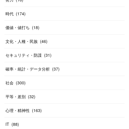
時代
(
174
)
価値・値打ち
(
18
)
文化・人種・民族
(
46
)
セキュリティ・防諜
(
31
)
確率・統計・データ分析
(
37
)
社会
(
300
)
平等・差別
(
32
)
心理・精神性
(
163
)
IT
(
88
)