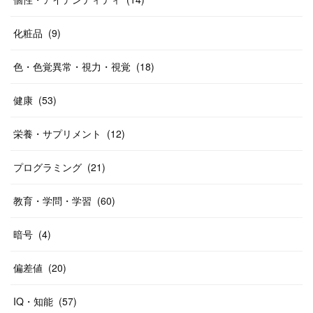
化粧品
(
9
)
色・色覚異常・視力・視覚
(
18
)
健康
(
53
)
栄養・サプリメント
(
12
)
プログラミング
(
21
)
教育・学問・学習
(
60
)
暗号
(
4
)
偏差値
(
20
)
IQ・知能
(
57
)