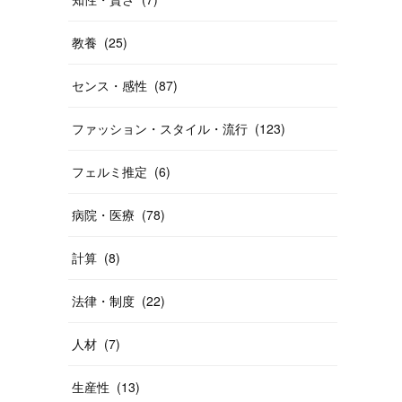
教養
(
25
)
センス・感性
(
87
)
ファッション・スタイル・流行
(
123
)
フェルミ推定
(
6
)
病院・医療
(
78
)
計算
(
8
)
法律・制度
(
22
)
人材
(
7
)
生産性
(
13
)