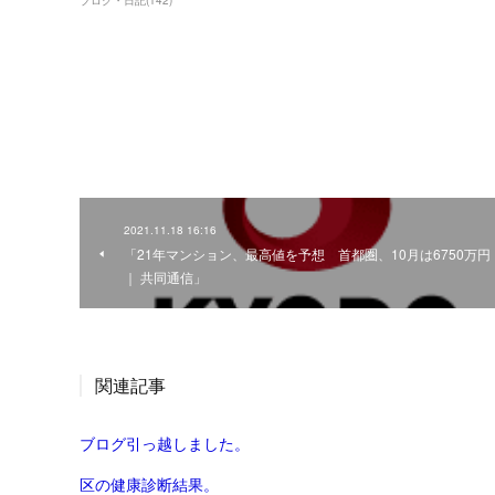
ブログ・日記
(
142
)
2021.11.18 16:16
「21年マンション、最高値を予想 首都圏、10月は6750万円
｜ 共同通信」
関連記事
ブログ引っ越しました。
区の健康診断結果。