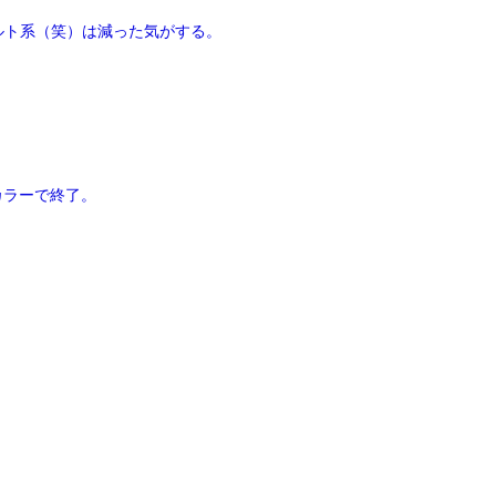
ルト系（笑）は減った気がする。
カラーで終了。