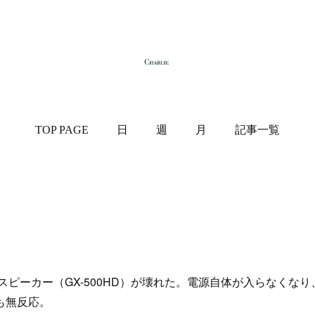
TOP PAGE
日
週
月
記事一覧
ピーカー（GX-500HD）が壊れた。電源自体が入らなくなり
も無反応。