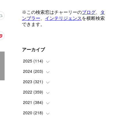
アーカイブ
2025
(
114
)
2024
(
203
(
1
)
)
(
8
)
2023
(
321
(
24
)
)
(
6
)
(
10
)
2022
(
359
(
25
)
)
(
9
)
(
18
)
(
17
)
2021
(
384
(
42
)
)
(
5
)
(
17
)
(
35
)
(
37
)
2020
(
218
(
9
)
)
(
9
)
(
29
)
(
23
)
(
34
)
(
21
)
(
29
)