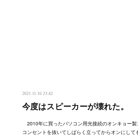
2021.11.16 23:42
今度はスピーカーが壊れた。
2010年に買ったパソコン用光接続のオンキョー製ス
コンセントを抜いてしばらく立ってからオンにして