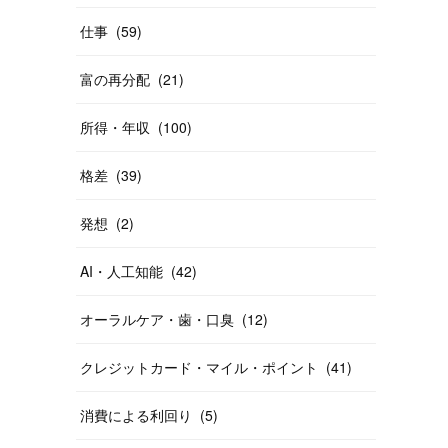
仕事
(
59
)
富の再分配
(
21
)
所得・年収
(
100
)
格差
(
39
)
発想
(
2
)
AI・人工知能
(
42
)
オーラルケア・歯・口臭
(
12
)
クレジットカード・マイル・ポイント
(
41
)
消費による利回り
(
5
)