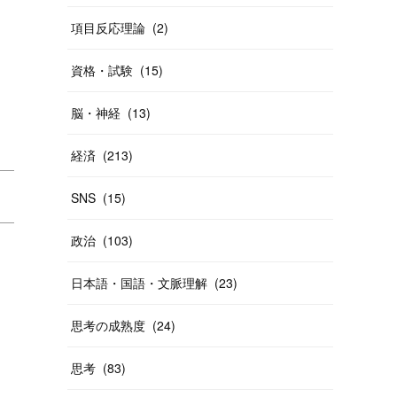
項目反応理論
(
2
)
資格・試験
(
15
)
脳・神経
(
13
)
経済
(
213
)
SNS
(
15
)
政治
(
103
)
日本語・国語・文脈理解
(
23
)
思考の成熟度
(
24
)
思考
(
83
)