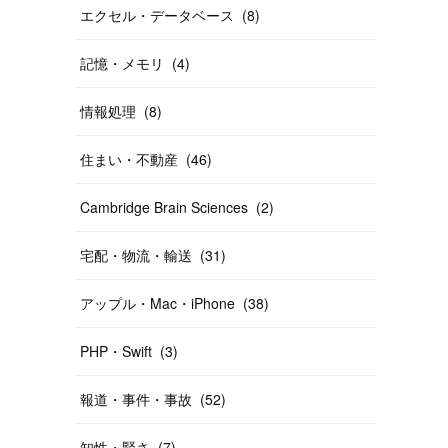
エクセル・データベース
(
8
)
記憶・メモリ
(
4
)
情報処理
(
8
)
住まい・不動産
(
46
)
Cambridge Brain Sciences
(
2
)
宅配・物流・輸送
(
31
)
アップル・Mac・iPhone
(
38
)
PHP・Swift
(
3
)
報道・事件・事故
(
52
)
知性・賢さ
(
7
)