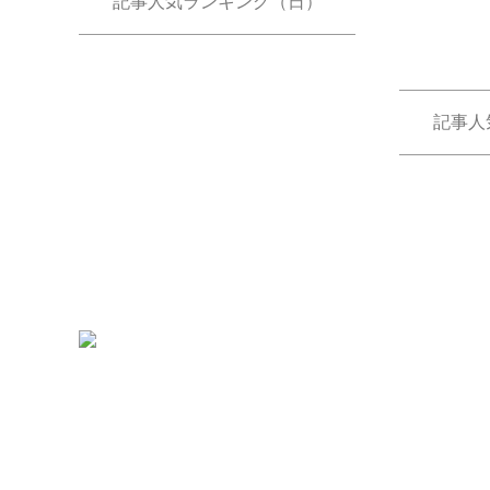
記事人気ランキング（日）
記事人