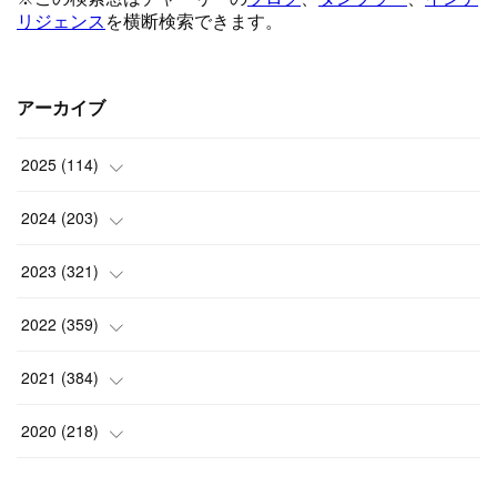
アーカイブ
2025
(
114
)
(
1
)
2024
(
203
)
(
8
)
(
24
)
2023
(
321
)
(
6
)
(
10
)
(
25
)
2022
(
359
)
(
9
)
(
18
)
(
17
)
(
42
)
2021
(
384
)
(
5
)
(
17
)
(
35
)
(
37
)
(
9
)
2020
(
218
)
(
9
)
(
29
)
(
23
)
(
34
)
(
21
)
(
29
)