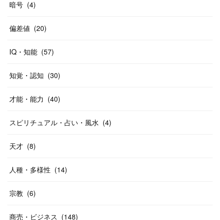
暗号
(
4
)
偏差値
(
20
)
IQ・知能
(
57
)
知覚・認知
(
30
)
才能・能力
(
40
)
スピリチュアル・占い・風水
(
4
)
天才
(
8
)
人種・多様性
(
14
)
宗教
(
6
)
商売・ビジネス
(
148
)