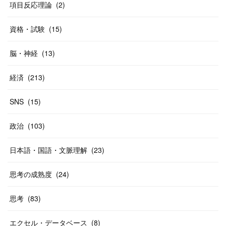
項目反応理論
(
2
)
資格・試験
(
15
)
脳・神経
(
13
)
経済
(
213
)
SNS
(
15
)
政治
(
103
)
日本語・国語・文脈理解
(
23
)
思考の成熟度
(
24
)
思考
(
83
)
エクセル・データベース
(
8
)