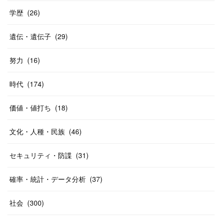
学歴
(
26
)
遺伝・遺伝子
(
29
)
努力
(
16
)
時代
(
174
)
価値・値打ち
(
18
)
文化・人種・民族
(
46
)
セキュリティ・防諜
(
31
)
確率・統計・データ分析
(
37
)
社会
(
300
)