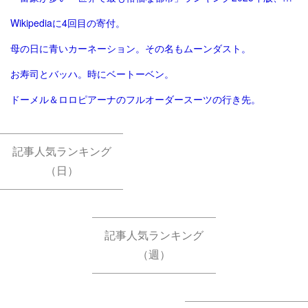
Wikipediaに4回目の寄付。
母の日に青いカーネーション。その名もムーンダスト。
お寿司とバッハ。時にベートーベン。
ドーメル＆ロロピアーナのフルオーダースーツの行き先。
記事人気ランキング
（日）
記事人気ランキング
（週）