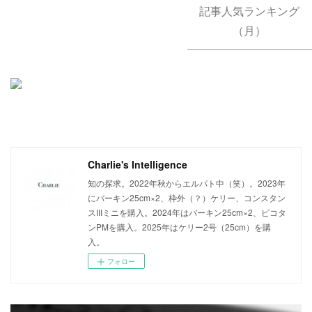
記事人気ランキング
（月）
Charlie's Intelligence
知の探求。2022年秋からエルパト中（笑）。2023年
にバーキン25cm×2、枠外（？）ケリー、コンスタン
スIIIミニを購入。2024年はバーキン25cm×2、ピコタ
ンPMを購入。2025年はケリー2号（25cm）を購
入。
フォロー