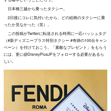
日本橋三越から乗ったタクシー。
2日後にコレに気付いたから、どの絵柄のタクシーに乗
ったか見なかった（笑）。
この投稿がTwitterに転送される時用に一応ハッシュタグ
（#新ディズニープラス特別タクシー #奇跡の100台キャン
ペーン）を付けておこう。「素敵なプレゼント」をもらう
には、更に@DisneyPlusJPをフォローする必要があるら
しい。