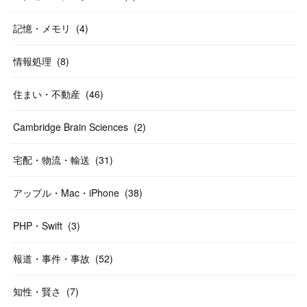
記憶・メモリ
(
4
)
情報処理
(
8
)
住まい・不動産
(
46
)
Cambridge Brain Sciences
(
2
)
宅配・物流・輸送
(
31
)
アップル・Mac・iPhone
(
38
)
PHP・Swift
(
3
)
報道・事件・事故
(
52
)
知性・賢さ
(
7
)