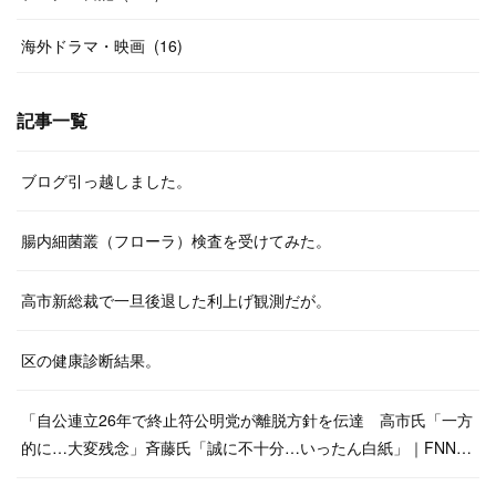
海外ドラマ・映画
(
16
)
記事一覧
ブログ引っ越しました。
腸内細菌叢（フローラ）検査を受けてみた。
高市新総裁で一旦後退した利上げ観測だが。
区の健康診断結果。
「自公連立26年で終止符公明党が離脱方針を伝達 高市氏「一方
的に…大変残念」斉藤氏「誠に不十分…いったん白紙」｜FNN…