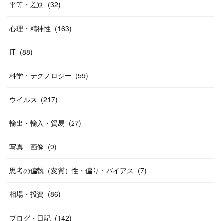
平等・差別
(
32
)
心理・精神性
(
163
)
IT
(
88
)
科学・テクノロジー
(
59
)
ウイルス
(
217
)
輸出・輸入・貿易
(
27
)
写真・画像
(
9
)
思考の偏執（変質）性・偏り・バイアス
(
7
)
相場・投資
(
86
)
ブログ・日記
(
142
)