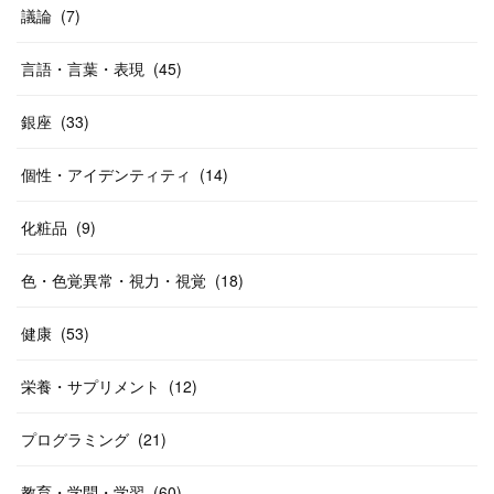
議論
(
7
)
言語・言葉・表現
(
45
)
銀座
(
33
)
個性・アイデンティティ
(
14
)
化粧品
(
9
)
色・色覚異常・視力・視覚
(
18
)
健康
(
53
)
栄養・サプリメント
(
12
)
プログラミング
(
21
)
教育・学問・学習
(
60
)