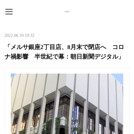
2022.06.10 19:32
「メルサ銀座2丁目店、8月末で閉店へ コロ
ナ禍影響 半世紀で幕：朝日新聞デジタル」