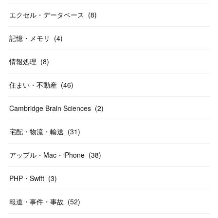
エクセル・データベース
(
8
)
記憶・メモリ
(
4
)
情報処理
(
8
)
住まい・不動産
(
46
)
Cambridge Brain Sciences
(
2
)
宅配・物流・輸送
(
31
)
アップル・Mac・iPhone
(
38
)
PHP・Swift
(
3
)
報道・事件・事故
(
52
)