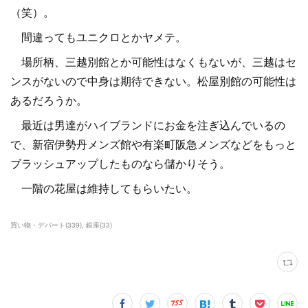
（笑）。
間違ってもユニクロとかヤメテ。
場所柄、三越別館とか可能性はなくもないが、三越はセ
ンスがないので中身は期待できない。松屋別館の可能性は
あるだろうか。
最近は男達がハイブランドにお金を注ぎ込んでいるの
で、新宿伊勢丹メンズ館や有楽町阪急メンズなどをもっと
ブラッシュアップしたものなら儲かりそう。
一階の花屋は維持してもらいたい。
買い物・デパート
(
339
)
銀座
(
33
)