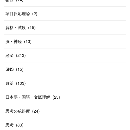
(
40
)
項目反応理論
(
2
)
資格・試験
(
15
)
脳・神経
(
13
)
経済
(
213
)
SNS
(
15
)
政治
(
103
)
日本語・国語・文脈理解
(
23
)
思考の成熟度
(
24
)
思考
(
83
)