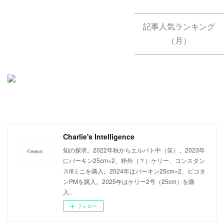
記事人気ランキング
（月）
Charlie's Intelligence
知の探求。2022年秋からエルパト中（笑）。2023年
にバーキン25cm×2、枠外（？）ケリー、コンスタン
スIIIミニを購入。2024年はバーキン25cm×2、ピコタ
ンPMを購入。2025年はケリー2号（25cm）を購
入。
フォロー