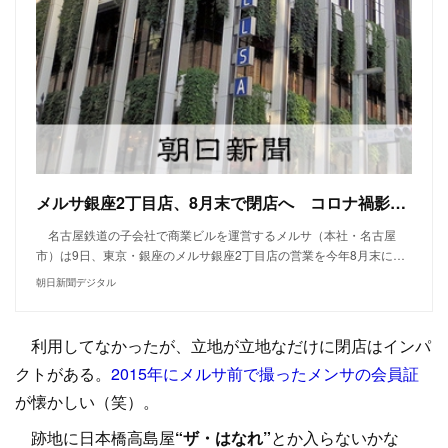
メルサ銀座2丁目店、8月末で閉店へ コロナ禍影響 半世紀で幕：朝日新聞デジタル
名古屋鉄道の子会社で商業ビルを運営するメルサ（本社・名古屋
市）は9日、東京・銀座のメルサ銀座2丁目店の営業を今年8月末に…
朝日新聞デジタル
利用してなかったが、立地が立地なだけに閉店はインパ
クトがある。
2015年にメルサ前で撮ったメンサの会員証
が懐かしい（笑）。
跡地に日本橋高島屋
“ザ・はなれ”
とか入らないかな