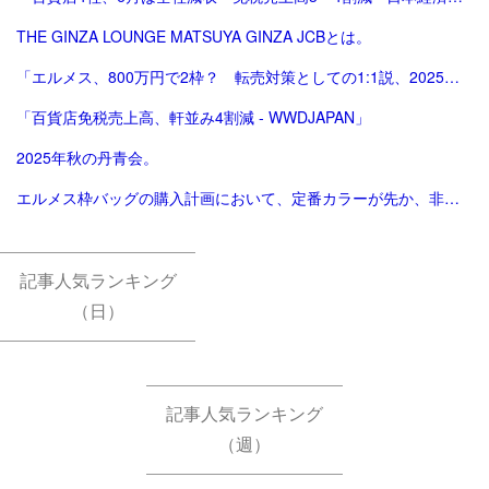
THE GINZA LOUNGE MATSUYA GINZA JCBとは。
「エルメス、800万円で2枠？ 転売対策としての1:1説、2025年版。ほぼ完結（？）編。」
「百貨店免税売上高、軒並み4割減 - WWDJAPAN」
2025年秋の丹青会。
エルメス枠バッグの購入計画において、定番カラーが先か、非定番カラーが先か。
記事人気ランキング
（日）
記事人気ランキング
（週）