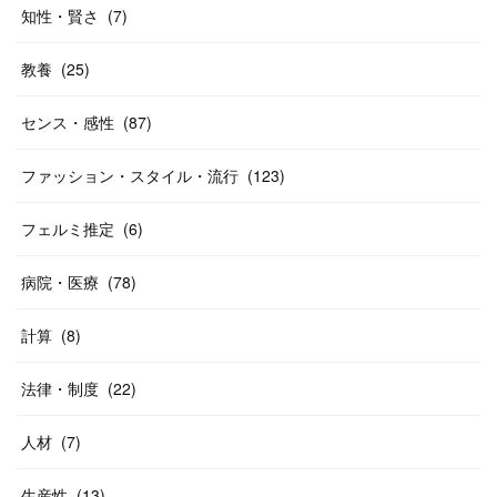
知性・賢さ
(
7
)
教養
(
25
)
センス・感性
(
87
)
ファッション・スタイル・流行
(
123
)
フェルミ推定
(
6
)
病院・医療
(
78
)
計算
(
8
)
法律・制度
(
22
)
人材
(
7
)
生産性
(
13
)