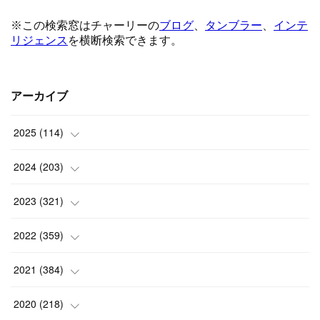
アーカイブ
2025
(
114
)
(
1
)
2024
(
203
)
(
8
)
(
24
)
2023
(
321
)
(
6
)
(
10
)
(
25
)
2022
(
359
)
(
9
)
(
18
)
(
17
)
(
42
)
2021
(
384
)
(
5
)
(
17
)
(
35
)
(
37
)
(
9
)
2020
(
218
)