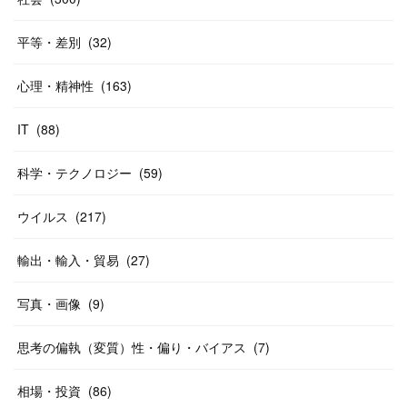
平等・差別
(
32
)
心理・精神性
(
163
)
IT
(
88
)
科学・テクノロジー
(
59
)
ウイルス
(
217
)
輸出・輸入・貿易
(
27
)
写真・画像
(
9
)
思考の偏執（変質）性・偏り・バイアス
(
7
)
相場・投資
(
86
)