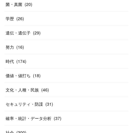
菌・真菌
(
20
)
学歴
(
26
)
遺伝・遺伝子
(
29
)
努力
(
16
)
時代
(
174
)
価値・値打ち
(
18
)
文化・人種・民族
(
46
)
セキュリティ・防諜
(
31
)
確率・統計・データ分析
(
37
)
社会
(
300
)