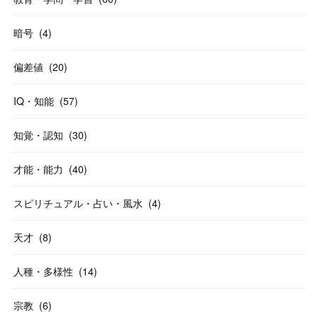
暗号
(
4
)
偏差値
(
20
)
IQ・知能
(
57
)
知覚・認知
(
30
)
才能・能力
(
40
)
スピリチュアル・占い・風水
(
4
)
天才
(
8
)
人種・多様性
(
14
)
宗教
(
6
)