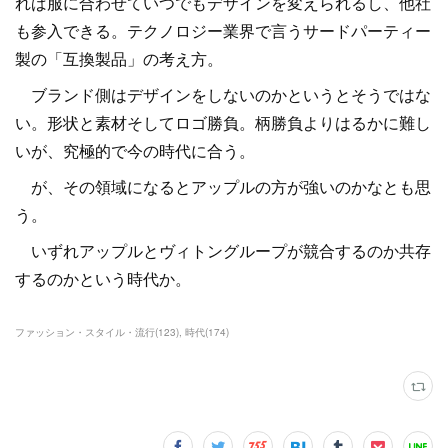
れば服に合わせていつでもデザインを変えられるし、他社
も参入できる。テクノロジー業界で言うサードパーティー
製の「互換製品」の考え方。
ブランド側はデザインをしないのかというとそうではな
い。形状と素材そしてロゴ勝負。柄勝負よりはるかに難し
いが、究極的で今の時代に合う。
が、その領域になるとアップルの方が強いのかなとも思
う。
いずれアップルとヴィトングループが競合するのか共存
するのかという時代か。
ファッション・スタイル・流行
(
123
)
時代
(
174
)