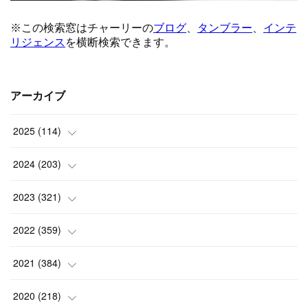
アーカイブ
2025
(
114
)
(
1
)
2024
(
203
)
(
8
)
(
24
)
2023
(
321
)
(
6
)
(
10
)
(
25
)
2022
(
359
)
(
9
)
(
18
)
(
17
)
(
42
)
2021
(
384
)
(
5
)
(
17
)
(
35
)
(
37
)
(
9
)
2020
(
218
)