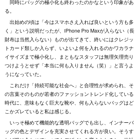
同時にバッグの極小化も終わったのかなという印象があ
る。
出始めの頃は「今はスマホさえ入れば良いという方も多
く」という説明だったが、iPhone Pro Maxが入らない（長
財布は当然入らない）ものが出てきて、終いにはクレジッ
トカード類しか入らず、いよいよ何を入れるのかワカラナ
イサイズまで極小化し、まともなスタッフは無理矢理売り
つけようとせず「本当に何も入りません（笑）」と言うよ
うになっていた。
これだけ「持続可能な社会へ」と合理性が求められ、そ
の言葉そのものが若者のファッショントレンド化している
時代に、意味もなく巨大な靴や、何も入らないバッグはど
こかズレていると私は感じる。
いっそ極めて機能的な透明バッグでも出し、インナーバ
ッグの色とデザインを充実させてくれる方が良い。そうす