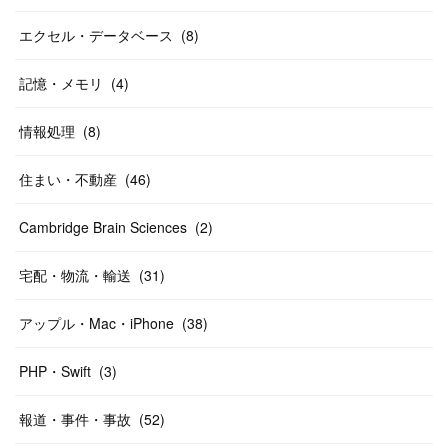
エクセル・データベース
(
8
)
記憶・メモリ
(
4
)
情報処理
(
8
)
住まい・不動産
(
46
)
Cambridge Brain Sciences
(
2
)
宅配・物流・輸送
(
31
)
アップル・Mac・iPhone
(
38
)
PHP・Swift
(
3
)
報道・事件・事故
(
52
)