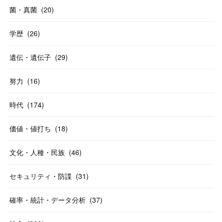
菌・真菌
(
20
)
学歴
(
26
)
遺伝・遺伝子
(
29
)
努力
(
16
)
時代
(
174
)
価値・値打ち
(
18
)
文化・人種・民族
(
46
)
セキュリティ・防諜
(
31
)
確率・統計・データ分析
(
37
)