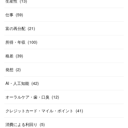
生産性
(
13
)
仕事
(
59
)
富の再分配
(
21
)
所得・年収
(
100
)
格差
(
39
)
発想
(
2
)
AI・人工知能
(
42
)
オーラルケア・歯・口臭
(
12
)
クレジットカード・マイル・ポイント
(
41
)
消費による利回り
(
5
)