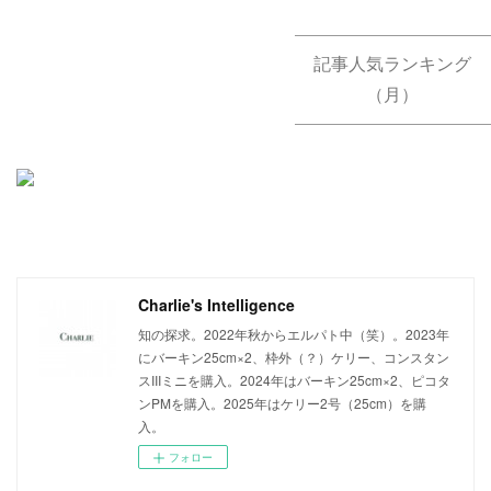
記事人気ランキング
（月）
Charlie's Intelligence
知の探求。2022年秋からエルパト中（笑）。2023年
にバーキン25cm×2、枠外（？）ケリー、コンスタン
スIIIミニを購入。2024年はバーキン25cm×2、ピコタ
ンPMを購入。2025年はケリー2号（25cm）を購
入。
フォロー