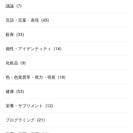
議論
(
7
)
言語・言葉・表現
(
45
)
銀座
(
33
)
個性・アイデンティティ
(
14
)
化粧品
(
9
)
色・色覚異常・視力・視覚
(
18
)
健康
(
53
)
栄養・サプリメント
(
12
)
プログラミング
(
21
)