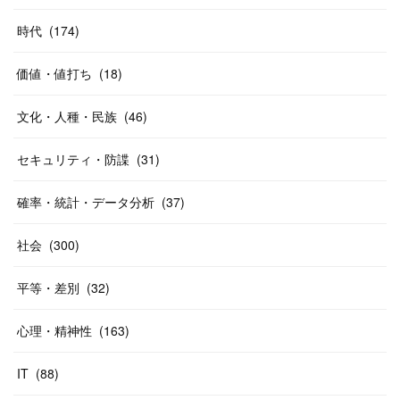
時代
(
174
)
価値・値打ち
(
18
)
文化・人種・民族
(
46
)
セキュリティ・防諜
(
31
)
確率・統計・データ分析
(
37
)
社会
(
300
)
平等・差別
(
32
)
心理・精神性
(
163
)
IT
(
88
)