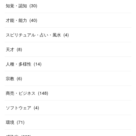
知覚・認知
(
30
)
才能・能力
(
40
)
スピリチュアル・占い・風水
(
4
)
天才
(
8
)
人種・多様性
(
14
)
宗教
(
6
)
商売・ビジネス
(
148
)
ソフトウェア
(
4
)
環境
(
71
)