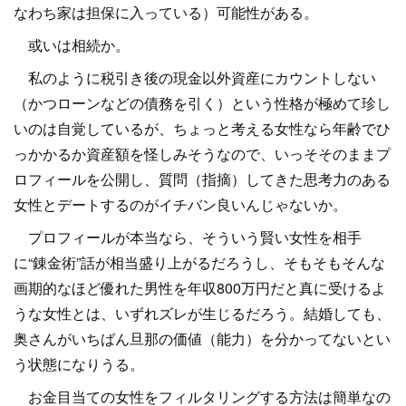
なわち家は担保に入っている）可能性がある。
或いは相続か。
私のように税引き後の現金以外資産にカウントしない
（かつローンなどの債務を引く）という性格が極めて珍し
いのは自覚しているが、ちょっと考える女性なら年齢でひ
っかかるか資産額を怪しみそうなので、いっそそのままプ
ロフィールを公開し、質問（指摘）してきた思考力のある
女性とデートするのがイチバン良いんじゃないか。
プロフィールが本当なら、そういう賢い女性を相手
に“錬金術”話が相当盛り上がるだろうし、そもそもそんな
画期的なほど優れた男性を年収800万円だと真に受けるよ
うな女性とは、いずれズレが生じるだろう。結婚しても、
奥さんがいちばん旦那の価値（能力）を分かってないとい
う状態になりうる。
お金目当ての女性をフィルタリングする方法は簡単なの