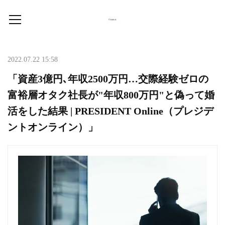
2022.07.22 15:58
「資産3億円､年収2500万円…交際経験ゼロの
富裕層オタク社長が"年収800万円"と偽って婚
活をした結果 | PRESIDENT Online（プレジデ
ントオンライン）」