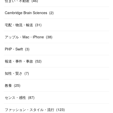
住まい・不動産
(
46
)
Cambridge Brain Sciences
(
2
)
宅配・物流・輸送
(
31
)
アップル・Mac・iPhone
(
38
)
PHP・Swift
(
3
)
報道・事件・事故
(
52
)
知性・賢さ
(
7
)
教養
(
25
)
センス・感性
(
87
)
ファッション・スタイル・流行
(
123
)