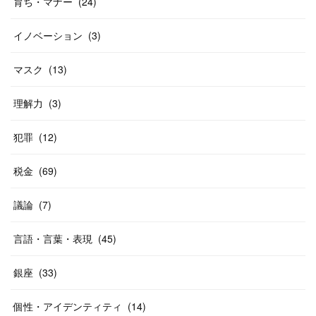
育ち・マナー
(
24
)
イノベーション
(
3
)
マスク
(
13
)
理解力
(
3
)
犯罪
(
12
)
税金
(
69
)
議論
(
7
)
言語・言葉・表現
(
45
)
銀座
(
33
)
個性・アイデンティティ
(
14
)