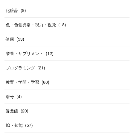
化粧品
(
9
)
色・色覚異常・視力・視覚
(
18
)
健康
(
53
)
栄養・サプリメント
(
12
)
プログラミング
(
21
)
教育・学問・学習
(
60
)
暗号
(
4
)
偏差値
(
20
)
IQ・知能
(
57
)