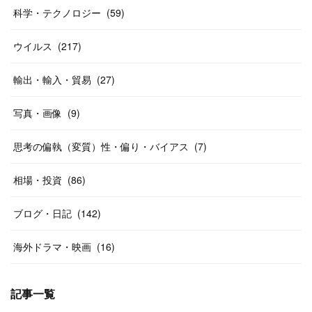
科学・テクノロジー
(
59
)
ウイルス
(
217
)
輸出・輸入・貿易
(
27
)
写真・画像
(
9
)
思考の偏執（変質）性・偏り・バイアス
(
7
)
相場・投資
(
86
)
ブログ・日記
(
142
)
海外ドラマ・映画
(
16
)
記事一覧