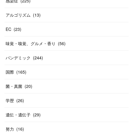
感染症
(
225
)
アルゴリズム
(
13
)
EC
(
23
)
味覚・嗅覚、グルメ・香り
(
56
)
パンデミック
(
244
)
国際
(
165
)
菌・真菌
(
20
)
学歴
(
26
)
遺伝・遺伝子
(
29
)
努力
(
16
)