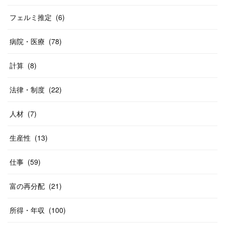
フェルミ推定
(
6
)
病院・医療
(
78
)
計算
(
8
)
法律・制度
(
22
)
人材
(
7
)
生産性
(
13
)
仕事
(
59
)
富の再分配
(
21
)
所得・年収
(
100
)