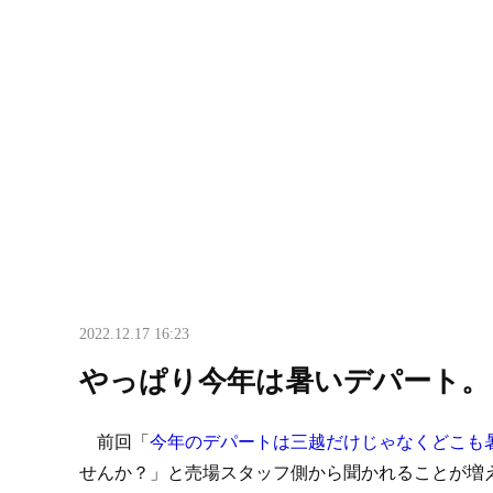
2022.12.17 16:23
やっぱり今年は暑いデパート。
前回「
今年のデパートは三越だけじゃなくどこも
せんか？」と売場スタッフ側から聞かれることが増