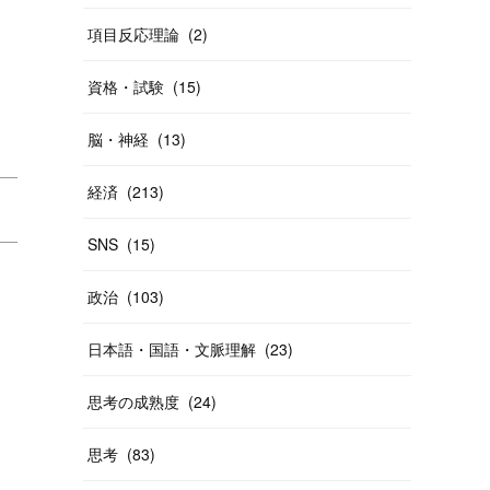
項目反応理論
(
2
)
資格・試験
(
15
)
脳・神経
(
13
)
経済
(
213
)
SNS
(
15
)
政治
(
103
)
日本語・国語・文脈理解
(
23
)
思考の成熟度
(
24
)
思考
(
83
)