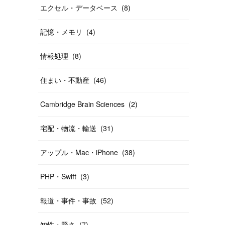
エクセル・データベース
(
8
)
記憶・メモリ
(
4
)
情報処理
(
8
)
住まい・不動産
(
46
)
Cambridge Brain Sciences
(
2
)
宅配・物流・輸送
(
31
)
アップル・Mac・iPhone
(
38
)
PHP・Swift
(
3
)
報道・事件・事故
(
52
)
知性・賢さ
(
7
)