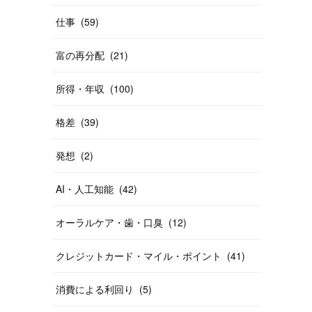
仕事
(
59
)
富の再分配
(
21
)
所得・年収
(
100
)
格差
(
39
)
発想
(
2
)
AI・人工知能
(
42
)
オーラルケア・歯・口臭
(
12
)
クレジットカード・マイル・ポイント
(
41
)
消費による利回り
(
5
)