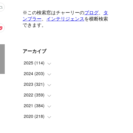
アーカイブ
2025
(
114
)
2024
(
203
(
1
)
)
(
8
)
2023
(
321
(
24
)
)
(
6
)
(
10
)
2022
(
359
(
25
)
)
(
9
)
(
18
)
(
17
)
2021
(
384
(
42
)
)
(
5
)
(
17
)
(
35
)
(
37
)
2020
(
218
(
9
)
)
(
9
)
(
29
)
(
23
)
(
34
)
(
21
)
(
29
)