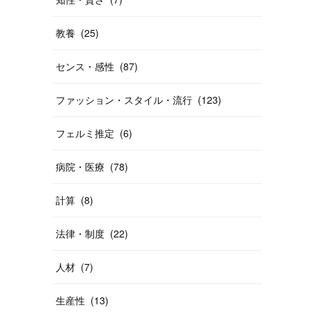
教養
(
25
)
センス・感性
(
87
)
ファッション・スタイル・流行
(
123
)
フェルミ推定
(
6
)
病院・医療
(
78
)
計算
(
8
)
法律・制度
(
22
)
人材
(
7
)
生産性
(
13
)