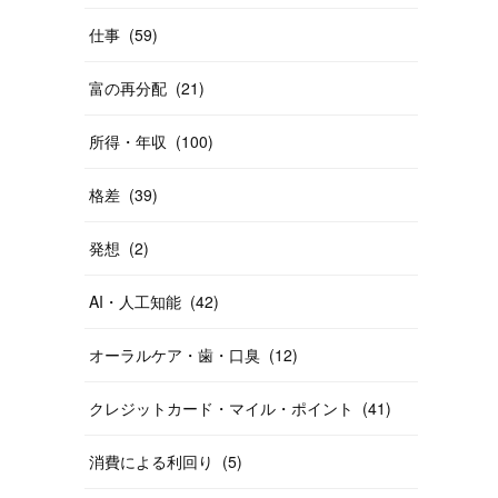
仕事
(
59
)
富の再分配
(
21
)
所得・年収
(
100
)
格差
(
39
)
発想
(
2
)
AI・人工知能
(
42
)
オーラルケア・歯・口臭
(
12
)
クレジットカード・マイル・ポイント
(
41
)
消費による利回り
(
5
)