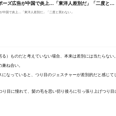
ディオールのつり目ポーズ広告が中国で炎上…「東洋人差別だ」「二度と買わない」
が中国で炎上…「東洋人差別だ」「二度と買わない」
る）ものだと考えていない場合、本来は差別には当たらない
の兼ね合い。
になっていると、つり目のジェスチャーが差別的だと感じて
つり目に憧れて、髪の毛を思い切り後ろに引っ張り上げつり目