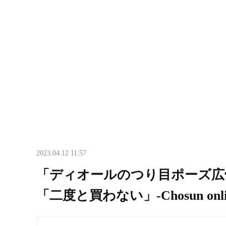
2023.04.12 11:57
「ディオールのつり目ポーズ広
「二度と買わない」-Chosun onl