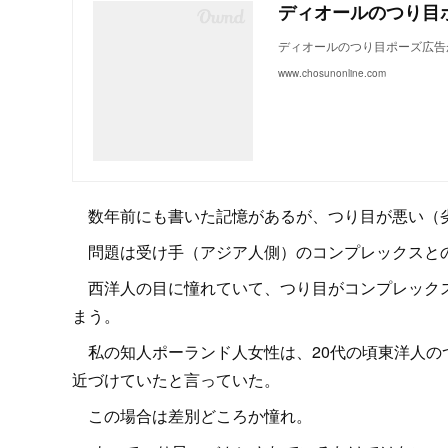
ディオールのつり目ポーズ広告
www.chosunonline.com
数年前にも書いた記憶があるが、つり目が悪い（劣
問題は受け手（アジア人側）のコンプレックスと
西洋人の目に憧れていて、つり目がコンプレックス
まう。
私の知人ポーランド人女性は、20代の頃東洋人の
近づけていたと言っていた。
この場合は差別どころか憧れ。