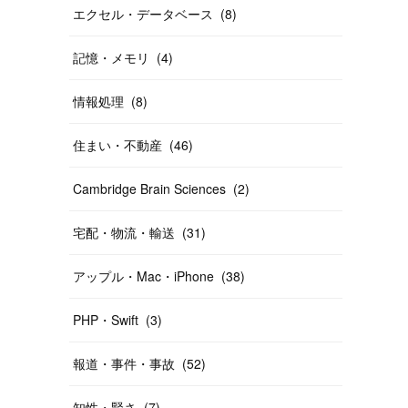
エクセル・データベース
(
8
)
記憶・メモリ
(
4
)
情報処理
(
8
)
住まい・不動産
(
46
)
Cambridge Brain Sciences
(
2
)
宅配・物流・輸送
(
31
)
アップル・Mac・iPhone
(
38
)
PHP・Swift
(
3
)
報道・事件・事故
(
52
)
知性・賢さ
(
7
)