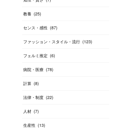
教養
(
25
)
センス・感性
(
87
)
ファッション・スタイル・流行
(
123
)
フェルミ推定
(
6
)
病院・医療
(
78
)
計算
(
8
)
法律・制度
(
22
)
人材
(
7
)
生産性
(
13
)