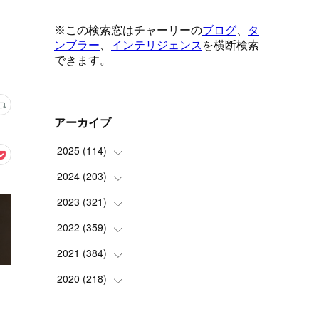
アーカイブ
2025
(
114
)
2024
(
203
(
1
)
)
(
8
)
2023
(
321
(
24
)
)
(
6
)
(
10
)
2022
(
359
(
25
)
)
(
9
)
(
18
)
(
17
)
2021
(
384
(
42
)
)
(
5
)
(
17
)
(
35
)
(
37
)
2020
(
218
(
9
)
)
(
9
)
(
29
)
(
23
)
(
34
)
(
21
)
(
29
)