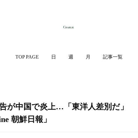
TOP PAGE
日
週
月
記事一覧
告が中国で炎上…「東洋人差別だ」
ine 朝鮮日報」