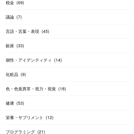
税金
(
69
)
議論
(
7
)
言語・言葉・表現
(
45
)
銀座
(
33
)
個性・アイデンティティ
(
14
)
化粧品
(
9
)
色・色覚異常・視力・視覚
(
18
)
健康
(
53
)
栄養・サプリメント
(
12
)
プログラミング
(
21
)