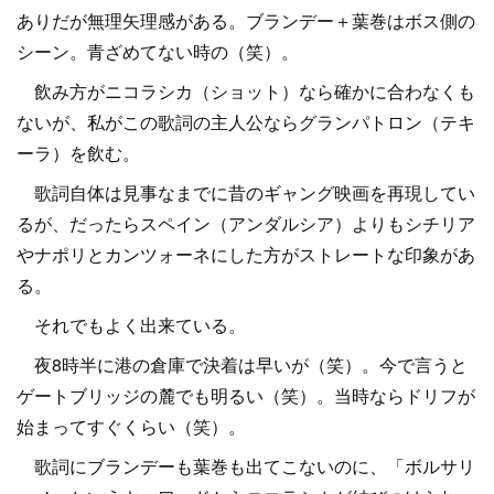
ありだが無理矢理感がある。ブランデー＋葉巻はボス側の
シーン。青ざめてない時の（笑）。
飲み方がニコラシカ（ショット）なら確かに合わなくも
ないが、私がこの歌詞の主人公ならグランパトロン（テキ
ーラ）を飲む。
歌詞自体は見事なまでに昔のギャング映画を再現してい
るが、だったらスペイン（アンダルシア）よりもシチリア
やナポリとカンツォーネにした方がストレートな印象があ
る。
それでもよく出来ている。
夜8時半に港の倉庫で決着は早いが（笑）。今で言うと
ゲートブリッジの麓でも明るい（笑）。当時ならドリフが
始まってすぐくらい（笑）。
歌詞にブランデーも葉巻も出てこないのに、「ボルサリ