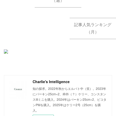
（週）
記事人気ランキング
（月）
Charlie's Intelligence
知の探求。2022年秋からエルパト中（笑）。2023年
にバーキン25cm×2、枠外（？）ケリー、コンスタン
スIIIミニを購入。2024年はバーキン25cm×2、ピコタ
ンPMを購入。2025年はケリー2号（25cm）を購
入。