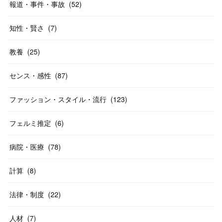
報道・事件・事故
(
52
)
知性・賢さ
(
7
)
教養
(
25
)
センス・感性
(
87
)
ファッション・スタイル・流行
(
123
)
フェルミ推定
(
6
)
病院・医療
(
78
)
計算
(
8
)
法律・制度
(
22
)
人材
(
7
)