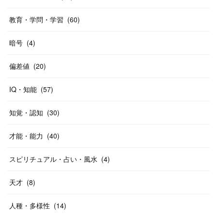
教育・学問・学習
(
60
)
暗号
(
4
)
偏差値
(
20
)
IQ・知能
(
57
)
知覚・認知
(
30
)
才能・能力
(
40
)
スピリチュアル・占い・風水
(
4
)
天才
(
8
)
人種・多様性
(
14
)