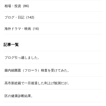
相場・投資
(
86
)
ブログ・日記
(
142
)
海外ドラマ・映画
(
16
)
記事一覧
ブログ引っ越しました。
腸内細菌叢（フローラ）検査を受けてみた。
高市新総裁で一旦後退した利上げ観測だが。
区の健康診断結果。