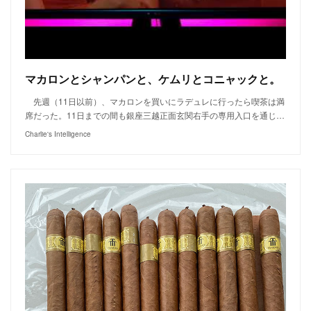
マカロンとシャンパンと、ケムリとコニャックと。
先週（11日以前）、マカロンを買いにラデュレに行ったら喫茶は満
席だった。11日までの間も銀座三越正面玄関右手の専用入口を通じ…
Charlie's Intelligence