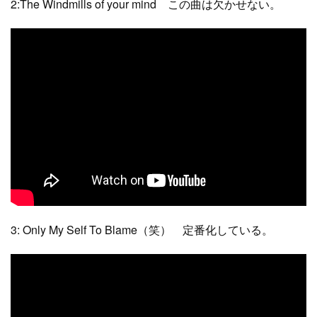
2:The Windmills of your mind この曲は欠かせない。
3: Only My Self To Blame（笑） 定番化している。