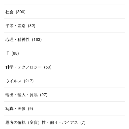
社会
(
300
)
平等・差別
(
32
)
心理・精神性
(
163
)
IT
(
88
)
科学・テクノロジー
(
59
)
ウイルス
(
217
)
輸出・輸入・貿易
(
27
)
写真・画像
(
9
)
思考の偏執（変質）性・偏り・バイアス
(
7
)