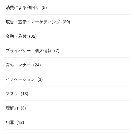
消費による利回り
(
5
)
広告・宣伝・マーケティング
(
20
)
金融・為替
(
82
)
プライバシー・個人情報
(
7
)
育ち・マナー
(
24
)
イノベーション
(
3
)
マスク
(
13
)
理解力
(
3
)
犯罪
(
12
)