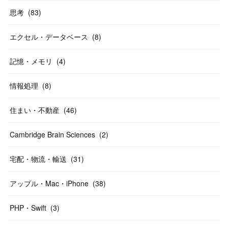
思考
(
83
)
エクセル・データベース
(
8
)
記憶・メモリ
(
4
)
情報処理
(
8
)
住まい・不動産
(
46
)
Cambridge Brain Sciences
(
2
)
宅配・物流・輸送
(
31
)
アップル・Mac・iPhone
(
38
)
PHP・Swift
(
3
)