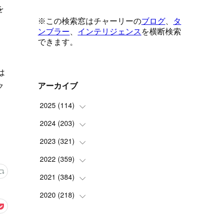
を
。
は
ク
アーカイブ
2025
(
114
)
2024
(
203
(
1
)
)
(
8
)
2023
(
321
(
24
)
)
(
6
)
(
10
)
2022
(
359
(
25
)
)
(
9
)
(
18
)
(
17
)
2021
(
384
(
42
)
)
(
5
)
(
17
)
(
35
)
(
37
)
2020
(
218
(
9
)
)
(
9
)
(
29
)
(
23
)
(
34
)
(
21
)
(
29
)