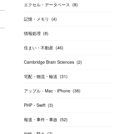
エクセル・データベース
(
8
)
記憶・メモリ
(
4
)
情報処理
(
8
)
住まい・不動産
(
46
)
Cambridge Brain Sciences
(
2
)
宅配・物流・輸送
(
31
)
アップル・Mac・iPhone
(
38
)
PHP・Swift
(
3
)
報道・事件・事故
(
52
)
知性・賢さ
(
7
)