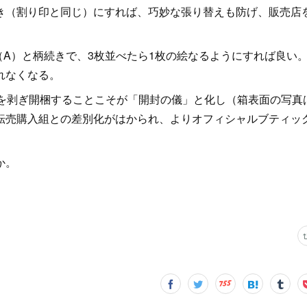
（割り印と同じ）にすれば、巧妙な張り替えも防げ、販売店
A）と柄続きで、3枚並べたら1枚の絵なるようにすれば良い
れなくなる。
を剥ぎ開梱することこそが「開封の儀」と化し（箱表面の写真
転売購入組との差別化がはかられ、よりオフィシャルブティッ
か。