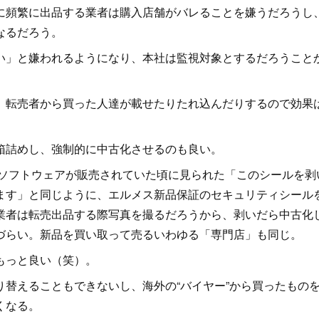
頻繁に出品する業者は購入店舗がバレることを嫌うだろうし
なるだろう。
」と嫌われるようになり、本社は監視対象とするだろうこと
転売者から買った人達が載せたりたれ込んだりするので効果
箱詰めし、強制的に中古化させるのも良い。
でソフトウェアが販売されていた頃に見られた「このシールを剥
ます」と同じように、エルメス新品保証のセキュリティシール
業者は転売出品する際写真を撮るだろうから、剥いだら中古化
づらい。新品を買い取って売るいわゆる「専門店」も同じ。
もっと良い（笑）。
替えることもできないし、海外の“バイヤー”から買ったもの
くなる。