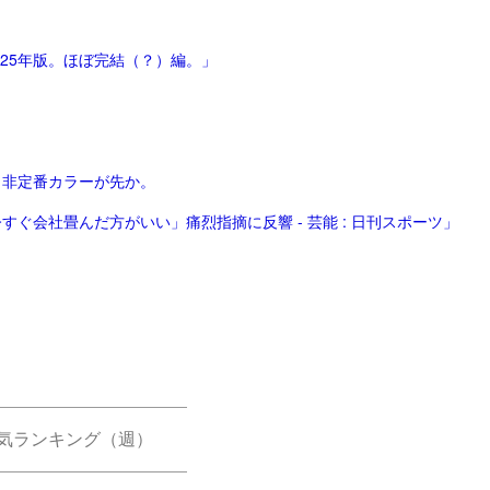
025年版。ほぼ完結（？）編。」
、非定番カラーが先か。
ぐ会社畳んだ方がいい」痛烈指摘に反響 - 芸能 : 日刊スポーツ」
気ランキング（週）