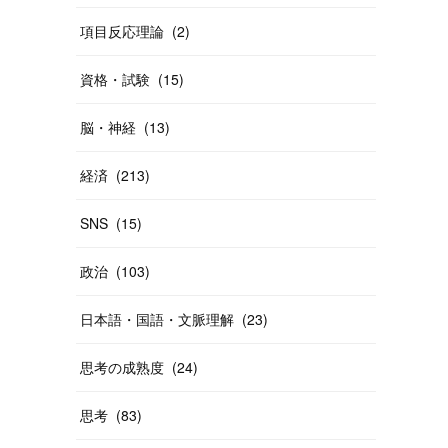
項目反応理論
(
2
)
資格・試験
(
15
)
脳・神経
(
13
)
経済
(
213
)
SNS
(
15
)
政治
(
103
)
日本語・国語・文脈理解
(
23
)
思考の成熟度
(
24
)
思考
(
83
)