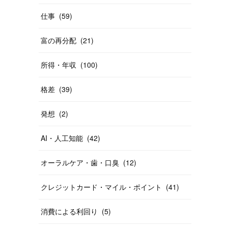
仕事
(
59
)
富の再分配
(
21
)
所得・年収
(
100
)
格差
(
39
)
発想
(
2
)
AI・人工知能
(
42
)
オーラルケア・歯・口臭
(
12
)
クレジットカード・マイル・ポイント
(
41
)
消費による利回り
(
5
)