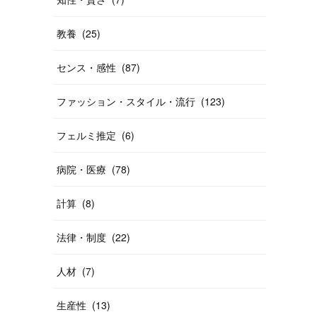
教養
(
25
)
センス・感性
(
87
)
ファッション・スタイル・流行
(
123
)
フェルミ推定
(
6
)
病院・医療
(
78
)
計算
(
8
)
法律・制度
(
22
)
人材
(
7
)
生産性
(
13
)