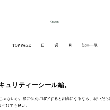
TOP PAGE
日
週
月
記事一覧
キュリティーシール編。
じゃないか。箱に個別に印字すると割高になるなら、剥いだら
り付けても良い。