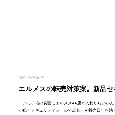
2023.07.02 01:56
エルメスの転売対策案。新品セ
いっそ箱の表面にエルメス●●店と入れたらいいん
が残るセキュリティシールで店名（＋販売日）を貼