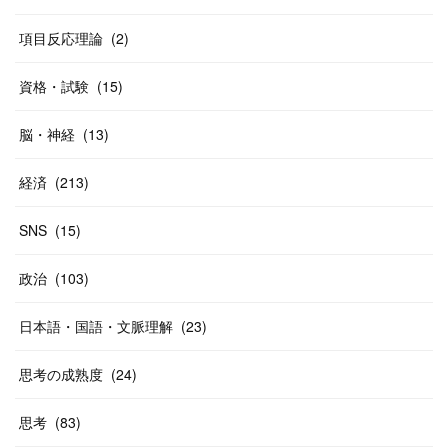
(
40
)
項目反応理論
(
2
)
資格・試験
(
15
)
脳・神経
(
13
)
経済
(
213
)
SNS
(
15
)
政治
(
103
)
日本語・国語・文脈理解
(
23
)
思考の成熟度
(
24
)
思考
(
83
)