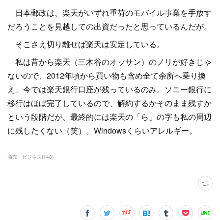
日本郵政は、楽天がいずれ重荷のモバイル事業を手放す
だろうことを見越しての出資だったと思っているんだが。
そこさえ切り離せば楽天は安定している。
私は昔から楽天（三木谷のオッサン）のノリが好きじゃ
ないので、2012年頃から買い物も含め全て余所へ乗り換
え、今では楽天銀行口座が残っているのみ。ソニー銀行に
移行はほぼ完了しているので、解約するかそのまま残すか
という段階だが、最終的には楽天の「ら」の字も私の周辺
に残したくない（笑）。Windowsくらいアレルギー。
商売・ビジネス
(
148
)