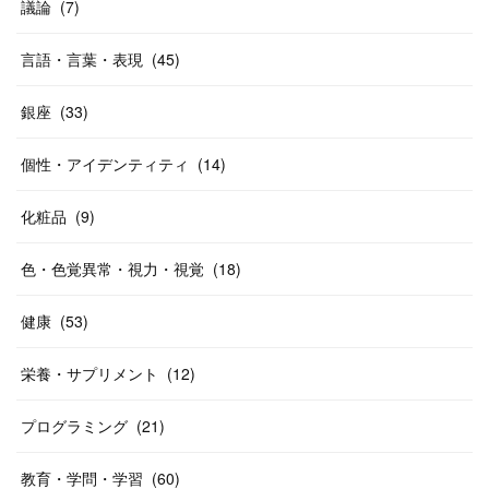
議論
(
7
)
言語・言葉・表現
(
45
)
銀座
(
33
)
個性・アイデンティティ
(
14
)
化粧品
(
9
)
色・色覚異常・視力・視覚
(
18
)
健康
(
53
)
栄養・サプリメント
(
12
)
プログラミング
(
21
)
教育・学問・学習
(
60
)