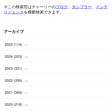
アーカイブ
2025
(
114
)
(
1
)
2024
(
203
)
(
8
)
(
24
)
2023
(
321
)
(
6
)
(
10
)
(
25
)
2022
(
359
)
(
9
)
(
18
)
(
17
)
(
42
)
2021
(
384
)
(
5
)
(
17
)
(
35
)
(
37
)
(
9
)
2020
(
218
)