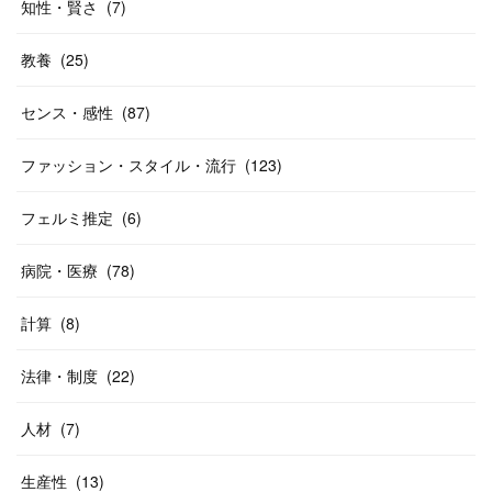
知性・賢さ
(
7
)
教養
(
25
)
センス・感性
(
87
)
ファッション・スタイル・流行
(
123
)
フェルミ推定
(
6
)
病院・医療
(
78
)
計算
(
8
)
法律・制度
(
22
)
人材
(
7
)
生産性
(
13
)