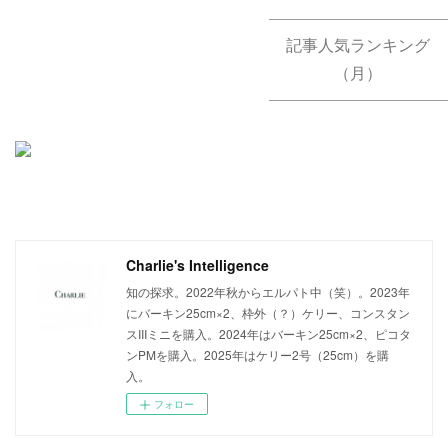
記事人気ランキング
（月）
Charlie's Intelligence
知の探求。2022年秋からエルパト中（笑）。2023年
にバーキン25cm×2、枠外（？）ケリー、コンスタン
スIIIミニを購入。2024年はバーキン25cm×2、ピコタ
ンPMを購入。2025年はケリー2号（25cm）を購
入。
フォロー