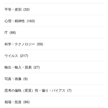
平等・差別
(
32
)
心理・精神性
(
163
)
IT
(
88
)
科学・テクノロジー
(
59
)
ウイルス
(
217
)
輸出・輸入・貿易
(
27
)
写真・画像
(
9
)
思考の偏執（変質）性・偏り・バイアス
(
7
)
相場・投資
(
86
)