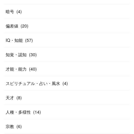
暗号
(
4
)
偏差値
(
20
)
IQ・知能
(
57
)
知覚・認知
(
30
)
才能・能力
(
40
)
スピリチュアル・占い・風水
(
4
)
天才
(
8
)
人種・多様性
(
14
)
宗教
(
6
)