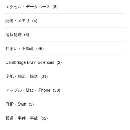
エクセル・データベース
(
8
)
記憶・メモリ
(
4
)
情報処理
(
8
)
住まい・不動産
(
46
)
Cambridge Brain Sciences
(
2
)
宅配・物流・輸送
(
31
)
アップル・Mac・iPhone
(
38
)
PHP・Swift
(
3
)
報道・事件・事故
(
52
)