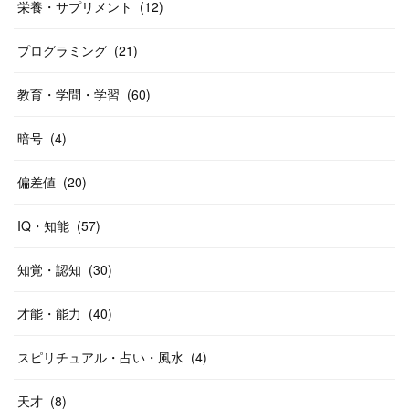
栄養・サプリメント
(
12
)
プログラミング
(
21
)
教育・学問・学習
(
60
)
暗号
(
4
)
偏差値
(
20
)
IQ・知能
(
57
)
知覚・認知
(
30
)
才能・能力
(
40
)
スピリチュアル・占い・風水
(
4
)
天才
(
8
)