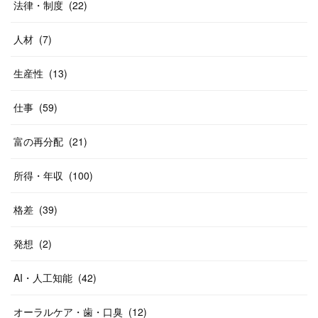
法律・制度
(
22
)
人材
(
7
)
生産性
(
13
)
仕事
(
59
)
富の再分配
(
21
)
所得・年収
(
100
)
格差
(
39
)
発想
(
2
)
AI・人工知能
(
42
)
オーラルケア・歯・口臭
(
12
)