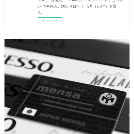
ンPMを購入。2025年はケリー2号（25cm）を購
入。
フォロー