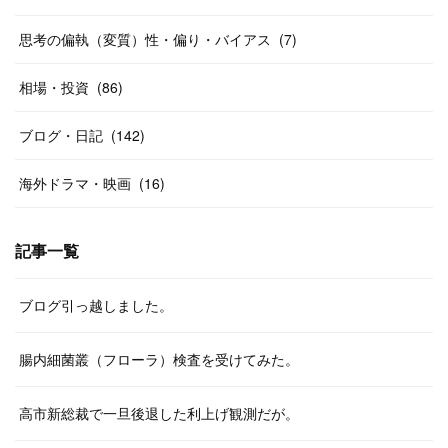
思考の偏執（変質）性・偏り・バイアス
(
7
)
相場・投資
(
86
)
ブログ・日記
(
142
)
海外ドラマ・映画
(
16
)
記事一覧
ブログ引っ越しました。
腸内細菌叢（フローラ）検査を受けてみた。
高市新総裁で一旦後退した利上げ観測だが。