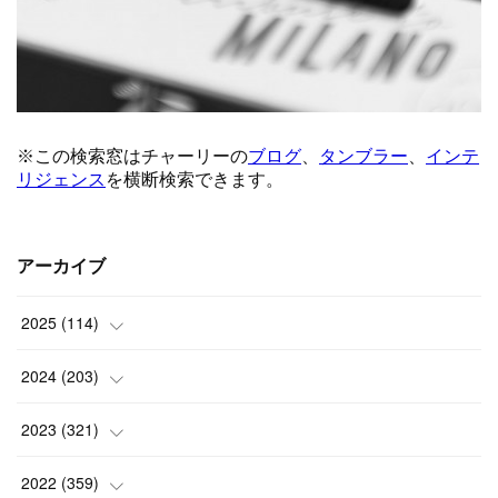
アーカイブ
2025
(
114
)
(
1
)
2024
(
203
)
(
8
)
(
24
)
2023
(
321
)
(
6
)
(
10
)
(
25
)
2022
(
359
)