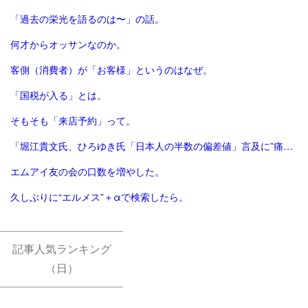
「過去の栄光を語るのは〜」の話。
何才からオッサンなのか。
客側（消費者）が「お客様」というのはなぜ。
「国税が入る」とは。
そもそも「来店予約」って。
「堀江貴文氏、ひろゆき氏「日本人の半数の偏差値」言及に”痛烈解説”「適切でないというか馬鹿」 - 芸能 : 日刊スポーツ」
エムアイ友の会の口数を増やした。
久しぶりに“エルメス”＋αで検索したら。
記事人気ランキング
（日）