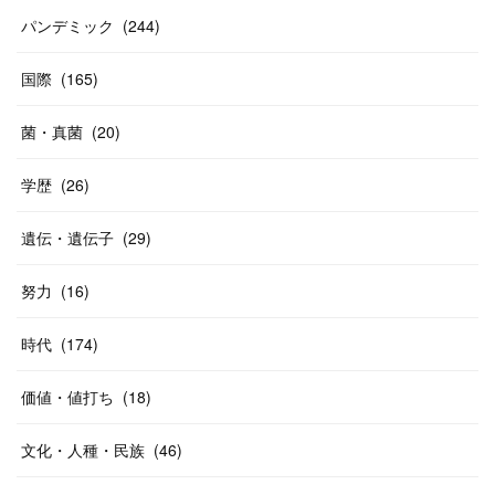
パンデミック
(
244
)
国際
(
165
)
菌・真菌
(
20
)
学歴
(
26
)
遺伝・遺伝子
(
29
)
努力
(
16
)
時代
(
174
)
価値・値打ち
(
18
)
文化・人種・民族
(
46
)