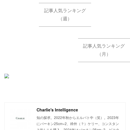
記事人気ランキング
（週）
記事人気ランキング
（月）
Charlie's Intelligence
知の探求。2022年秋からエルパト中（笑）。2023年
にバーキン25cm×2、枠外（？）ケリー、コンスタン
スIIIミニを購入。2024年はバーキン25cm×2、ピコタ