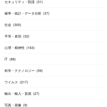
セキュリティ・防諜
(
31
)
確率・統計・データ分析
(
37
)
社会
(
300
)
平等・差別
(
32
)
心理・精神性
(
163
)
IT
(
88
)
科学・テクノロジー
(
59
)
ウイルス
(
217
)
輸出・輸入・貿易
(
27
)
写真・画像
(
9
)