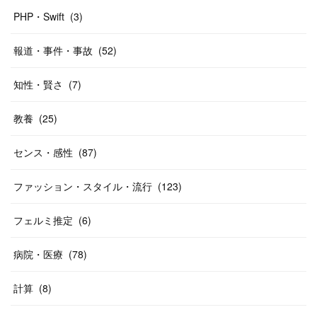
PHP・Swift
(
3
)
報道・事件・事故
(
52
)
知性・賢さ
(
7
)
教養
(
25
)
センス・感性
(
87
)
ファッション・スタイル・流行
(
123
)
フェルミ推定
(
6
)
病院・医療
(
78
)
計算
(
8
)