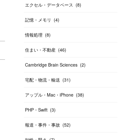
エクセル・データベース
(
8
)
記憶・メモリ
(
4
)
情報処理
(
8
)
住まい・不動産
(
46
)
Cambridge Brain Sciences
(
2
)
宅配・物流・輸送
(
31
)
アップル・Mac・iPhone
(
38
)
PHP・Swift
(
3
)
報道・事件・事故
(
52
)
知性・賢さ
(
7
)