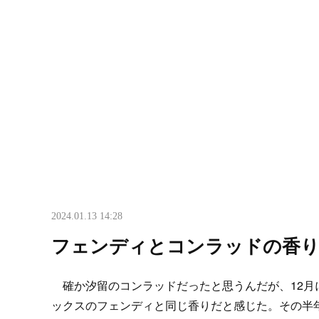
2024.01.13 14:28
フェンディとコンラッドの香
確か汐留のコンラッドだったと思うんだが、12月
ックスのフェンディと同じ香りだと感じた。その半