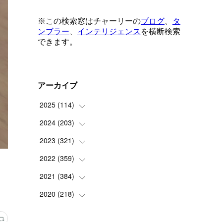
アーカイブ
2025
(
114
)
2024
(
203
(
1
)
)
(
8
)
2023
(
321
(
24
)
)
(
6
)
(
10
)
2022
(
359
(
25
)
)
(
9
)
(
18
)
(
17
)
2021
(
384
(
42
)
)
(
5
)
(
17
)
(
35
)
(
37
)
2020
(
218
(
9
)
)
(
9
)
(
29
)
(
23
)
(
34
)
(
21
)
(
29
)