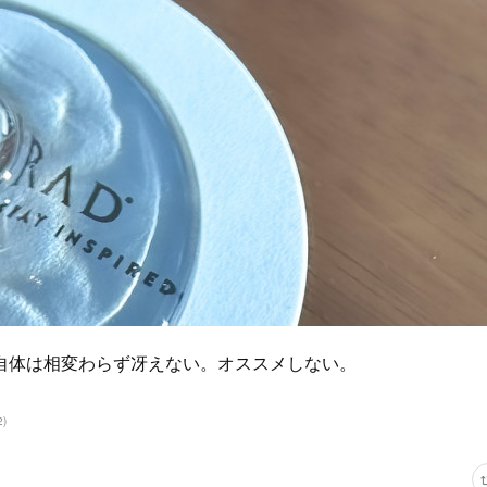
自体は相変わらず冴えない。オススメしない。
2
)