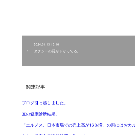
2024.01.13 16:16
タクシーの質が下がってる。
関連記事
ブログ引っ越しました。
区の健康診断結果。
「エルメス、日本市場での売上高が16％増」の割にはおカ