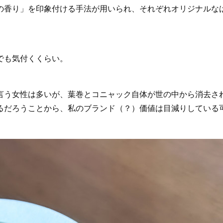
香り」を印象付ける手法が用いられ、それぞれオリジナルな
でも気付くくらい。
う女性は多いが、葉巻とコニャック自体が世の中から消去さ
るだろうことから、私のブランド（？）価値は目減りしている