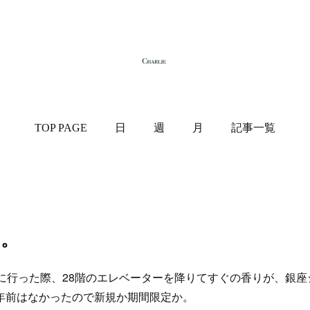
TOP PAGE
日
週
月
記事一覧
り。
に行った際、28階のエレベーターを降りてすぐの香りが、銀座
年前はなかったので新規か期間限定か。