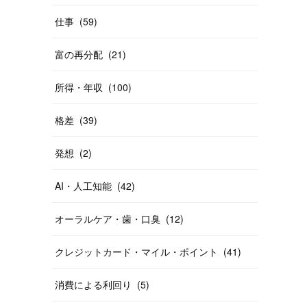
仕事
(
59
)
富の再分配
(
21
)
所得・年収
(
100
)
格差
(
39
)
発想
(
2
)
AI・人工知能
(
42
)
オーラルケア・歯・口臭
(
12
)
クレジットカード・マイル・ポイント
(
41
)
消費による利回り
(
5
)