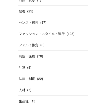
教養
(
25
)
センス・感性
(
87
)
ファッション・スタイル・流行
(
123
)
フェルミ推定
(
6
)
病院・医療
(
78
)
計算
(
8
)
法律・制度
(
22
)
人材
(
7
)
生産性
(
13
)