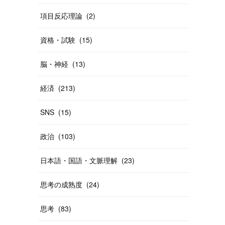
項目反応理論
(
2
)
資格・試験
(
15
)
脳・神経
(
13
)
経済
(
213
)
SNS
(
15
)
政治
(
103
)
日本語・国語・文脈理解
(
23
)
思考の成熟度
(
24
)
思考
(
83
)