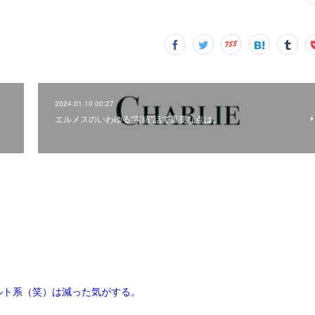
2024.01.10 00:27
エルメスのいわゆる“実績”話で重要な点は。
ルト系（笑）は減った気がする。