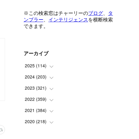
アーカイブ
2025
(
114
)
2024
(
203
(
1
)
)
(
8
)
2023
(
321
(
24
)
)
(
6
)
(
10
)
2022
(
359
(
25
)
)
(
9
)
(
18
)
(
17
)
2021
(
384
(
42
)
)
(
5
)
(
17
)
(
35
)
(
37
)
2020
(
218
(
9
)
)
(
9
)
(
29
)
(
23
)
(
34
)
(
21
)
(
29
)