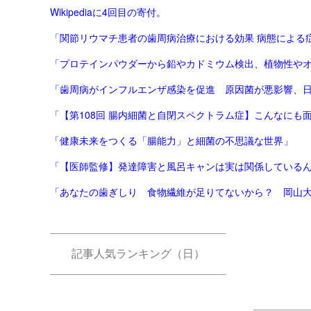
Wikipediaに4回目の寄付。
「プロテインパウダーから鉛やカドミウム検出、植物性やオーガニ
「歯周病がインフルエンザ感染を促進 原因菌が悪影響、
「健康未来をつくる「腸能力」と細菌の不思議な世界」
「【医師監修】発達障害と風呂キャンは実は関係しているんで
「あなたの歯ぎしり 食物繊維が足りてないから？ 岡山大な
記事人気ランキング（日）