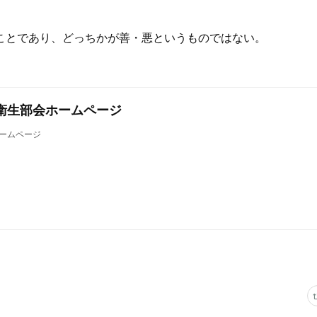
とであり、どっちかが善・悪というものではない。
衛生部会ホームページ
ームページ