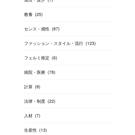
教養
(
25
)
センス・感性
(
87
)
ファッション・スタイル・流行
(
123
)
フェルミ推定
(
6
)
病院・医療
(
78
)
計算
(
8
)
法律・制度
(
22
)
人材
(
7
)
生産性
(
13
)