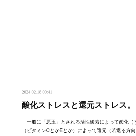
2024.02.18 00:41
酸化ストレスと還元ストレス。
一般に「悪玉」とされる活性酸素によって酸化（す
（ビタミンCとかEとか）によって還元（若返る方