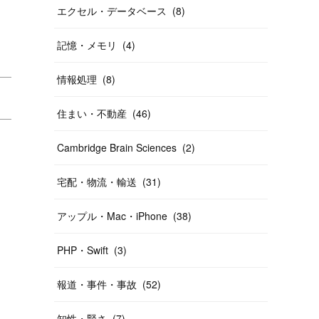
エクセル・データベース
(
8
)
記憶・メモリ
(
4
)
情報処理
(
8
)
住まい・不動産
(
46
)
Cambridge Brain Sciences
(
2
)
宅配・物流・輸送
(
31
)
アップル・Mac・iPhone
(
38
)
PHP・Swift
(
3
)
報道・事件・事故
(
52
)
知性・賢さ
(
7
)