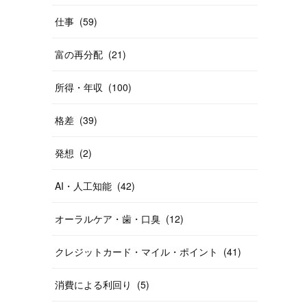
仕事
(
59
)
富の再分配
(
21
)
所得・年収
(
100
)
格差
(
39
)
発想
(
2
)
AI・人工知能
(
42
)
オーラルケア・歯・口臭
(
12
)
クレジットカード・マイル・ポイント
(
41
)
消費による利回り
(
5
)