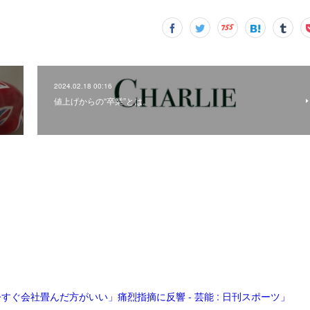
2024.02.18 00:16
値上げからの“卒業”とは。
ぐ会社畳んだ方がいい」痛烈指摘に反響 - 芸能 : 日刊スポーツ」