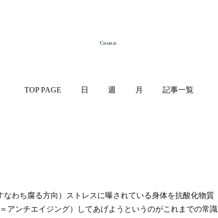
TOP PAGE
日
週
月
記事一覧
なわち腐る方向）ストレスに曝されている身体を抗酸化物質
向＝アンチエイジング）してあげようというのがこれまでの常識