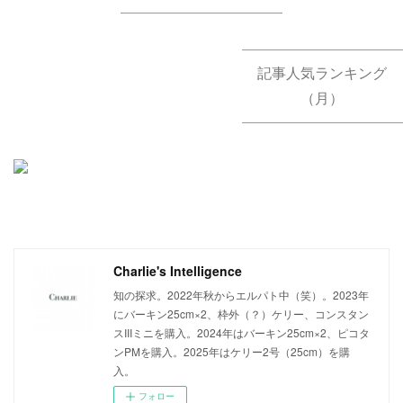
記事人気ランキング
（月）
Charlie's Intelligence
知の探求。2022年秋からエルパト中（笑）。2023年
にバーキン25cm×2、枠外（？）ケリー、コンスタン
スIIIミニを購入。2024年はバーキン25cm×2、ピコタ
ンPMを購入。2025年はケリー2号（25cm）を購
入。
フォロー