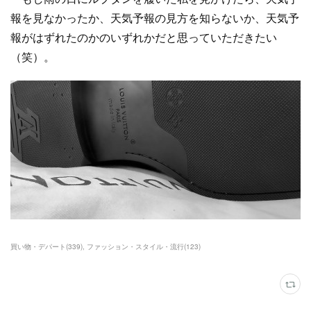
報を見なかったか、天気予報の見方を知らないか、天気予
報がはずれたのかのいずれかだと思っていただきたい
（笑）。
買い物・デパート
(
339
)
ファッション・スタイル・流行
(
123
)