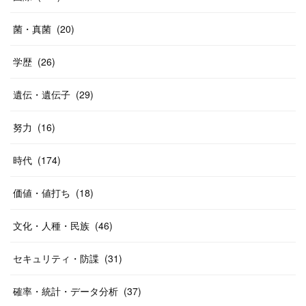
菌・真菌
(
20
)
学歴
(
26
)
遺伝・遺伝子
(
29
)
努力
(
16
)
時代
(
174
)
価値・値打ち
(
18
)
文化・人種・民族
(
46
)
セキュリティ・防諜
(
31
)
確率・統計・データ分析
(
37
)