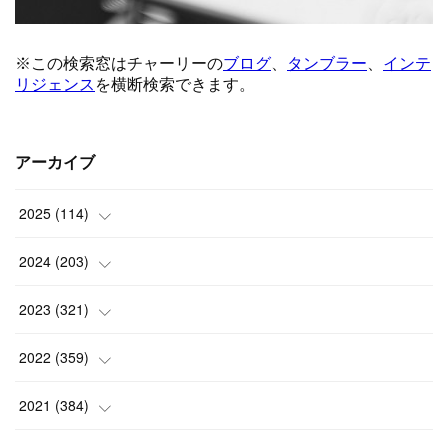
アーカイブ
2025
(
114
)
(
1
)
2024
(
203
)
(
8
)
(
24
)
2023
(
321
)
(
6
)
(
10
)
(
25
)
2022
(
359
)
(
9
)
(
18
)
(
17
)
(
42
)
2021
(
384
)
(
5
)
(
17
)