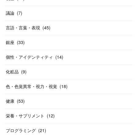
議論
(
7
)
言語・言葉・表現
(
45
)
銀座
(
33
)
個性・アイデンティティ
(
14
)
化粧品
(
9
)
色・色覚異常・視力・視覚
(
18
)
健康
(
53
)
栄養・サプリメント
(
12
)
プログラミング
(
21
)