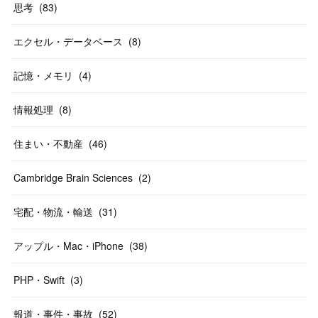
思考
(
83
)
エクセル・データベース
(
8
)
記憶・メモリ
(
4
)
情報処理
(
8
)
住まい・不動産
(
46
)
Cambridge Brain Sciences
(
2
)
宅配・物流・輸送
(
31
)
アップル・Mac・iPhone
(
38
)
PHP・Swift
(
3
)
報道・事件・事故
(
52
)