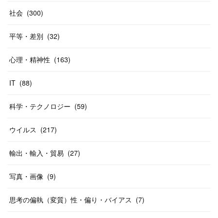
社会
(
300
)
平等・差別
(
32
)
心理・精神性
(
163
)
IT
(
88
)
科学・テクノロジー
(
59
)
ウイルス
(
217
)
輸出・輸入・貿易
(
27
)
写真・画像
(
9
)
思考の偏執（変質）性・偏り・バイアス
(
7
)