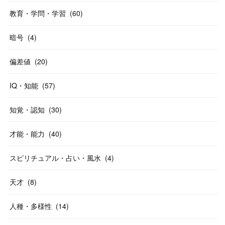
教育・学問・学習
(
60
)
暗号
(
4
)
偏差値
(
20
)
IQ・知能
(
57
)
知覚・認知
(
30
)
才能・能力
(
40
)
スピリチュアル・占い・風水
(
4
)
天才
(
8
)
人種・多様性
(
14
)