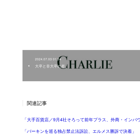
2024.07.03 01:34
大卒と非大卒の差。
関連記事
「大手百貨店／9月4社そろって前年プラス、外商・インバウ
「バーキンを巡る独占禁止法訴訟、エルメス勝訴で決着」