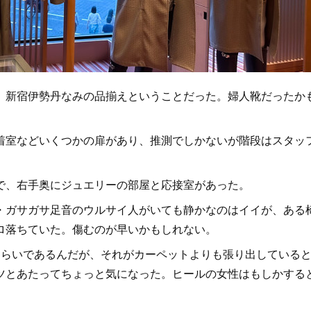
新宿伊勢丹なみの品揃えということだった。婦人靴だったか
室などいくつかの扉があり、推測でしかないが階段はスタッ
で、右手奥にジュエリーの部屋と応接室があった。
ガサガサ足音のウルサイ人がいても静かなのはイイが、ある
ロ落ちていた。傷むのが早いかもしれない。
らいであるんだが、それがカーペットよりも張り出している
ツとあたってちょっと気になった。ヒールの女性はもしかする