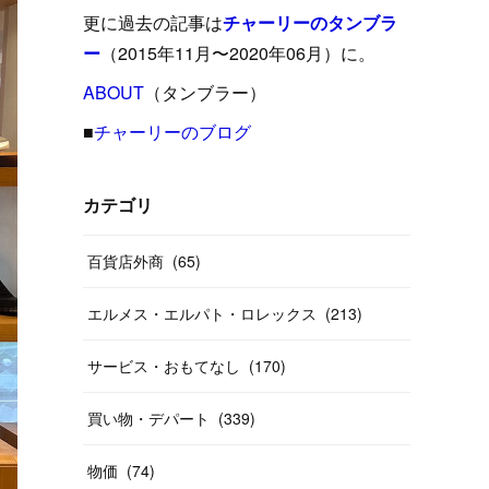
(
15
)
(
16
)
(
33
)
(
31
)
(
39
)
(
24
)
更に過去の記事は
チャーリーのタンブラ
(
24
)
(
12
)
(
26
)
ー
（2015年11月〜2020年06月）に。
(
31
)
(
23
)
(
42
)
(
8
)
(
19
)
(
27
)
(
31
)
ABOUT
(
40
（タンブラー）
)
(
24
)
(
17
)
(
13
)
(
29
)
(
26
)
(
55
)
■
チャーリーのブログ
(
33
)
(
12
)
(
14
)
(
24
)
(
20
)
(
38
)
(
46
)
(
12
)
(
26
)
(
14
)
(
20
)
(
20
)
カテゴリ
(
19
)
(
19
)
(
46
)
(
31
)
百貨店外商
(
65
)
(
37
)
(
27
)
(
58
)
エルメス・エルパト・ロレックス
(
213
)
(
20
)
(
10
)
(
40
)
サービス・おもてなし
(
170
)
買い物・デパート
(
339
)
物価
(
74
)