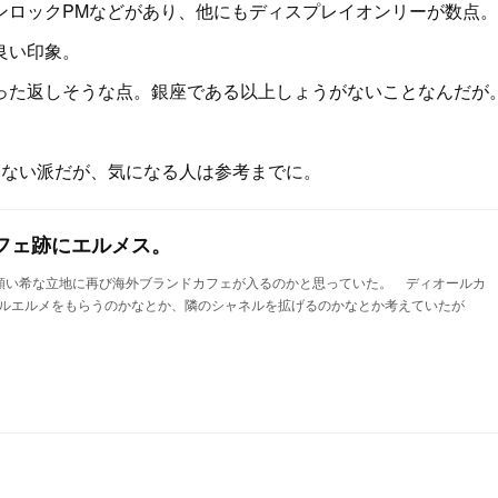
ロックPMなどがあり、他にもディスプレイオンリーが数点。
良い印象。
た返しそうな点。銀座である以上しょうがないことなんだが
ない派だが、気になる人は参考までに。
フェ跡にエルメス。
い希な立地に再び海外ブランドカフェが入るのかと思っていた。 ディオールカ
ルエルメをもらうのかなとか、隣のシャネルを拡げるのかなとか考えていたが