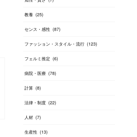
教養
(
25
)
。
センス・感性
(
87
)
ファッション・スタイル・流行
(
123
)
フェルミ推定
(
6
)
病院・医療
(
78
)
計算
(
8
)
法律・制度
(
22
)
人材
(
7
)
生産性
(
13
)