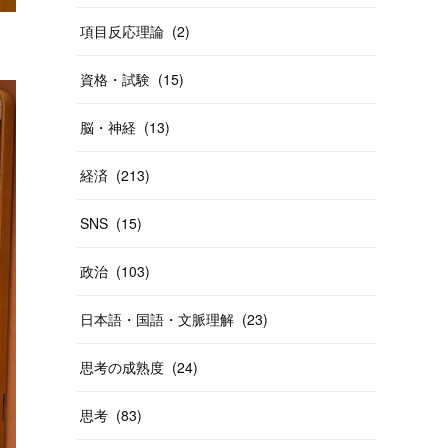
項目反応理論
(
2
)
資格・試験
(
15
)
脳・神経
(
13
)
経済
(
213
)
SNS
(
15
)
政治
(
103
)
日本語・国語・文脈理解
(
23
)
思考の成熟度
(
24
)
思考
(
83
)