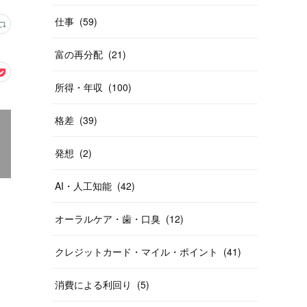
仕事
(
59
)
富の再分配
(
21
)
所得・年収
(
100
)
格差
(
39
)
発想
(
2
)
AI・人工知能
(
42
)
オーラルケア・歯・口臭
(
12
)
クレジットカード・マイル・ポイント
(
41
)
消費による利回り
(
5
)