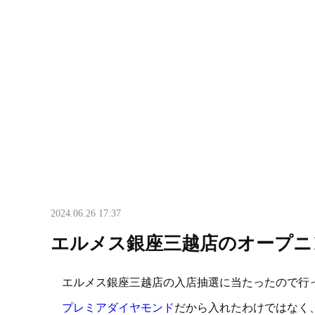
2024.06.26 17:37
エルメス銀座三越店のオープニ
エルメス銀座三越店の入店抽選に当たったので行
プレミアダイヤモンド
だから入れたわけではなく