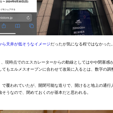
から天井が低そうなイメージ
だったが気になる程ではなかった
）、現時点でのエスカレーターからの動線としてはやや閉塞感
してもエルメスオープンに合わせて改装に入るとは、数字の調
で覆われていたが、開閉可能な造りで、開けると地上の通行
強そうなので、閉めておくのが基本だと思われる。