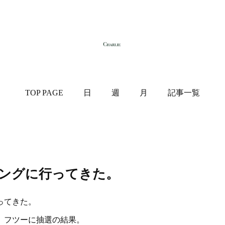
TOP PAGE
日
週
月
記事一覧
ングに行ってきた。
ってきた。
、フツーに抽選の結果。