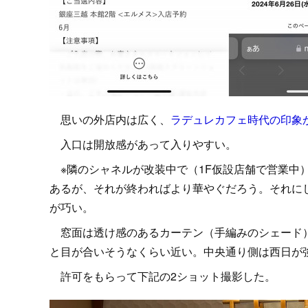
思いの外店内は広く、
ラデュレカフェ時代の印象
入口は開放感があって入りやすい。
※隣のシャネルが改装中で（1F仮設店舗で営業中
あるが、それが終わればより華やぐだろう。それに
が巧い。
窓面は透け感のあるカーテン（手編みのシェード）
と目が合いそうなくらい近い。中央通り側は西日が
許可をもらって下記の2ショット撮影した。