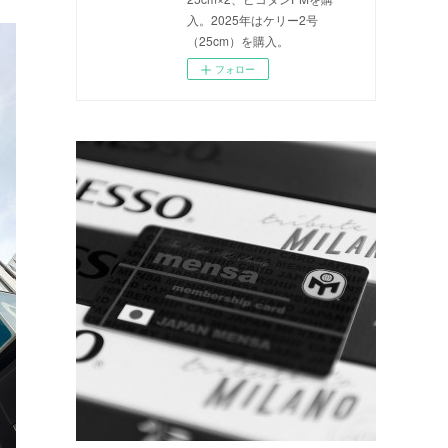
入。2025年はケリー2号
（25cm）を購入。
フォロー