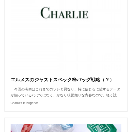
エルメスのジャストスペック枠バッグ戦略（？）
今回の考察はこれまでのソレと異なり、特に信じるに値するデータ
が揃っているわけではなく、かなり嗅覚頼りな内容なので、軽く読…
Charlie's Intelligence