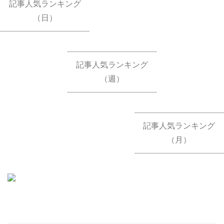
記事人気ランキング
（日）
記事人気ランキング
（週）
記事人気ランキング
（月）