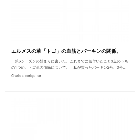
エルメスの革「トゴ」の血筋とバーキンの関係。
第6シーズンの始まりに書いた、これまでに気付いたこと3点のうち
の1つめ、トゴ革の血筋について。 私が買ったバーキン2号、3号…
Charlie's Intelligence