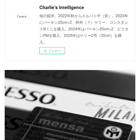
Charlie's Intelligence
知の探求。2022年秋からエルパト中（笑）。2023年
にバーキン25cm×2、枠外（？）ケリー、コンスタン
スIIIミニを購入。2024年はバーキン25cm×2、ピコタ
ンPMを購入。2025年はケリー2号（25cm）を購
入。
フォロー