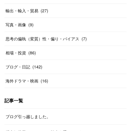
輸出・輸入・貿易
(
27
)
写真・画像
(
9
)
思考の偏執（変質）性・偏り・バイアス
(
7
)
相場・投資
(
86
)
ブログ・日記
(
142
)
海外ドラマ・映画
(
16
)
記事一覧
ブログ引っ越しました。