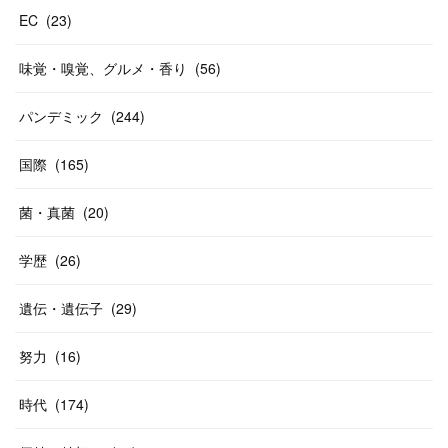
EC
(
23
)
味覚・嗅覚、グルメ・香り
(
56
)
パンデミック
(
244
)
国際
(
165
)
菌・真菌
(
20
)
学歴
(
26
)
遺伝・遺伝子
(
29
)
努力
(
16
)
時代
(
174
)