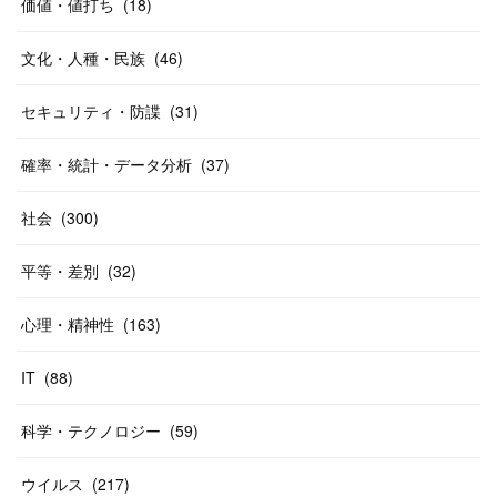
価値・値打ち
(
18
)
文化・人種・民族
(
46
)
セキュリティ・防諜
(
31
)
確率・統計・データ分析
(
37
)
社会
(
300
)
平等・差別
(
32
)
心理・精神性
(
163
)
IT
(
88
)
科学・テクノロジー
(
59
)
ウイルス
(
217
)