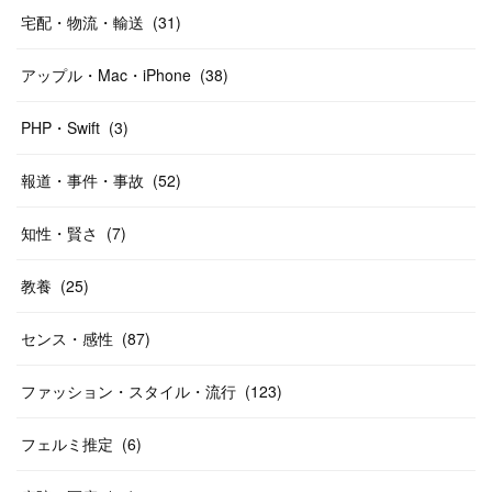
宅配・物流・輸送
(
31
)
アップル・Mac・iPhone
(
38
)
PHP・Swift
(
3
)
報道・事件・事故
(
52
)
知性・賢さ
(
7
)
教養
(
25
)
センス・感性
(
87
)
ファッション・スタイル・流行
(
123
)
フェルミ推定
(
6
)