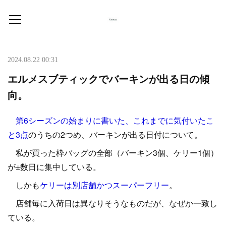
2024.08.22 00:31
エルメスブティックでバーキンが出る日の傾
向。
第6シーズンの始まりに書いた、これまでに気付いたこ
と3点
のうちの2つめ、バーキンが出る日付について。
私が買った枠バッグの全部（バーキン3個、ケリー1個）
が±数日に集中している。
しかも
ケリーは別店舗かつスーパーフリー
。
店舗毎に入荷日は異なりそうなものだが、なぜか一致し
ている。