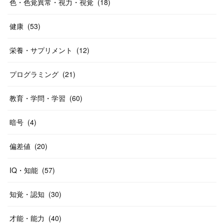
色・色覚異常・視力・視覚
(
18
)
健康
(
53
)
栄養・サプリメント
(
12
)
プログラミング
(
21
)
教育・学問・学習
(
60
)
暗号
(
4
)
偏差値
(
20
)
IQ・知能
(
57
)
知覚・認知
(
30
)
才能・能力
(
40
)