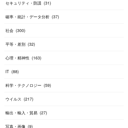
セキュリティ・防諜
(
31
)
確率・統計・データ分析
(
37
)
社会
(
300
)
平等・差別
(
32
)
心理・精神性
(
163
)
IT
(
88
)
科学・テクノロジー
(
59
)
ウイルス
(
217
)
輸出・輸入・貿易
(
27
)
写真・画像
(
9
)