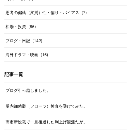
思考の偏執（変質）性・偏り・バイアス
(
7
)
相場・投資
(
86
)
ブログ・日記
(
142
)
海外ドラマ・映画
(
16
)
記事一覧
ブログ引っ越しました。
腸内細菌叢（フローラ）検査を受けてみた。
高市新総裁で一旦後退した利上げ観測だが。