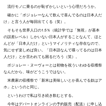
流行モノに乗るのが恥ずかしいという心理だろうか。
確かに「ボジョレーなんて飲んで喜んでるのは日本人だ
け」と言う人が毎回出てくる（笑）。
そもそも世界人口の1.5％（統計学では「無視」が基本
の誤差レベル）しかいない日本人がすることなんて、ほと
んどが「日本人だけ」というマイノリティな存在なので、
気にせず楽しめば良い。「日本語なんて喋ってるのは日本
人だけ」とか言われても困るだろう（笑）。
ボジョレー・ヌーヴォーとは初物を祝ういわゆる収穫祭
なんだから、味がどうこうではない。
米農家の収穫祭で「新米は美味しいとか喜んでる奴はア
ホ」というのと同じ。
というわけで私は引き続き飲むとする。
今年はデパートオンラインの予約販売（配送）に申し込