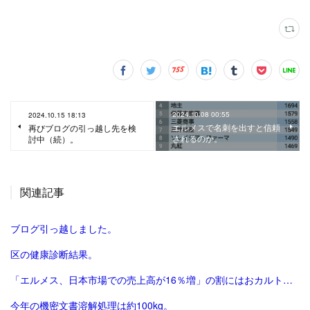
2024.10.08 00:55
2024.10.15 18:13
エルメスで名刺を出すと信頼
再びブログの引っ越し先を検
されるのか。
討中（続）。
関連記事
ブログ引っ越しました。
区の健康診断結果。
「エルメス、日本市場での売上高が16％増」の割にはおカルト系（笑）は減った気がする。
今年の機密文書溶解処理は約100kg。