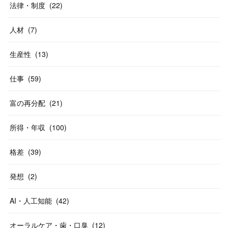
法律・制度
(
22
)
人材
(
7
)
生産性
(
13
)
仕事
(
59
)
富の再分配
(
21
)
所得・年収
(
100
)
格差
(
39
)
発想
(
2
)
AI・人工知能
(
42
)
オーラルケア・歯・口臭
(
12
)