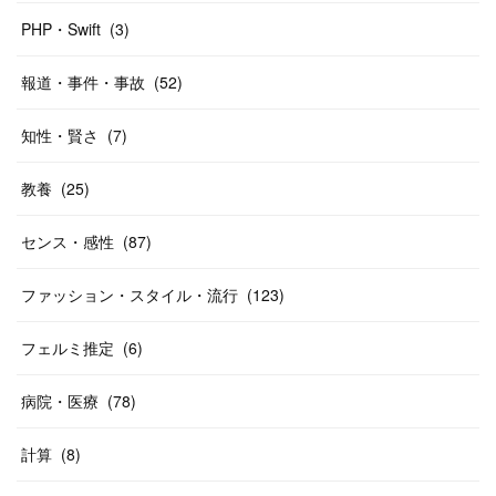
PHP・Swift
(
3
)
報道・事件・事故
(
52
)
知性・賢さ
(
7
)
教養
(
25
)
センス・感性
(
87
)
ファッション・スタイル・流行
(
123
)
フェルミ推定
(
6
)
病院・医療
(
78
)
計算
(
8
)