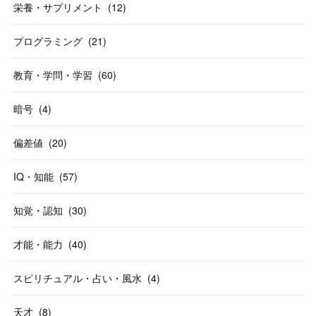
栄養・サプリメント
(
12
)
プログラミング
(
21
)
教育・学問・学習
(
60
)
暗号
(
4
)
偏差値
(
20
)
IQ・知能
(
57
)
知覚・認知
(
30
)
才能・能力
(
40
)
スピリチュアル・占い・風水
(
4
)
天才
(
8
)