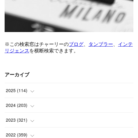
アーカイブ
2025
(
114
)
(
1
)
2024
(
203
)
(
8
)
(
24
)
2023
(
321
)
(
6
)
(
10
)
(
25
)
2022
(
359
)