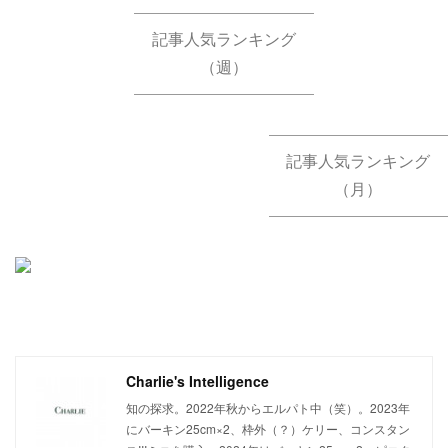
記事人気ランキング
（週）
記事人気ランキング
（月）
Charlie's Intelligence
知の探求。2022年秋からエルパト中（笑）。2023年
にバーキン25cm×2、枠外（？）ケリー、コンスタン