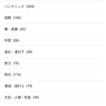
パンデミック
(
244
)
国際
(
165
)
菌・真菌
(
20
)
学歴
(
26
)
遺伝・遺伝子
(
29
)
努力
(
16
)
時代
(
174
)
価値・値打ち
(
18
)
文化・人種・民族
(
46
)