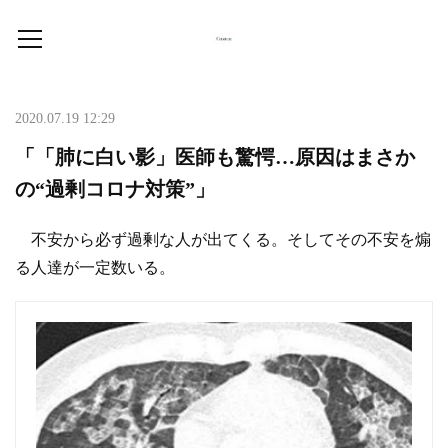
2020.07.19 12:29
「「肺に白い影」医師も驚愕…原因はまさか
の“過剰コロナ対策”」
不安から必ず過剰な人が出てくる。そしてその不安を煽
る人達が一定数いる。