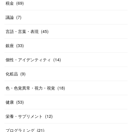
税金
(
69
)
議論
(
7
)
言語・言葉・表現
(
45
)
銀座
(
33
)
個性・アイデンティティ
(
14
)
化粧品
(
9
)
色・色覚異常・視力・視覚
(
18
)
健康
(
53
)
栄養・サプリメント
(
12
)
プログラミング
(
21
)