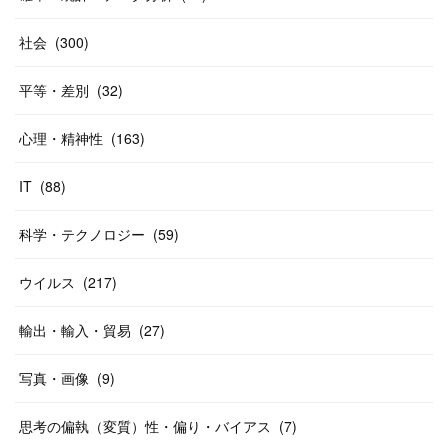
社会
(
300
)
平等・差別
(
32
)
心理・精神性
(
163
)
IT
(
88
)
科学・テクノロジー
(
59
)
ウイルス
(
217
)
輸出・輸入・貿易
(
27
)
写真・画像
(
9
)
思考の偏執（変質）性・偏り・バイアス
(
7
)