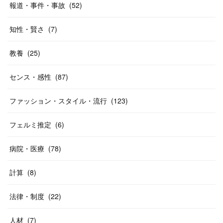
報道・事件・事故
(
52
)
知性・賢さ
(
7
)
教養
(
25
)
センス・感性
(
87
)
ファッション・スタイル・流行
(
123
)
フェルミ推定
(
6
)
病院・医療
(
78
)
計算
(
8
)
法律・制度
(
22
)
人材
(
7
)