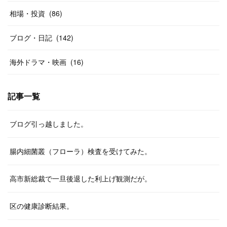
相場・投資
(
86
)
ブログ・日記
(
142
)
海外ドラマ・映画
(
16
)
記事一覧
ブログ引っ越しました。
腸内細菌叢（フローラ）検査を受けてみた。
高市新総裁で一旦後退した利上げ観測だが。
区の健康診断結果。