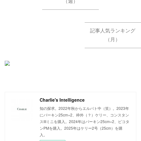
（週）
記事人気ランキング
（月）
Charlie's Intelligence
知の探求。2022年秋からエルパト中（笑）。2023年
にバーキン25cm×2、枠外（？）ケリー、コンスタン
スIIIミニを購入。2024年はバーキン25cm×2、ピコタ
ンPMを購入。2025年はケリー2号（25cm）を購
入。