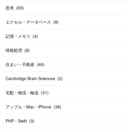
思考
(
83
)
エクセル・データベース
(
8
)
記憶・メモリ
(
4
)
情報処理
(
8
)
住まい・不動産
(
46
)
Cambridge Brain Sciences
(
2
)
宅配・物流・輸送
(
31
)
アップル・Mac・iPhone
(
38
)
PHP・Swift
(
3
)