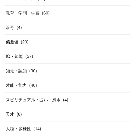
教育・学問・学習
(
60
)
暗号
(
4
)
偏差値
(
20
)
IQ・知能
(
57
)
知覚・認知
(
30
)
才能・能力
(
40
)
スピリチュアル・占い・風水
(
4
)
天才
(
8
)
人種・多様性
(
14
)