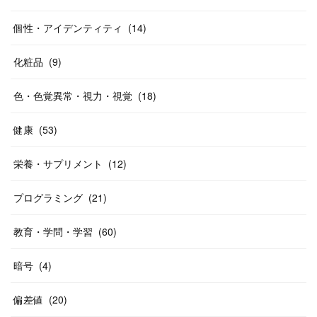
個性・アイデンティティ
(
14
)
化粧品
(
9
)
色・色覚異常・視力・視覚
(
18
)
健康
(
53
)
栄養・サプリメント
(
12
)
プログラミング
(
21
)
教育・学問・学習
(
60
)
暗号
(
4
)
偏差値
(
20
)