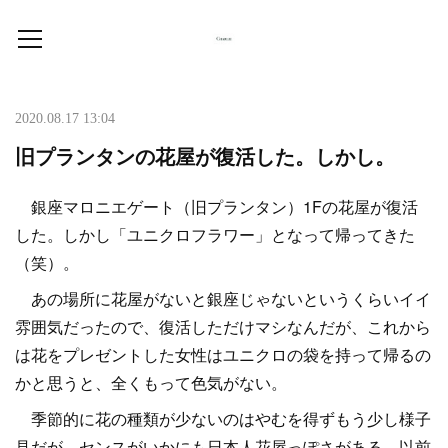
2020.08.17 13:04
旧プランタンの花屋が復活した。しかし。
銀座マロニエゲート（旧プランタン）1Fの花屋が復活
した。しかし「ユニクロフラワー」となって帰ってきた
（笑）。
あの場所に花屋がないと銀座じゃないというくらいイイ
雰囲気だったので、復活しただけマシなんだが、これから
は花をプレゼントした女性はユニクロの袋を持って帰るの
かと思うと、全くもって色気がない。
季節的に花の種類が少ないのはやむを得ずもう少し様子
見だが、センスがいかにも日本人花屋っぽさがある。以前