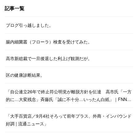
記事一覧
ブログ引っ越しました。
腸内細菌叢（フローラ）検査を受けてみた。
高市新総裁で一旦後退した利上げ観測だが。
区の健康診断結果。
「自公連立26年で終止符公明党が離脱方針を伝達 高市氏「一方
的に…大変残念」斉藤氏「誠に不十分…いったん白紙」｜FNN…
「大手百貨店／9月4社そろって前年プラス、外商・インバウンド
好調 | 流通ニュース」