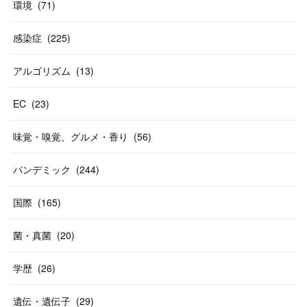
環境
(
71
)
感染症
(
225
)
アルゴリズム
(
13
)
EC
(
23
)
味覚・嗅覚、グルメ・香り
(
56
)
パンデミック
(
244
)
国際
(
165
)
菌・真菌
(
20
)
学歴
(
26
)
遺伝・遺伝子
(
29
)