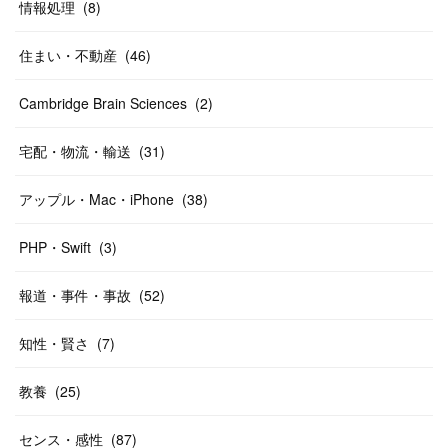
情報処理
(
8
)
住まい・不動産
(
46
)
Cambridge Brain Sciences
(
2
)
宅配・物流・輸送
(
31
)
アップル・Mac・iPhone
(
38
)
PHP・Swift
(
3
)
報道・事件・事故
(
52
)
知性・賢さ
(
7
)
教養
(
25
)
センス・感性
(
87
)