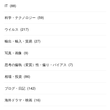
IT
(
88
)
科学・テクノロジー
(
59
)
ウイルス
(
217
)
輸出・輸入・貿易
(
27
)
写真・画像
(
9
)
思考の偏執（変質）性・偏り・バイアス
(
7
)
相場・投資
(
86
)
ブログ・日記
(
142
)
海外ドラマ・映画
(
16
)