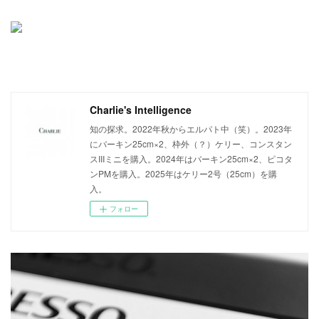
Charlie's Intelligence
知の探求。2022年秋からエルパト中（笑）。2023年
にバーキン25cm×2、枠外（？）ケリー、コンスタン
スIIIミニを購入。2024年はバーキン25cm×2、ピコタ
ンPMを購入。2025年はケリー2号（25cm）を購
入。
フォロー