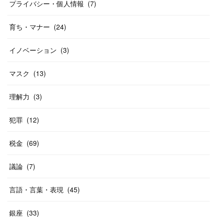
プライバシー・個人情報
(
7
)
育ち・マナー
(
24
)
イノベーション
(
3
)
マスク
(
13
)
理解力
(
3
)
犯罪
(
12
)
税金
(
69
)
議論
(
7
)
言語・言葉・表現
(
45
)
銀座
(
33
)