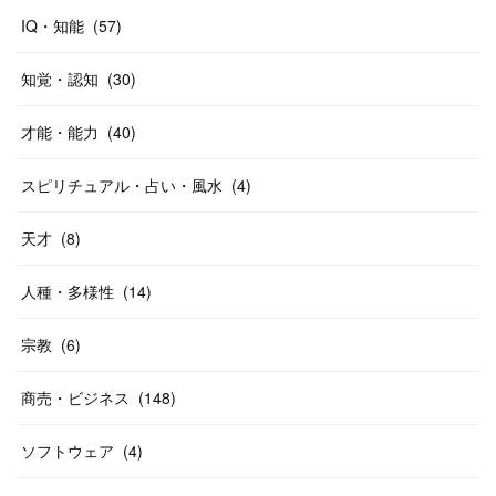
IQ・知能
(
57
)
知覚・認知
(
30
)
才能・能力
(
40
)
スピリチュアル・占い・風水
(
4
)
天才
(
8
)
人種・多様性
(
14
)
宗教
(
6
)
商売・ビジネス
(
148
)
ソフトウェア
(
4
)