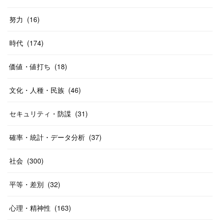
努力
(
16
)
時代
(
174
)
価値・値打ち
(
18
)
文化・人種・民族
(
46
)
セキュリティ・防諜
(
31
)
確率・統計・データ分析
(
37
)
社会
(
300
)
平等・差別
(
32
)
心理・精神性
(
163
)