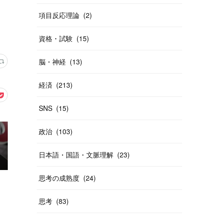
項目反応理論
(
2
)
資格・試験
(
15
)
脳・神経
(
13
)
経済
(
213
)
SNS
(
15
)
政治
(
103
)
日本語・国語・文脈理解
(
23
)
思考の成熟度
(
24
)
思考
(
83
)