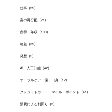
仕事
(
59
)
富の再分配
(
21
)
所得・年収
(
100
)
格差
(
39
)
発想
(
2
)
AI・人工知能
(
42
)
オーラルケア・歯・口臭
(
12
)
クレジットカード・マイル・ポイント
(
41
)
消費による利回り
(
5
)