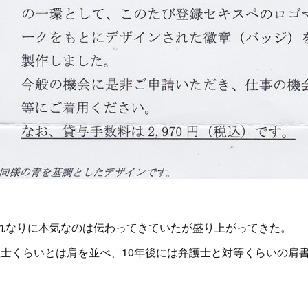
なりに本気なのは伝わってきていたが盛り上がってきた。
士くらいとは肩を並べ、10年後には弁護士と対等くらいの肩