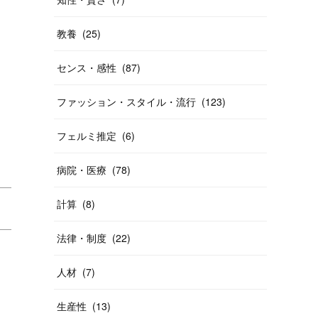
教養
(
25
)
センス・感性
(
87
)
ファッション・スタイル・流行
(
123
)
フェルミ推定
(
6
)
病院・医療
(
78
)
計算
(
8
)
法律・制度
(
22
)
人材
(
7
)
生産性
(
13
)