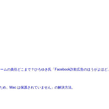
「テレグラムCEO逮捕…Winny事件とも酷似？プラットフォームの責任どこまで？ひろ
ため、Mac は保護されていません」の解決方法。