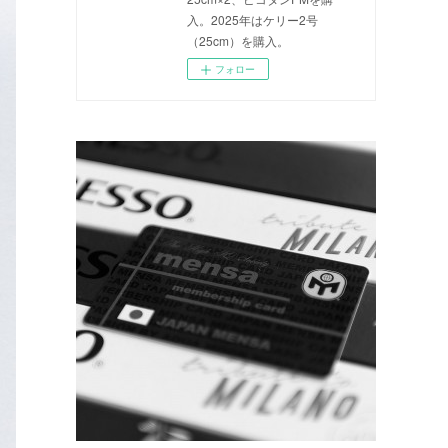
入。2025年はケリー2号
（25cm）を購入。
フォロー