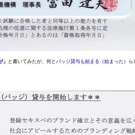
が
」
と書いてみたが、何と
バッジ貸与も始まる（始まった）
ら