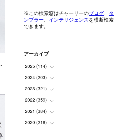
アーカイブ
し
2025
(
114
)
2024
(
203
(
1
)
)
(
8
)
2023
(
321
(
24
)
)
(
6
)
(
10
)
2022
(
359
(
25
)
)
(
9
)
(
18
)
(
17
)
2021
(
384
(
42
)
)
(
5
)
(
17
)
(
35
)
(
37
)
2020
(
218
(
9
)
)
(
9
)
(
29
)
(
23
)
(
34
)
(
21
)
(
29
)