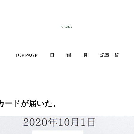
TOP PAGE
日
週
月
記事一覧
カードが届いた。